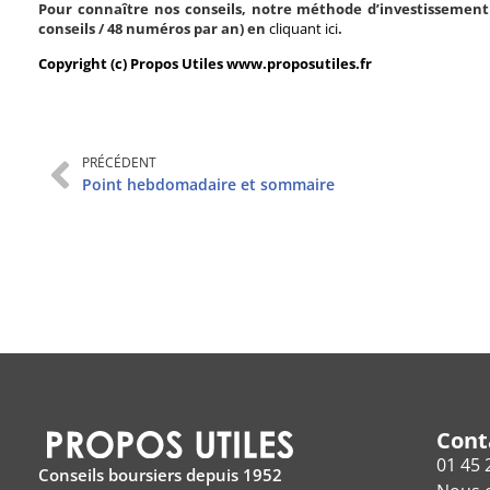
Pour connaître nos conseils, notre méthode d’investissement 
conseils / 48 numéros par an) en
cliquant ici
.
Copyright (c) Propos Utiles www.proposutiles.fr
PRÉCÉDENT
Point hebdomadaire et sommaire
Cont
01 45 
Conseils boursiers depuis 1952