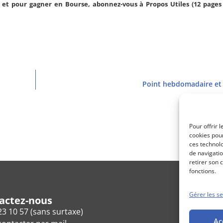
et pour gagner en Bourse, abonnez-vous à Propos Utiles (12 pages 
Point hebdomadaire et
Pour offrir 
cookies pour
ces technol
de navigatio
retirer son 
fonctions.
Gérer les se
actez-nous
23 10 57 (sans surtaxe)
Ac