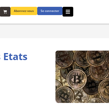
Abonnez-vous
Se connecter
 Etats