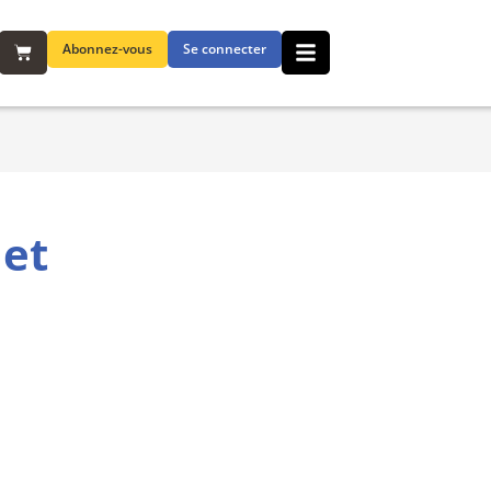
Abonnez-vous
Se connecter
 et