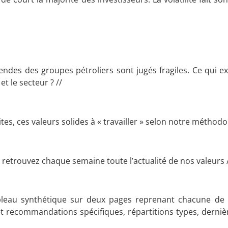
endes des groupes pétroliers sont jugés fragiles. Ce qui exp
t le secteur ? //
, ces valeurs solides à « travailler » selon notre méthodo
 retrouvez chaque semaine toute l’actualité de nos valeurs 
ableau synthétique sur deux pages reprenant chacune de 
et recommandations spécifiques, répartitions types, derniè