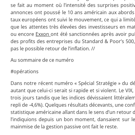
se fait au moment où l’intensité des surprises positiv
annonces ont poussé le 10 ans américain aux abords de
taux européens ont suivi le mouvement, ce qui a limité 
que les attentes très élevées des investisseurs en ma
ou encore
Exxon
ont été sanctionnées après avoir pub
des profits des entreprises du Standard & Poor’s 500, 
pas le possible retour de l’inflation. //
Au sommaire de ce numéro
#opérations
Dans notre récent numéro « Spécial Stratégie » du déb
autant que celui-ci serait si rapide et si violent. Le VI
trois jours tandis que les indices dévissaient littéral
repli de -4,6%). Quelques résultats décevants, une co
statistique américaine allant dans le sens d’un retour d
l’indiquions depuis un bon moment, dansaient sur le 
mainmise de la gestion passive ont fait le reste.