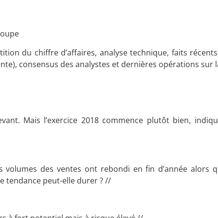
 loupe
tion du chiffre d’affaires, analyse technique, faits récents
nte), consensus des analystes et dernières opérations sur la
cevant. Mais l’exercice 2018 commence plutôt bien, indique
es volumes des ventes ont rebondi en fin d’année alors q
tte tendance peut-elle durer ? //