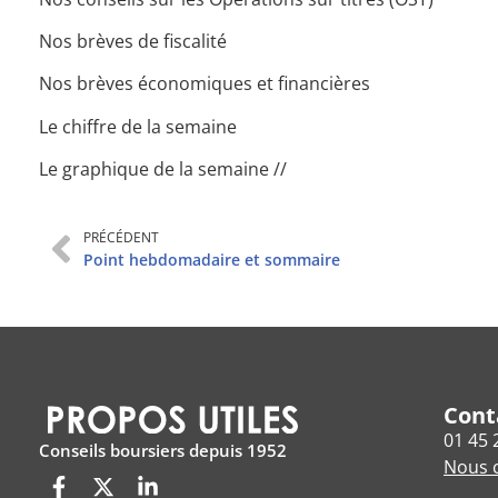
Nos brèves de fiscalité
Nos brèves économiques et financières
Le chiffre de la semaine
Le graphique de la semaine //
PRÉCÉDENT
Point hebdomadaire et sommaire
Cont
01 45 
Conseils boursiers depuis 1952
Nous c