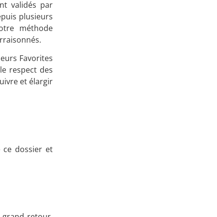
nt validés par
puis plusieurs
notre méthode
rraisonnés.
eurs Favorites
le respect des
ivre et élargir
 ce dossier et
n grand retour.