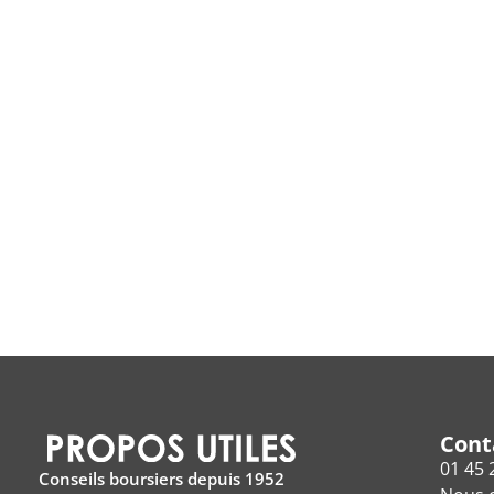
Cont
01 45 
Conseils boursiers depuis 1952