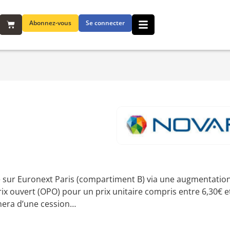
Abonnez-vous
Se connecter
 sur Euronext Paris (compartiment B) via une augmentation
ix ouvert (OPO) pour un prix unitaire compris entre 6,30€ e
gnera d’une cession…