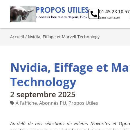
01 45 23 10 57
Conseils boursiers depuis 1952
(sans surtaxe)
Accueil
/
Nvidia, Eiffage et Marvell Technology
Nvidia, Eiffage et Ma
Technology
2 septembre 2025
A l'affiche
,
Abonnés PU
,
Propos Utiles
Au-delà de nos sélections de valeurs (Favorites et Oppor