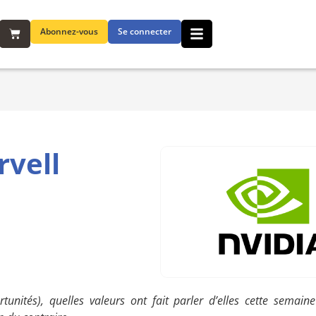
Abonnez-vous
Se connecter
rvell
tunités), quelles valeurs ont fait parler d’elles cette semain