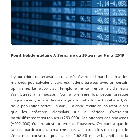
Point hebdomadaire // Semaine du 29 avril au 6 mai 2019
Il y aura donc eu un avant et un après. Avant le dimanche 5 mai, les
marchés poursuivaient leurs oscillations étroites avec un certain
optimisme. Le rapport sur l’emploi américain entraînait d’ailleurs
Wall Street à la hausse. Pour la première fois depuis presque
cinquante ans, le taux de chômage aux États-Unis est tombé à 3,6%
de la population active. En avril, il a donc reculé de nouveau alors
que les créations d’emplois sur la période s’avéraient
particulièrement soutenues (+263 000). Les attentes des analystes
(+200 000) étaient ainsi largement dépassées. On notera que le
taux de participation au marché du travail a toutefois reculé pour le
2ème mois consécutif pour passer à 62,8% en avril. Tandis que la