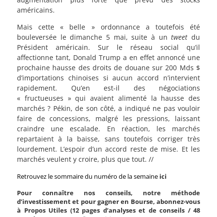
américains.
Mais cette « belle » ordonnance a toutefois été
bouleversée le dimanche 5 mai, suite à un
tweet
du
Président américain. Sur le réseau social qu’il
affectionne tant, Donald Trump a en effet annoncé une
prochaine hausse des droits de douane sur 200 Mds $
d’importations chinoises si aucun accord n’intervient
rapidement. Qu’en est-il des négociations
« fructueuses » qui avaient alimenté la hausse des
marchés ? Pékin, de son côté, a indiqué ne pas vouloir
faire de concessions, malgré les pressions, laissant
craindre une escalade. En réaction, les marchés
repartaient à la baisse, sans toutefois corriger très
lourdement. L’espoir d’un accord reste de mise. Et les
marchés veulent y croire, plus que tout. //
Retrouvez le sommaire du numéro de la semaine
ici
Pour connaître nos conseils, notre méthode
d’investissement et pour gagner en Bourse, abonnez-vous
à Propos Utiles (12 pages d’analyses et de conseils / 48