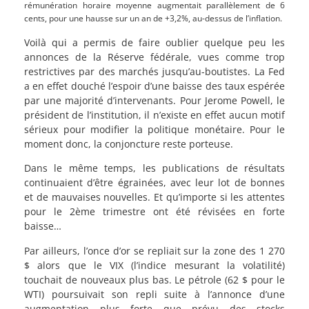
rémunération horaire moyenne augmentait parallèlement de 6
cents, pour une hausse sur un an de +3,2%, au-dessus de l’inflation.
Voilà qui a permis de faire oublier quelque peu les
annonces de la Réserve fédérale, vues comme trop
restrictives par des marchés jusqu’au-boutistes. La Fed
a en effet douché l’espoir d’une baisse des taux espérée
par une majorité d’intervenants. Pour Jerome Powell, le
président de l’institution, il n’existe en effet aucun motif
sérieux pour modifier la politique monétaire. Pour le
moment donc, la conjoncture reste porteuse.
Dans le même temps, les publications de résultats
continuaient d’être égrainées, avec leur lot de bonnes
et de mauvaises nouvelles. Et qu’importe si les attentes
pour le 2ème trimestre ont été révisées en forte
baisse…
Par ailleurs, l’once d’or se repliait sur la zone des 1 270
$ alors que le VIX (l’indice mesurant la volatilité)
touchait de nouveaux plus bas. Le pétrole (62 $ pour le
WTI) poursuivait son repli suite à l’annonce d’une
augmentation plus forte que prévu des stocks