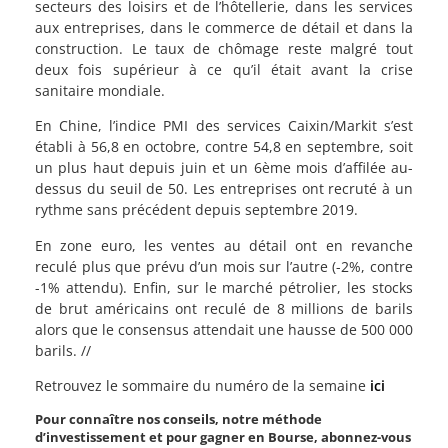
secteurs des loisirs et de l’hôtellerie, dans les services
aux entreprises, dans le commerce de détail et dans la
construction. Le taux de chômage reste malgré tout
deux fois supérieur à ce qu’il était avant la crise
sanitaire mondiale.
En Chine, l’indice PMI des services Caixin/Markit s’est
établi à 56,8 en octobre, contre 54,8 en septembre, soit
un plus haut depuis juin et un 6ème mois d’affilée au-
dessus du seuil de 50. Les entreprises ont recruté à un
rythme sans précédent depuis septembre 2019.
En zone euro, les ventes au détail ont en revanche
reculé plus que prévu d’un mois sur l’autre (-2%, contre
-1% attendu). Enfin, sur le marché pétrolier, les stocks
de brut américains ont reculé de 8 millions de barils
alors que le consensus attendait une hausse de 500 000
barils. //
Retrouvez le sommaire du numéro de la semaine
ici
Pour connaître nos conseils, notre méthode
d’investissement et pour gagner en Bourse, abonnez-vous