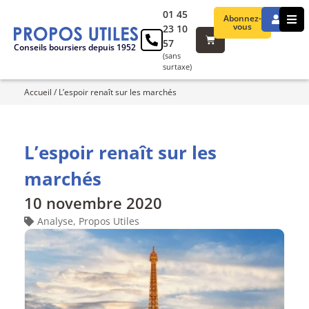
01 45
Abonnez-
vous
23 10
57
Conseils boursiers depuis 1952
(sans
surtaxe)
Accueil
/
L’espoir renaît sur les marchés
L’espoir renaît sur les
marchés
10 novembre 2020
Analyse
,
Propos Utiles