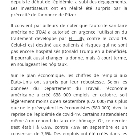
depuis le début de l’épidémie, a subi des dégagements.
Les investisseurs ont en réalité été surpris par la
précocité de l’annonce de Pfizer.
Il convient par ailleurs de noter que l’autorité sanitaire
américaine (FDA) a autorisé en urgence l’utilisation du
traitement développé par
Eli Lilly
contre le covid-19.
Celui-ci est destiné aux patients à risques qui ne sont
pas encore hospitalisés (Donald Trump en a bénéficié).
Il pourrait aussi changer la donne, mais à court terme,
en soulageant les hôpitaux.
Sur le plan économique, les chiffres de l’emploi aux
Etats-Unis ont surpris par leur robustesse. Selon les
données du Département du Travail, l’économie
américaine a créé 638 000 emplois en octobre, soit
légèrement moins qu’en septembre (672 000) mais plus
que ne le prévoyaient les économistes (580 000). Avec la
reprise de l’épidémie de covid-19, certains s’attendaient
même à un rebond du taux de chômage. Or, ce dernier
s’est établi à 6,9%, contre 7,9% en septembre et un
consensus de 7,6%. Des emplois ont été créés dans les