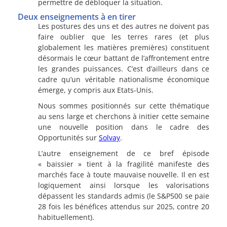
permettre de débloquer la situation.
Deux enseignements à en tirer
Les postures des uns et des autres ne doivent pas
faire oublier que les terres rares (et plus
globalement les matières premières) constituent
désormais le cœur battant de l’affrontement entre
les grandes puissances. C’est d’ailleurs dans ce
cadre qu’un véritable nationalisme économique
émerge, y compris aux Etats-Unis.
Nous sommes positionnés sur cette thématique
au sens large et cherchons à initier cette semaine
une nouvelle position dans le cadre des
Opportunités sur
Solvay
.
L’autre enseignement de ce bref épisode
« baissier » tient à la fragilité manifeste des
marchés face à toute mauvaise nouvelle.
Il en est
logiquement ainsi lorsque les valorisations
dépassent les standards admis (le S&P500 se paie
28 fois les bénéfices attendus sur 2025, contre 20
habituellement).