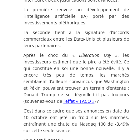
La première renvoie au développement de
l’Intelligence artificielle (IA) porté par des
investissements pléthoriques.
La seconde tient à la signature d’accords
commerciaux entre les Etats-Unis et plusieurs de
leurs partenaires.
Après le choc du «
Liberation Day »
, les
investisseurs estiment que le pire a été évité. Ce
qui constitue en soi une bonne nouvelle. Il y a
encore très peu de temps, les marchés
semblaient d’ailleurs convaincus que Washington
et Pékin pouvaient trouver un terrain d’entente :
Donald Trump ne se dégonfle-t-il pas toujours
(souvenez-vous de
l’effet « TACO »
) ?
C’est dans ce cadre que ses annonces en date du
10 octobre ont jeté un froid sur les marchés,
entraînant une chute du Nasdaq 100 de -3,49%
sur cette seule séance.