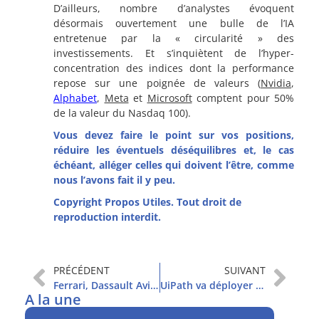
D’ailleurs, nombre d’analystes évoquent
désormais ouvertement une bulle de l’IA
entretenue par la « circularité » des
investissements. Et s’inquiètent de l’hyper-
concentration des indices dont la performance
repose sur une poignée de valeurs (
Nvidia
,
Alphabet
,
Meta
et
Microsoft
comptent pour 50%
de la valeur du Nasdaq 100).
Vous devez faire le point sur vos positions,
réduire les éventuels déséquilibres et, le cas
échéant, alléger celles qui doivent l’être, comme
nous l’avons fait il y peu.
Copyright Propos Utiles. Tout droit de
reproduction interdit.
PRÉCÉDENT
SUIVANT
Ferrari, Dassault Aviation et ABB
UiPath va déployer l’IA
A la une