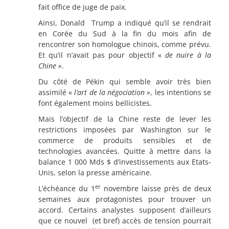
fait office de juge de paix.
Ainsi, Donald
Trump a indiqué qu’il se rendrait
en Corée du Sud à la fin du mois afin de
rencontrer son homologue chinois, comme prévu.
Et qu’il n’avait pas pour objectif «
de nuire à la
Chine »
.
Du côté de Pékin qui semble avoir très bien
assimilé «
l’art de la négociation »
, les intentions se
font également moins bellicistes.
Mais l’objectif de la Chine reste de lever les
restrictions imposées par Washington sur le
commerce de produits sensibles et de
technologies avancées. Quitte à mettre dans la
balance 1 000 Mds $ d’investissements aux Etats-
Unis, selon la presse américaine.
er
L’échéance du 1
novembre laisse près de deux
semaines aux protagonistes pour trouver un
accord. Certains analystes supposent d’ailleurs
que ce nouvel
(et bref) accès de tension pourrait