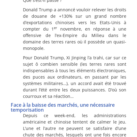
Que s’est-il passé ?
Donald Trump a annoncé vouloir relever les droits
de douane de +130% sur un grand nombre
d’exportations chinoises vers les Etats-Unis à
er
compter du 1
novembre, en réponse à une
offensive de l’ex-Empire du Milieu dans le
domaine des terres rares où il possède un quasi-
monopole.
Pour Donald Trump, Xi Jinping l’a trahi, car sur ce
sujet ô combien sensible (les terres rares sont
indispensables à tous les éléments électroniques,
des puces aux ordinateurs, en passant par les
systèmes militaires…), un accord avait été trouvé
durant l’été entre les deux puissances. D’où son
courroux et sa réaction…
Face à la baisse des marchés, une nécessaire
temporisation
Depuis ce week-end, les administrations
américaine et chinoise tentent de calmer le jeu.
L’une et l’autre ne peuvent se satisfaire d’une
chute des marchés, lesquels ont une fois encore