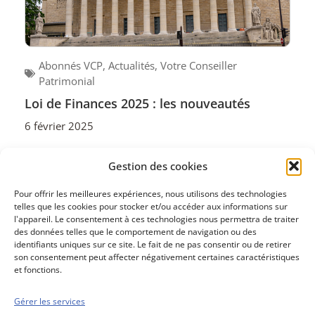
Abonnés VCP
,
Actualités
,
Votre Conseiller
Patrimonial
Loi de Finances 2025 : les nouveautés
6 février 2025
La crise politique perdure en France, même si le
Gestion des cookies
Premier ministre est finalement parvenu à trouver un
équilibre autour d’un...
Pour offrir les meilleures expériences, nous utilisons des technologies
telles que les cookies pour stocker et/ou accéder aux informations sur
l'appareil. Le consentement à ces technologies nous permettra de traiter
des données telles que le comportement de navigation ou des
identifiants uniques sur ce site. Le fait de ne pas consentir ou de retirer
son consentement peut affecter négativement certaines caractéristiques
et fonctions.
Gérer les services
Conseils boursiers depuis 1952