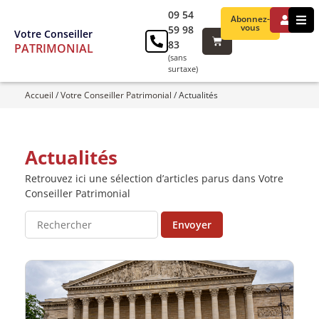
09 54
Abonnez-
vous
59 98
Votre Conseiller
83
PATRIMONIAL
(sans
surtaxe)
Accueil
/
Votre Conseiller Patrimonial
/
Actualités
Actualités
Retrouvez ici une sélection d’articles parus dans Votre
Conseiller Patrimonial