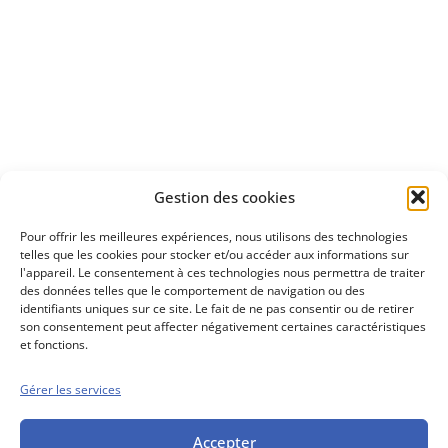
Apprenez
à investir en Bourse
Découvrez
Gestion des cookies
notre méthode d'investissement
Pour offrir les meilleures expériences, nous utilisons des technologies
telles que les cookies pour stocker et/ou accéder aux informations sur
l'appareil. Le consentement à ces technologies nous permettra de traiter
des données telles que le comportement de navigation ou des
identifiants uniques sur ce site. Le fait de ne pas consentir ou de retirer
son consentement peut affecter négativement certaines caractéristiques
et fonctions.
Gérer les services
Conseils boursiers depuis 1952
Propos Utiles est
une publication
Accepter