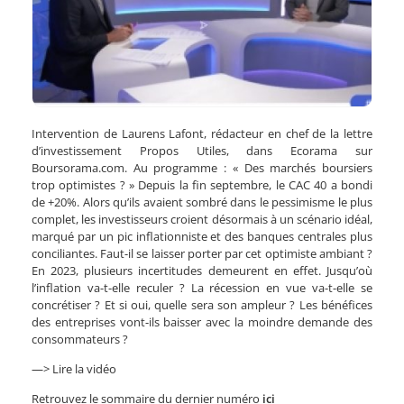
Intervention de Laurens Lafont, rédacteur en chef de la lettre
d’investissement Propos Utiles, dans Ecorama sur
Boursorama.com. Au programme : « Des marchés boursiers
trop optimistes ? » Depuis la fin septembre, le CAC 40 a bondi
de +20%. Alors qu’ils avaient sombré dans le pessimisme le plus
complet, les investisseurs croient désormais à un scénario idéal,
marqué par un pic inflationniste et des banques centrales plus
conciliantes. Faut-il se laisser porter par cet optimiste ambiant ?
En 2023, plusieurs incertitudes demeurent en effet. Jusqu’où
l’inflation va-t-elle reculer ? La récession en vue va-t-elle se
concrétiser ? Et si oui, quelle sera son ampleur ? Les bénéfices
des entreprises vont-ils baisser avec la moindre demande des
consommateurs ?
—> Lire la vidéo
Retrouvez le sommaire du dernier numéro
ici