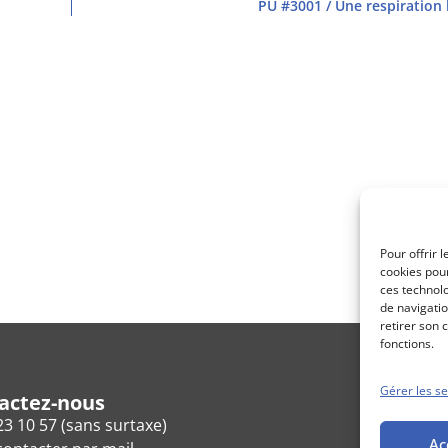
PU #3001 / Une respiration
Pour offrir 
cookies pour
ces technol
de navigatio
retirer son 
fonctions.
Gérer les se
actez-nous
23 10 57 (sans surtaxe)
Ac