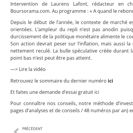
Intervention de Laurens Lafont, rédacteur en ch
Boursorama.com. Au programme : « A quand le rebond 
Depuis le début de l’année, le contexte de marché est
orientées. L’ampleur du repli n’est pas anodin pu
durcissement de la politique monétaire alimente le cour
Son action devrait peser sur l’inflation, mais aussi l
nettement reculé. La bulle spéculative créée durant l
point bas n’est peut être pas atteint.
—> Lire la vidéo
Retrouvez le sommaire du dernier numéro
ici
Et faites une demande d’essai gratuit
ici
Pour connaître nos conseils, notre méthode d’inves
pages d’analyses et de conseils / 48 numéros par an) en
PRÉCÉDENT