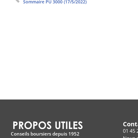
Sommaire PU 3000 (17/5/2022)
Cont
01 45 
Conseils boursiers depuis 1952