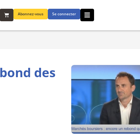
Abonnez-vous
Se connecter
ebond des