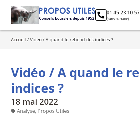
01 45 23 10 57
Conseils boursiers depuis 1952
(sans surtaxe)
Accueil
/
Vidéo / A quand le rebond des indices ?
Vidéo / A quand le r
indices ?
18 mai 2022
Analyse
,
Propos Utiles