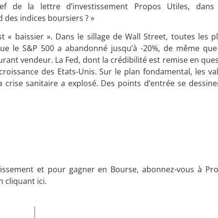
ef de la lettre d’investissement Propos Utiles, dan
des indices boursiers ? »
 « baissier ». Dans le sillage de Wall Street, toutes les 
isque le S&P 500 a abandonné jusqu’à -20%, de même que
ant vendeur. La Fed, dont la crédibilité est remise en quest
a croissance des Etats-Unis. Sur le plan fondamental, les va
a crise sanitaire a explosé. Des points d’entrée se dessin
tissement et pour gagner en Bourse, abonnez-vous à Pro
 cliquant ici.