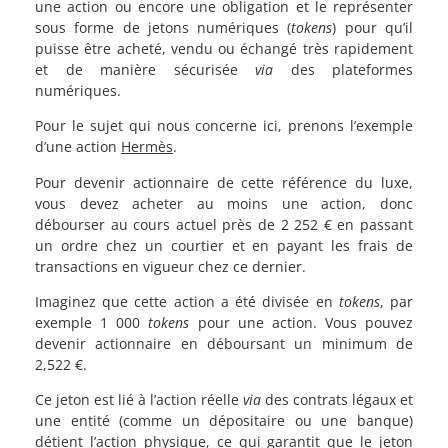
une action ou encore une obligation et le représenter
sous forme de jetons numériques (
tokens
) pour qu’il
puisse être acheté, vendu ou échangé très rapidement
et de manière sécurisée
via
des plateformes
numériques.
Pour le sujet qui nous concerne ici, prenons l’exemple
d’une action
Hermès
.
Pour devenir actionnaire de cette référence du luxe,
vous devez acheter au moins une action, donc
débourser au cours actuel près de 2 252 € en passant
un ordre chez un courtier et en payant les frais de
transactions en vigueur chez ce dernier.
Imaginez que cette action a été divisée en
tokens
, par
exemple 1 000
tokens
pour une action. Vous pouvez
devenir actionnaire en déboursant un minimum de
2,522 €.
Ce jeton est lié à l’action réelle
via
des contrats légaux et
une entité (comme un dépositaire ou une banque)
détient l’action physique, ce qui garantit que le jeton