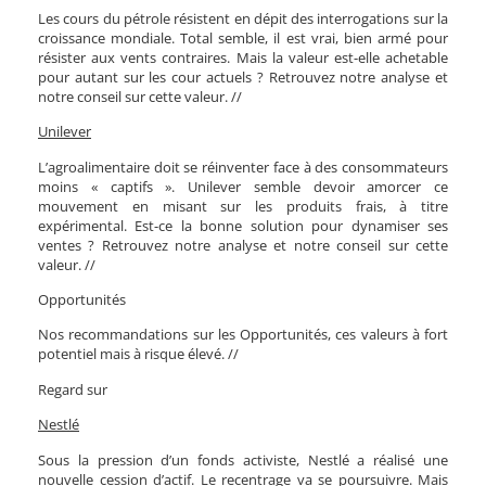
Les cours du pétrole résistent en dépit des interrogations sur la
croissance mondiale. Total semble, il est vrai, bien armé pour
résister aux vents contraires. Mais la valeur est-elle achetable
pour autant sur les cour actuels ? Retrouvez notre analyse et
notre conseil sur cette valeur. //
Unilever
L’agroalimentaire doit se réinventer face à des consommateurs
moins « captifs ». Unilever semble devoir amorcer ce
mouvement en misant sur les produits frais, à titre
expérimental. Est-ce la bonne solution pour dynamiser ses
ventes ?
Retrouvez notre analyse et notre conseil sur cette
valeur.
//
Opportunités
Nos recommandations sur les Opportunités, ces valeurs à fort
potentiel mais à risque élevé. //
Regard sur
Nestlé
Sous la pression d’un fonds activiste, Nestlé a réalisé une
nouvelle cession d’actif. Le recentrage va se poursuivre. Mais