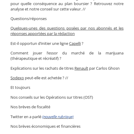
pour quelle conséquence au plan boursier ? Retrouvez notre
analyse et notre conseil sur cette valeur. //
Questions/réponses
Quelques-unes des questions posées par nos abonnés et les
réponses apportées par la rédaction
Est-il opportun d’initier une ligne
Capelli
?
Comment jouer l’essor du marché de la marijuana
(thérapeutique et récréatif) ?
Explications sur les rachats de titres
Renault
par Carlos Ghosn
Sodexo
peut-elle est achetée ? //
Et toujours
Nos conseils sur les Opérations sur titres (OST)
Nos brèves de fiscalité
Twitter en a parlé
(nouvelle rubrique)
Nos brèves économiques et financières