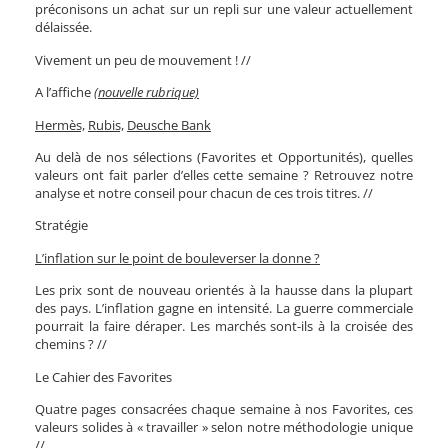
préconisons un achat sur un repli sur une valeur actuellement
délaissée.
Vivement un peu de mouvement ! //
A l’affiche
(nouvelle rubrique)
Hermès,
Rubis,
Deusche Bank
Au delà de nos sélections (Favorites et Opportunités), quelles
valeurs ont fait parler d’elles cette semaine ? Retrouvez notre
analyse et notre conseil pour chacun de ces trois titres. //
Stratégie
L’inflation sur le point de bouleverser la donne ?
Les prix sont de nouveau orientés à la hausse dans la plupart
des pays. L’inflation gagne en intensité. La guerre commerciale
pourrait la faire déraper. Les marchés sont-ils à la croisée des
chemins ? //
Le Cahier des Favorites
Quatre pages consacrées chaque semaine à nos Favorites, ces
valeurs solides à « travailler » selon notre méthodologie unique
//