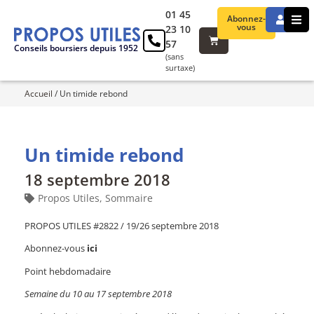
01 45
Abonnez-
vous
23 10
57
Conseils boursiers depuis 1952
(sans
surtaxe)
Accueil
/
Un timide rebond
Un timide rebond
18 septembre 2018
Propos Utiles
,
Sommaire
PROPOS UTILES #2822 / 19/26 septembre 2018
Abonnez-vous
ici
Point hebdomadaire
Semaine du 10 au 17 septembre 2018