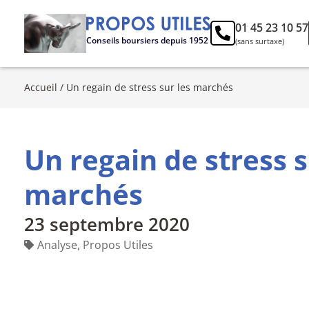
01 45 23 10 57
Conseils boursiers depuis 1952
(sans surtaxe)
Accueil
/
Un regain de stress sur les marchés
Un regain de stress s
marchés
23 septembre 2020
Analyse
,
Propos Utiles