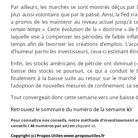
Par ailleurs, les marchés se sont montrés déçus par l
plus aussi volontaire que par le passé. Ainsi, la Fed n’
a promis de les maintenir au niveau actuel jusqu’à c
certain temps »
. Cette évolution de la « doctrine » de 
laquelle vise à compenser les périodes de faible infla
temps afin de favoriser les créations d’emplois. L’a
d’humeur parmi les investisseurs, ceux-ci estimant êtr
Enfin, les stocks américains de pétrole ont diminué (
baisse des stocks se poursuit, ce qui a conduit le 
finalement à la baisse suite au retour sur le march
l’adoption de nouvelles mesures de confinement. Le sec
Tout convergeait donc cette semaine vers une baisse 
Retrouvez le sommaire du numéro de la semaine
ici
Pour connaître nos conseils, notre méthode d’investissement et
conseils / 48 numéros par an) en
cliquant ici
.
Copyright (c) Propos Utiles www.proposutiles.fr