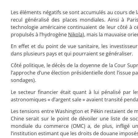
Les éléments négatifs se sont accumulés au cours de l
recul généralisé des places mondiales. Ainsi à Pari
technologie américaine continuaient de leur côté à c
propulsés à l’hydrogène
Nikola
), mais la mauvaise orie
En effet et du point de vue sanitaire, les investis
dans plusieurs pays et qui pourraient se généraliser.
Côté politique, le décès de la doyenne de la Cour Sup
l’approche d’une élection présidentielle dont l’issue
sondages).
Le secteur financier était quant à lui pénalisé par 
astronomiques « d’argent sale » avaient transité penda
Les tensions entre Washington et Pékin restaient de mi
Chine serait sur le point de dévoiler une liste de s
mondiale du commerce (OMC) a, de plus, infligé un
l’institution estimant que les droits de douane impo