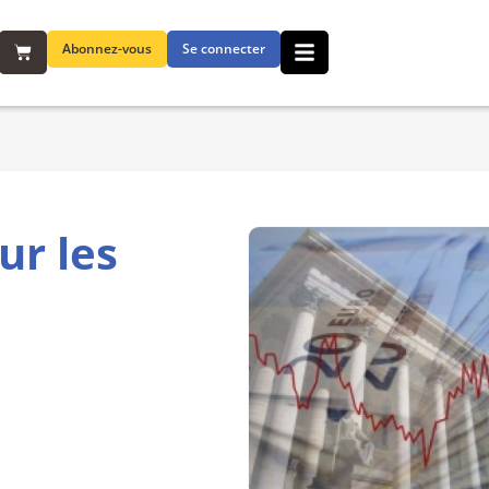
Abonnez-vous
Se connecter
ur les