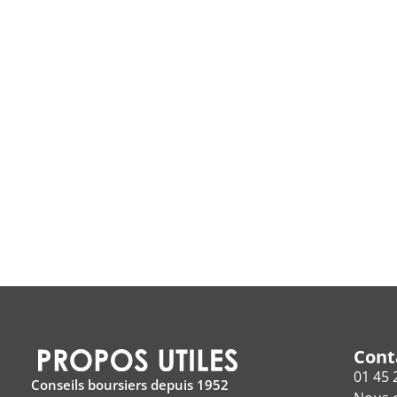
Cont
01 45 
Conseils boursiers depuis 1952