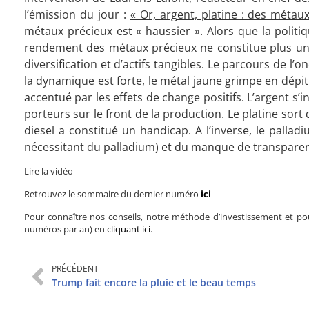
l’émission du jour :
« Or, argent, platine : des métau
métaux précieux est « haussier ». Alors que la polit
rendement des métaux précieux ne constitue plus un ha
diversification et d’actifs tangibles. Le parcours de l
la dynamique est forte, le métal jaune grimpe en dépit 
accentué par les effets de change positifs. L’argent s’
porteurs sur le front de la production. Le platine sort
diesel a constitué un handicap. A l’inverse, le pallad
nécessitant du palladium) et du manque de transparenc
Lire la vidéo
Retrouvez le sommaire du dernier numéro
ici
Pour connaître nos conseils, notre méthode d’investissement et pou
numéros par an) en
cliquant ici
.
PRÉCÉDENT
Trump fait encore la pluie et le beau temps