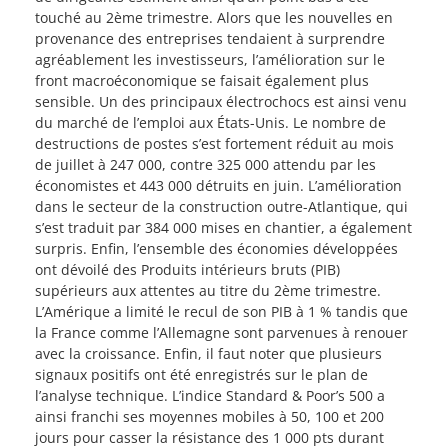
touché au 2ème trimestre. Alors que les nouvelles en
provenance des entreprises tendaient à surprendre
agréablement les investisseurs, l’amélioration sur le
front macroéconomique se faisait également plus
sensible. Un des principaux électrochocs est ainsi venu
du marché de l’emploi aux États-Unis. Le nombre de
destructions de postes s’est fortement réduit au mois
de juillet à 247 000, contre 325 000 attendu par les
économistes et 443 000 détruits en juin. L’amélioration
dans le secteur de la construction outre-Atlantique, qui
s’est traduit par 384 000 mises en chantier, a également
surpris. Enfin, l’ensemble des économies développées
ont dévoilé des Produits intérieurs bruts (PIB)
supérieurs aux attentes au titre du 2ème trimestre.
L’Amérique a limité le recul de son PIB à 1 % tandis que
la France comme l’Allemagne sont parvenues à renouer
avec la croissance. Enfin, il faut noter que plusieurs
signaux positifs ont été enregistrés sur le plan de
l’analyse technique. L’indice Standard & Poor’s 500 a
ainsi franchi ses moyennes mobiles à 50, 100 et 200
jours pour casser la résistance des 1 000 pts durant