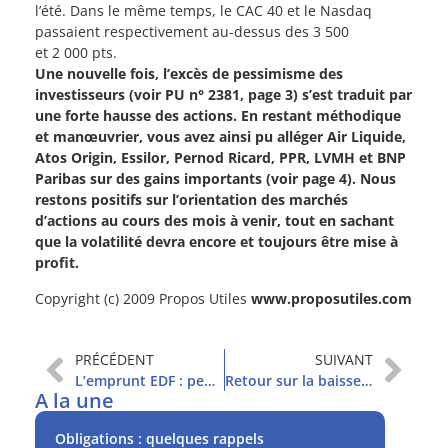
l’été. Dans le même temps, le CAC 40 et le Nasdaq
passaient respectivement au-dessus des 3 500
et 2 000 pts.
Une nouvelle fois, l’excès de pessimisme des
investisseurs (voir PU n° 2381, page 3) s’est traduit par
une forte hausse des actions. En restant méthodique
et manœuvrier, vous avez ainsi pu alléger Air Liquide,
Atos Origin, Essilor, Pernod Ricard, PPR, LVMH et BNP
Paribas sur des gains importants (voir page 4). Nous
restons positifs sur l’orientation des marchés
d’actions au cours des mois à venir, tout en sachant
que la volatilité devra encore et toujours être mise à
profit.
Copyright (c) 2009 Propos Utiles
www.proposutiles.com
PRÉCÉDENT
SUIVANT
L’emprunt EDF : peu attractif
Retour sur la baisse du dollar
A la une
Obligations : quelques rappels