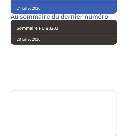
21 juillet 2026
Au sommaire du dernier numéro
Sommaire PU #3203
28 juillet 2026
Analysez
nos performances
Consultez
un numéro explicatif