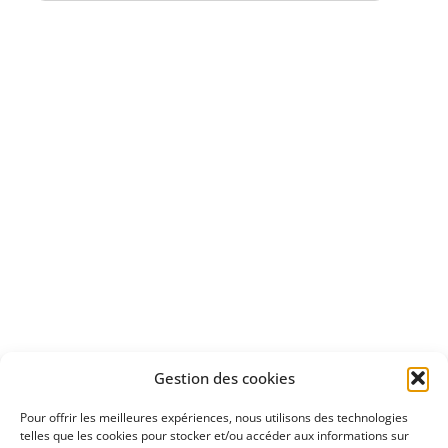
Bénéficiez
d'un essai gratuit
Apprenez
à investir en Bourse
Découvrez
Gestion des cookies
notre méthode d'investissement
Pour offrir les meilleures expériences, nous utilisons des technologies
telles que les cookies pour stocker et/ou accéder aux informations sur