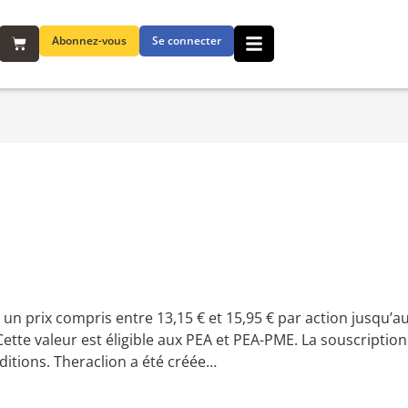
Abonnez-vous
Se connecter
n prix compris entre 13,15 € et 15,95 € par action jusqu’au 
 Cette valeur est éligible aux PEA et PEA-PME. La souscription
ditions. Theraclion a été créée…