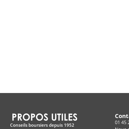
Cont
01 45 
Conseils boursiers depuis 1952