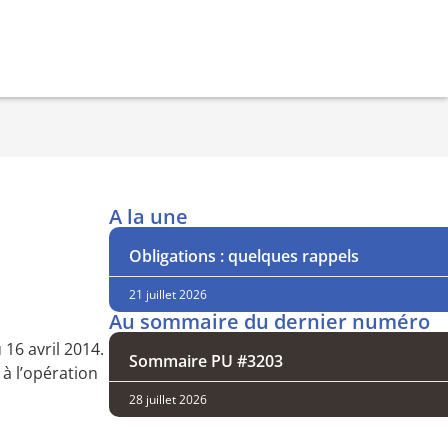
A la une
Obligations : quelques rappels
21 juillet 2026
Au sommaire du dernier numéro
16 avril 2014.
Sommaire PU #3203
 à l’opération
28 juillet 2026