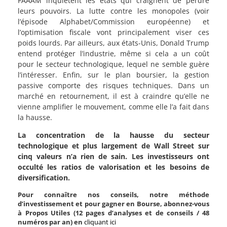
FAAAM inquiètent les états qui craignent de perdre
leurs pouvoirs. La lutte contre les monopoles (voir
l’épisode Alphabet/Commission européenne) et
l’optimisation fiscale vont principalement viser ces
poids lourds. Par ailleurs, aux états-Unis, Donald Trump
entend protéger l’industrie, même si cela a un coût
pour le secteur technologique, lequel ne semble guère
l’intéresser. Enfin, sur le plan boursier, la gestion
passive comporte des risques techniques. Dans un
marché en retournement, il est à craindre qu’elle ne
vienne amplifier le mouvement, comme elle l’a fait dans
la hausse.
La concentration de la hausse du secteur
technologique et plus largement de Wall Street sur
cinq valeurs n’a rien de sain. Les investisseurs ont
occulté les ratios de valorisation et les besoins de
diversification.
Pour connaître nos conseils, notre méthode
d’investissement et pour gagner en Bourse, abonnez-vous
à Propos Utiles (12 pages d’analyses et de conseils / 48
numéros par an) en
cliquant ici