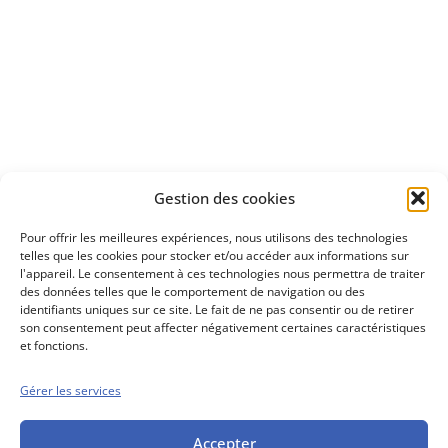
Apprenez
à investir en Bourse
Découvrez
Gestion des cookies
notre méthode d'investissement
Pour offrir les meilleures expériences, nous utilisons des technologies
telles que les cookies pour stocker et/ou accéder aux informations sur
l'appareil. Le consentement à ces technologies nous permettra de traiter
des données telles que le comportement de navigation ou des
identifiants uniques sur ce site. Le fait de ne pas consentir ou de retirer
son consentement peut affecter négativement certaines caractéristiques
et fonctions.
Gérer les services
Conseils boursiers depuis 1952
Propos Utiles est
une publication
Accepter