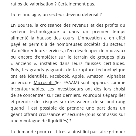
ratios de valorisation ? Certainement pas.
La technologie, un secteur devenu défensif ?
En Bourse, la croissance des revenus et des profits du
secteur technologique a dans un premier temps
alimenté la hausse des cours. L’innovation a en effet
payé et permis à de nombreuses sociétés du secteur
d’améliorer leurs services, d’en développer de nouveaux
ou encore d’empiéter sur le terrain de groupes plus
« anciens », installés dans leurs fausses certitudes.
Puis, les grands gagnants de la rupture technologique
ont été identifiés.
Facebook
,
Apple
,
Amazon
,
Alphabet
ou encore
Microsoft
(les FAAAM) sont apparus comme
incontournables. Les investisseurs ont dès lors choisi
de se concentrer sur ces derniers. Pourquoi s’éparpiller
et prendre des risques sur des valeurs de second rang
quand il est possible de prendre une part dans un
géant offrant croissance et sécurité (tous sont assis sur
une montagne de liquidités) ?
La demande pour ces titres a ainsi fini par faire grimper