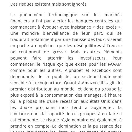
Des risques existent mais sont ignorés
Le phénomène technologique sur les marchés
financiers a fini par alerter les banques centrales qui
commencent à évoquer avec insistance « des excès ».
Une moindre bienveillance de leur part, qui se
traduirait notamment par une hausse des taux, viserait
en partie à empêcher que les déséquilibres à l’œuvre
ne continuent de grossir. Mais d’autres éléments
peuvent faire atterrir les investisseurs. Pour
commencer, le risque cyclique existe pour les FAAAM
comme pour les autres. Alphabet et Facebook sont
dépendants de la publicité, un secteur hautement
sensible à la conjoncture. Quant à Amazon, il s’agit du
premier distributeur au monde, et donc du groupe le
plus exposé à la consommation des ménages. à l’heure
où la probabilité d’une récession aux états-Unis dans
les douze prochains mois tend à augmenter, la
confiance dans la capacité de ces groupes à en faire fi
est étonnante. Le risque réglementaire est également à
prendre en compte. La domination et la puissance des