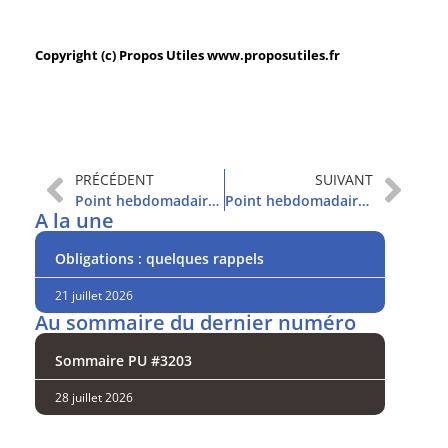
Copyright (c) Propos Utiles www.proposutiles.fr
PRÉCÉDENT
SUIVANT
Point hebdomadaire et sommaire
Point hebdomadaire et sommaire
A la une
Obligations : quelques rappels
21 juillet 2026
Au sommaire du dernier numéro
Sommaire PU #3203
28 juillet 2026