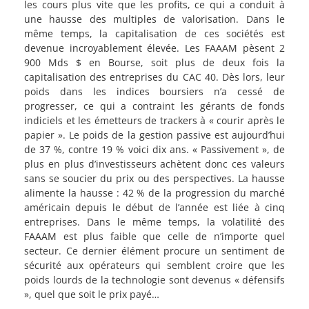
les cours plus vite que les profits, ce qui a conduit à
une hausse des multiples de valorisation. Dans le
même temps, la capitalisation de ces sociétés est
devenue incroyablement élevée. Les FAAAM pèsent 2
900 Mds $ en Bourse, soit plus de deux fois la
capitalisation des entreprises du CAC 40. Dès lors, leur
poids dans les indices boursiers n’a cessé de
progresser, ce qui a contraint les gérants de fonds
indiciels et les émetteurs de trackers à « courir après le
papier ». Le poids de la gestion passive est aujourd’hui
de 37 %, contre 19 % voici dix ans. « Passivement », de
plus en plus d’investisseurs achètent donc ces valeurs
sans se soucier du prix ou des perspectives. La hausse
alimente la hausse : 42 % de la progression du marché
américain depuis le début de l’année est liée à cinq
entreprises. Dans le même temps, la volatilité des
FAAAM est plus faible que celle de n’importe quel
secteur. Ce dernier élément procure un sentiment de
sécurité aux opérateurs qui semblent croire que les
poids lourds de la technologie sont devenus « défensifs
», quel que soit le prix payé…