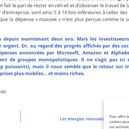
ait le pari de rester en retrait et d’observer le travail de 
’entreprise, sont ainsi 5 à 10 fois inférieures à celles des
e que la dépense « massive » n’est plus perçue comme la s
A depuis maintenant deux ans. Mais les investisseurs
 argent. Or, au regard des progrès affichés par des soc
dépenses annoncées par Microsoft, Amazon et Alphabe
nt de groupes monopolistiques. Il ne s’agit pas ici 
op puissants), mais il nous semble que le retour sur i
prises plus mobiles… et moins riches.
rdit
Pour offrir 
Les énergies renouvelables, moins
cookies pour
ces technol