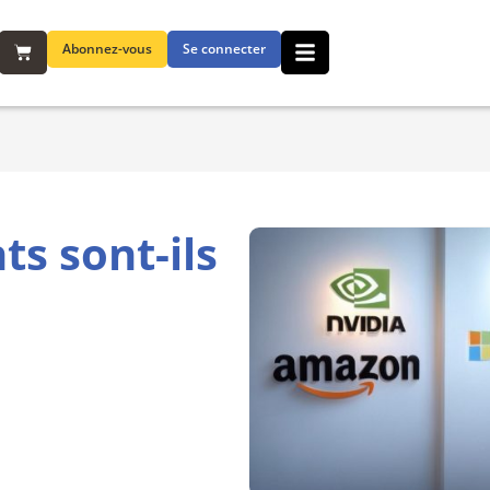
Abonnez-vous
Se connecter
ts sont-ils