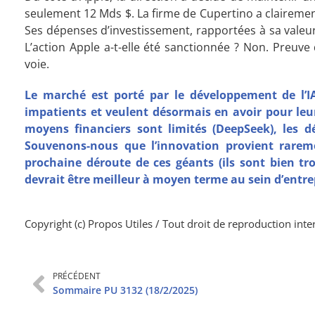
seulement 12 Mds $. La firme de Cupertino a clairement f
Ses dépenses d’investissement, rapportées à sa valeur d
L’action Apple a-t-elle été sanctionnée ? Non. Preuv
voie.
Le marché est porté par le développement de l’I
impatients et veulent désormais en avoir pour leur
moyens financiers sont limités (DeepSeek), les 
Souvenons-nous que l’innovation provient rareme
prochaine déroute de ces géants (ils sont bien tr
devrait être meilleur à moyen terme au sein d’entre
Copyright (c) Propos Utiles / Tout droit de reproduction inte
PRÉCÉDENT
Sommaire PU 3132 (18/2/2025)