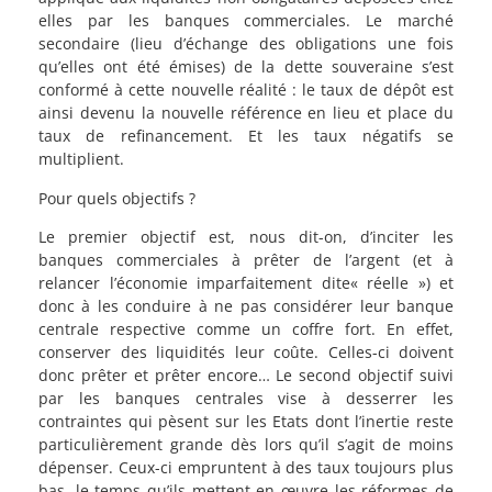
elles par les banques commerciales. Le marché
secondaire (lieu d’échange des obligations une fois
qu’elles ont été émises) de la dette souveraine s’est
conformé à cette nouvelle réalité : le taux de dépôt est
ainsi devenu la nouvelle référence en lieu et place du
taux de refinancement. Et les taux négatifs se
multiplient.
Pour quels objectifs ?
Le premier objectif est, nous dit-on, d’inciter les
banques commerciales à prêter de l’argent (et à
relancer l’économie imparfaitement dite« réelle ») et
donc à les conduire à ne pas considérer leur banque
centrale respective comme un coffre fort. En effet,
conserver des liquidités leur coûte. Celles-ci doivent
donc prêter et prêter encore… Le second objectif suivi
par les banques centrales vise à desserrer les
contraintes qui pèsent sur les Etats dont l’inertie reste
particulièrement grande dès lors qu’il s’agit de moins
dépenser. Ceux-ci empruntent à des taux toujours plus
bas, le temps qu’ils mettent en œuvre les réformes de