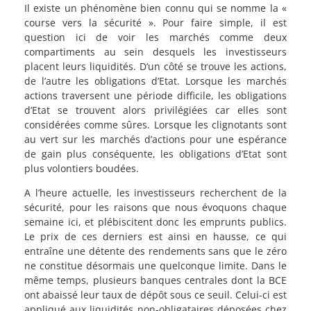
Il existe un phénomène bien connu qui se nomme la «
course vers la sécurité ». Pour faire simple, il est
question ici de voir les marchés comme deux
compartiments au sein desquels les investisseurs
placent leurs liquidités. D’un côté se trouve les actions,
de l’autre les obligations d’Etat. Lorsque les marchés
actions traversent une période difficile, les obligations
d’Etat se trouvent alors privilégiées car elles sont
considérées comme sûres. Lorsque les clignotants sont
au vert sur les marchés d’actions pour une espérance
de gain plus conséquente, les obligations d’Etat sont
plus volontiers boudées.
A l’heure actuelle, les investisseurs recherchent de la
sécurité, pour les raisons que nous évoquons chaque
semaine ici, et plébiscitent donc les emprunts publics.
Le prix de ces derniers est ainsi en hausse, ce qui
entraîne une détente des rendements sans que le zéro
ne constitue désormais une quelconque limite. Dans le
même temps, plusieurs banques centrales dont la BCE
ont abaissé leur taux de dépôt sous ce seuil. Celui-ci est
appliqué aux liquidités non-obligataires déposées chez