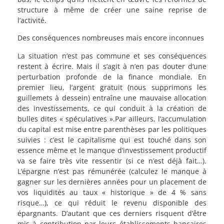
structure à même de créer une saine reprise de
l’activité.
Des conséquences nombreuses mais encore inconnues
La situation n’est pas commune et ses conséquences
restent à écrire. Mais il s’agit à n’en pas douter d’une
perturbation profonde de la finance mondiale. En
premier lieu, l’argent gratuit (nous supprimons les
guillemets à dessein) entraîne une mauvaise allocation
des investissements, ce qui conduit à la création de
bulles dites « spéculatives ».Par ailleurs, l’accumulation
du capital est mise entre parenthèses par les politiques
suivies : c’est le capitalisme qui est touché dans son
essence même et le manque d’investissement productif
va se faire très vite ressentir (si ce n’est déjà fait…).
L’épargne n’est pas rémunérée (calculez le manque à
gagner sur les dernières années pour un placement de
vos liquidités au taux « historique » de 4 % sans
risque…), ce qui réduit le revenu disponible des
épargnants. D’autant que ces derniers risquent d’être
mis à contribution par leurs établissements bancaires