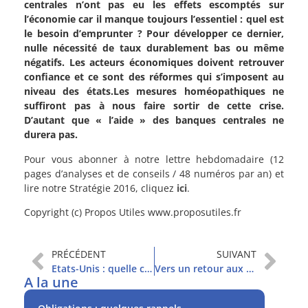
centrales n’ont pas eu les effets escomptés sur
l’économie car il manque toujours l’essentiel : quel est
le besoin d’emprunter ? Pour développer ce dernier,
nulle nécessité de taux durablement bas ou même
négatifs. Les acteurs économiques doivent retrouver
confiance et ce sont des réformes qui s’imposent au
niveau des états.Les mesures homéopathiques ne
suffiront pas à nous faire sortir de cette crise.
D’autant que « l’aide » des banques centrales ne
durera pas.
Pour vous abonner à notre lettre hebdomadaire (12
pages d’analyses et de conseils / 48 numéros par an) et
lire notre Stratégie 2016, cliquez
ici
.
Copyright (c) Propos Utiles www.proposutiles.fr
PRÉCÉDENT
SUIVANT
Etats-Unis : quelle croissance ?
Vers un retour aux fondamentaux
A la une