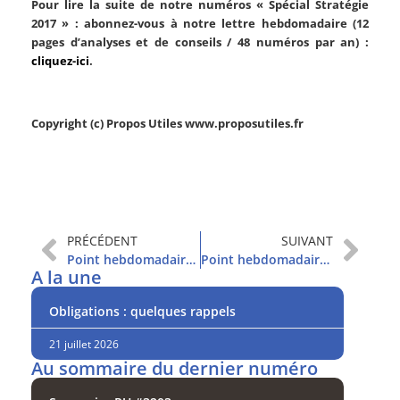
Pour lire la suite de notre numéros « Spécial Stratégie
2017 » : abonnez-vous à notre lettre hebdomadaire (12
pages d’analyses et de conseils / 48 numéros par an) :
cliquez-ici
.
Copyright (c) Propos Utiles www.proposutiles.fr
PRÉCÉDENT
SUIVANT
Point hebdomadaire et sommaire
Point hebdomadaire et sommaire
A la une
Obligations : quelques rappels
21 juillet 2026
Au sommaire du dernier numéro