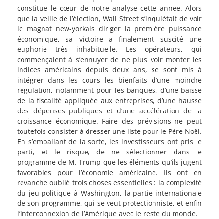
constitue le cœur de notre analyse cette année. Alors
que la veille de l’élection, Wall Street s’inquiétait de voir
le magnat new-yorkais diriger la première puissance
économique, sa victoire a finalement suscité une
euphorie très inhabituelle. Les opérateurs, qui
commençaient à s’ennuyer de ne plus voir monter les
indices américains depuis deux ans, se sont mis à
intégrer dans les cours les bienfaits d’une moindre
régulation, notamment pour les banques, d’une baisse
de la fiscalité appliquée aux entreprises, d’une hausse
des dépenses publiques et d’une accélération de la
croissance économique. Faire des prévisions ne peut
toutefois consister à dresser une liste pour le Père Noël.
En s’emballant de la sorte, les investisseurs ont pris le
parti, et le risque, de ne sélectionner dans le
programme de M. Trump que les éléments qu’ils jugent
favorables pour l’économie américaine. Ils ont en
revanche oublié trois choses essentielles : la complexité
du jeu politique à Washington, la partie internationale
de son programme, qui se veut protectionniste, et enfin
l’interconnexion de l’Amérique avec le reste du monde.