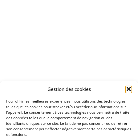
d'un essai gratuit
Apprenez
à investir en Bourse
Découvrez
Gestion des cookies
notre méthode d'investissement
Pour offrir les meilleures expériences, nous utilisons des technologies
telles que les cookies pour stocker et/ou accéder aux informations sur
l'appareil. Le consentement à ces technologies nous permettra de traiter
des données telles que le comportement de navigation ou des
identifiants uniques sur ce site. Le fait de ne pas consentir ou de retirer
son consentement peut affecter négativement certaines caractéristiques
et fonctions.