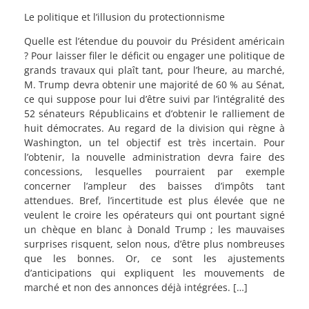
Le politique et l’illusion du protectionnisme
Quelle est l’étendue du pouvoir du Président américain
? Pour laisser filer le déficit ou engager une politique de
grands travaux qui plaît tant, pour l’heure, au marché,
M. Trump devra obtenir une majorité de 60 % au Sénat,
ce qui suppose pour lui d’être suivi par l’intégralité des
52 sénateurs Républicains et d’obtenir le ralliement de
huit démocrates. Au regard de la division qui règne à
Washington, un tel objectif est très incertain. Pour
l’obtenir, la nouvelle administration devra faire des
concessions, lesquelles pourraient par exemple
concerner l’ampleur des baisses d’impôts tant
attendues. Bref, l’incertitude est plus élevée que ne
veulent le croire les opérateurs qui ont pourtant signé
un chèque en blanc à Donald Trump ; les mauvaises
surprises risquent, selon nous, d’être plus nombreuses
que les bonnes. Or, ce sont les ajustements
d’anticipations qui expliquent les mouvements de
marché et non des annonces déjà intégrées. […]