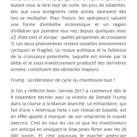
Autant vous le dire tout de suite, les pics de volatilités,
tels que ceux enregistrés cette année, devraient dès
lors se multiplier. Pour l’heure, les opérateurs saluent
une forme d’embellie économique et un regain
d’inflation qui pointent leur nez depuis quelques mois
(
Cf. Etats-Unis et Europe : quelles perspectives de croissance
?
). Les deux phénomènes restent toutefois éminemment
cycliques et fragiles. Le risque politique et la faiblesse
de la croissance potentielle, laquelle est minée par la
dette et le sous-investissement productif des dernières
années, constituent des obstacles majeurs.
Trump : accélérateur de cycle ou chamboule-tout ?
Si l’on y réfléchit bien, l’année 2017 a commencé dès le
8 novembre dernier avec la victoire de Donald Trump
dans la course à la Maison blanche. Le milliardaire, qui
fait d’une « Amérique forte » son cheval de bataille, est
en effet appelé à marquer de son empreinte le nouvel
exercice. C’est en tous les cas ce que les investisseurs
ont anticipé en envoyant le Dow Jones flirter avec les 20
000 points. Et c’est pourquoi le marché américain