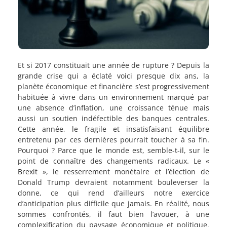
Et si 2017 constituait une année de rupture ? Depuis la
grande crise qui a éclaté voici presque dix ans, la
planète économique et financière s’est progressivement
habituée à vivre dans un environnement marqué par
une absence d’inflation, une croissance ténue mais
aussi un soutien indéfectible des banques centrales.
Cette année, le fragile et insatisfaisant équilibre
entretenu par ces dernières pourrait toucher à sa fin.
Pourquoi ? Parce que le monde est, semble-t-il, sur le
point de connaître des changements radicaux. Le «
Brexit », le resserrement monétaire et l’élection de
Donald Trump devraient notamment bouleverser la
donne, ce qui rend d’ailleurs notre exercice
d’anticipation plus difficile que jamais. En réalité, nous
sommes confrontés, il faut bien l’avouer, à une
complexification du paysage économique et politique.