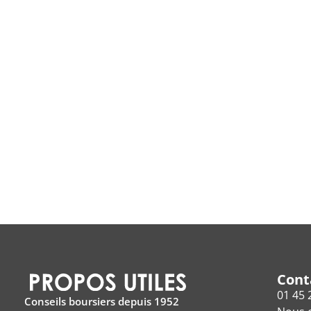
Cont
01 45 
Conseils boursiers depuis 1952