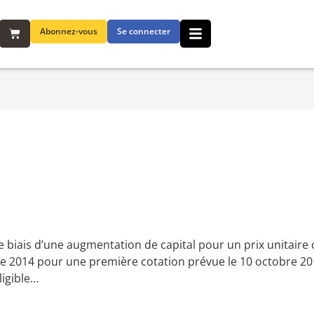
Abonnez-vous
Se connecter
e biais d’une augmentation de capital pour un prix unitaire
bre 2014 pour une première cotation prévue le 10 octobre 20
ligible…