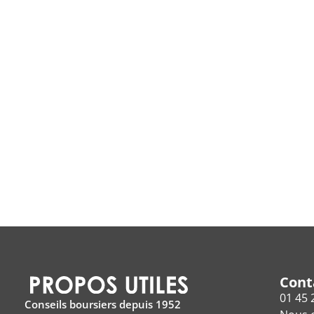
Cont
01 45 
Conseils boursiers depuis 1952