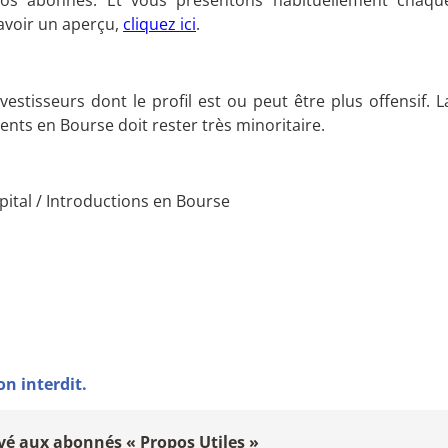
avoir un aperçu,
cliquez ici
.
estisseurs dont le profil est ou peut être plus offensif. L
nts en Bourse doit rester très minoritaire.
pital / Introductions en Bourse
on interdit.
vé aux abonnés « Propos Utiles »