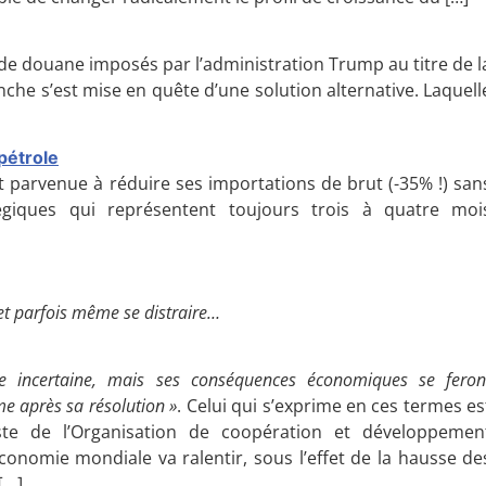
 de douane imposés par l’administration Trump au titre de l
che s’est mise en quête d’une solution alternative. Laquell
pétrole
st parvenue à réduire ses importations de brut (-35% !) san
égiques qui représentent toujours trois à quatre moi
et parfois même se distraire…
re incertaine, mais ses conséquences économiques se feron
e après sa résolution »
. Celui qui s’exprime en ces termes es
ste de l’Organisation de coopération et développemen
conomie mondiale va ralentir, sous l’effet de la hausse de
[…]