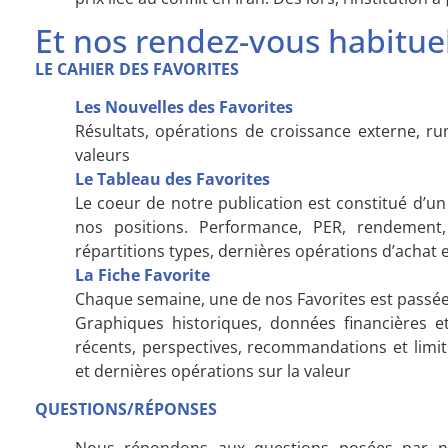
Et nos rendez-vous habituel
LE CAHIER DES FAVORITES
Les Nouvelles des Favorites
Résultats, opérations de croissance externe, r
valeurs
Le Tableau des Favorites
Le coeur de notre publication est constitué d’
nos positions. Performance, PER, rendement, 
répartitions types, dernières opérations d’acha
La Fiche Favorite
Chaque semaine, une de nos Favorites est passée
Graphiques historiques, données financières et 
récents, perspectives, recommandations et limit
et dernières opérations sur la valeur
QUESTIONS/RÉPONSES
Nous répondons aux questions posées par n