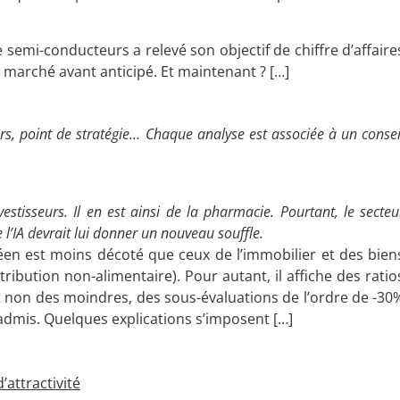
de semi-conducteurs a relevé son objectif de chiffre d’affaire
marché avant anticipé. Et maintenant ? […]
rs, point de stratégie… Chaque analyse est associée à un consei
stisseurs. Il en est ainsi de la pharmacie. Pourtant, le secteu
e l’IA devrait lui donner un nouveau souffle.
en est moins décoté que ceux de l’immobilier et des bien
ibution non-alimentaire). Pour autant, il affiche des ratio
t non des moindres, des sous-évaluations de l’ordre de -30
dmis. Quelques explications s’imposent […]
’attractivité