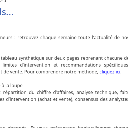
s...
umeurs : retrouvez chaque semaine toute l’actualité de no
un tableau synthétique sur deux pages reprenant chacune d
limites d’intervention et recommandations spécifiques
t et de vente. Pour comprendre notre méthode,
cliquez ici
.
 à la loupe
répartition du chiffre d’affaires, analyse technique, fait
es d’intervention (achat et vente), consensus des analyste
os abonnés. Et vous présentons habituellement chaqu