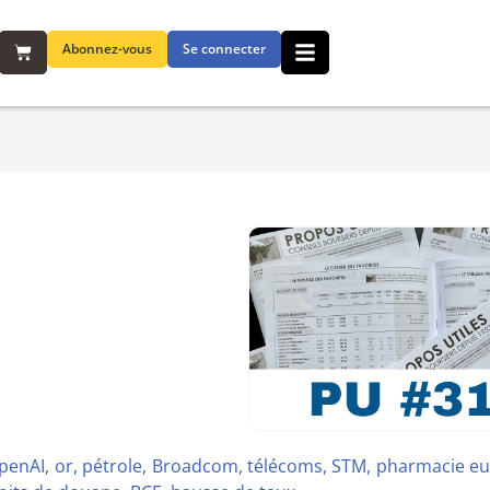
Abonnez-vous
Se connecter
OpenAI, or, pétrole, Broadcom, télécoms, STM, pharmacie e