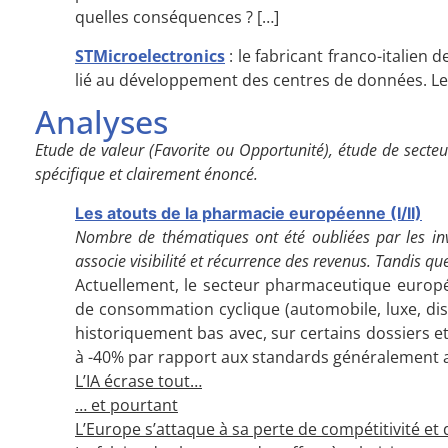
quelles conséquences ? […]
STMicroelectronics
: le fabricant franco-italien 
lié au développement des centres de données. Le 
Analyses
Etude de valeur (Favorite ou Opportunité), étude de secteu
spécifique et clairement énoncé.
Les atouts de la pharmacie européenne (I/II)
Nombre de thématiques ont été oubliées par les inve
associe visibilité et récurrence des revenus. Tandis qu
Actuellement, le secteur pharmaceutique europé
de consommation cyclique (automobile, luxe, distr
historiquement bas avec, sur certains dossiers e
à -40% par rapport aux standards généralement a
L’IA écrase tout…
… et pourtant
L’Europe s’attaque à sa perte de compétitivité et d