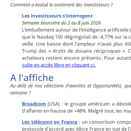
Comment a évolué le sentiment des investisseurs ?
Les investisseurs s’interrogent
Semaine boursière du 2 au 8 juin 2026
L’emballement autour de l’Intelligence artificielle 
que le Nasdaq 100 dégringolait de -4,77% sur la s
veille. Une baisse dont l’ampleur n’avait plus é
Trump des « droits de douane réciproques ». Ce
acheteurs restent encore présents. Pour autant,
suite en accès libre en cliquant-ci
.
A l'affiche
Au delà de nos sélections (Favorites et Opportunités), que
semaine ?
Broadcom
(USA) : le groupe américain a dévoi
d’affaires en hausse de +48%. Malgré tout, les ma
Les télécoms en France
: un consortium comp
protocole d’accord avec Altice France en vue de 