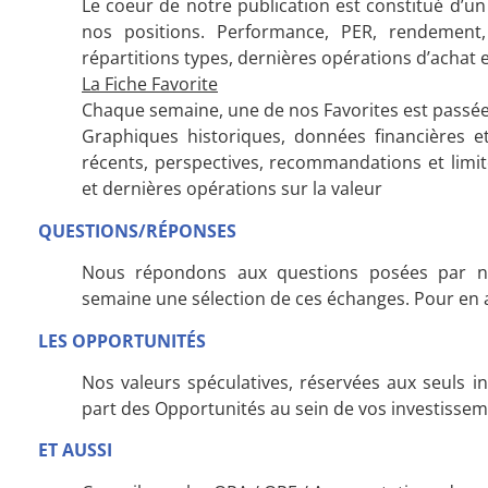
Le coeur de notre publication est constitué d’
nos positions. Performance, PER, rendement, 
répartitions types, dernières opérations d’acha
La Fiche Favorite
Chaque semaine, une de nos Favorites est passée
Graphiques historiques, données financières et 
récents, perspectives, recommandations et limit
et dernières opérations sur la valeur
QUESTIONS/RÉPONSES
Nous répondons aux questions posées par n
semaine une sélection de ces échanges. Pour en 
LES OPPORTUNITÉS
Nos valeurs spéculatives, réservées aux seuls inv
part des Opportunités au sein de vos investisseme
ET AUSSI