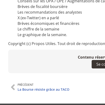
Conseils sur les OPA / OPE / Augmentations de ca
Brèves de fiscalité boursière
Les recommandations des analystes
X (ex-Twitter) en a parlé
Brèves économiques et financières
Le chiffre de la semaine
Le graphique de la semaine.
Copyright (c) Propos Utiles. Tout droit de reproduction 
Contenu réser
Se c
PRÉCÉDENT
La Bourse résiste grâce au TACO