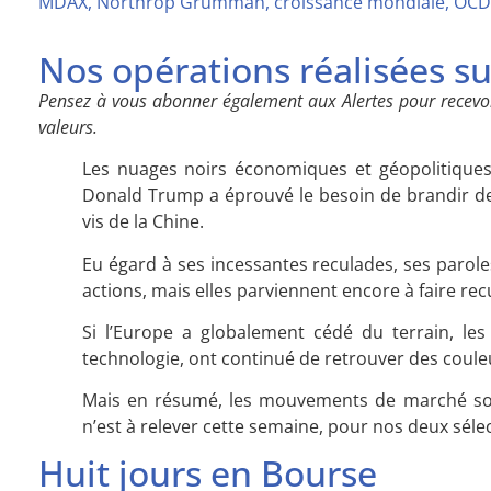
MDAX, Northrop Grumman, croissance mondiale, OCDE, 
Nos opérations réalisées s
Pensez à vous abonner également aux Alertes pour recevoi
valeurs.
Les nuages noirs économiques et géopolitiques 
Donald Trump a éprouvé le besoin de brandir de
vis de la Chine.
Eu égard à ses incessantes reculades, ses paro
actions, mais elles parviennent encore à faire recu
Si l’Europe a globalement cédé du terrain, les
technologie, ont continué de retrouver des coule
Mais en résumé, les mouvements de marché sont
n’est à relever cette semaine, pour nos deux séle
Huit jours en Bourse