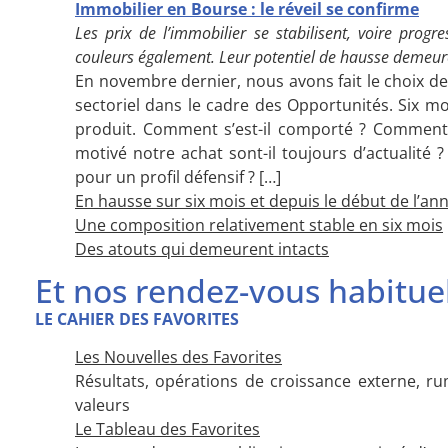
Immobilier en Bourse : le réveil se confirme
Les prix de l’immobilier se stabilisent, voire prog
couleurs également. Leur potentiel de hausse demeur
En novembre dernier, nous avons fait le choix de
sectoriel dans le cadre des Opportunités. Six m
produit. Comment s’est-il comporté ? Comment s
motivé notre achat sont-il toujours d’actualité ?
pour un profil défensif ? […]
En hausse sur six mois et depuis le début de l’an
Une composition relativement stable en six mois
Des atouts qui demeurent intacts
Et nos rendez-vous habituel
LE CAHIER DES FAVORITES
Les Nouvelles des Favorites
Résultats, opérations de croissance externe, r
valeurs
Le Tableau des Favorites