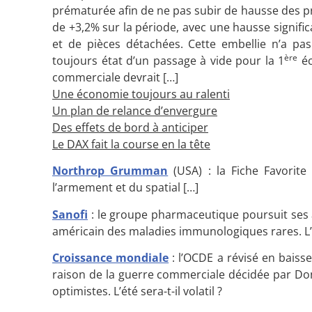
prématurée afin de ne pas subir de hausse des pri
de +3,2% sur la période, avec une hausse signifi
et de pièces détachées. Cette embellie n’a pa
ère
toujours état d’un passage à vide pour la 1
éc
commerciale devrait […]
Une économie toujours au ralenti
Un plan de relance d’envergure
Des effets de bord à anticiper
Le DAX fait la course en la tête
Northrop Grumman
(USA) : la Fiche Favorite
l’armement et du spatial […]
Sanofi
: le groupe pharmaceutique poursuit ses a
américain des maladies immunologiques rares. L’a
Croissance mondiale
: l’OCDE a révisé en baiss
raison de la guerre commerciale décidée par Do
optimistes. L’été sera-t-il volatil ?