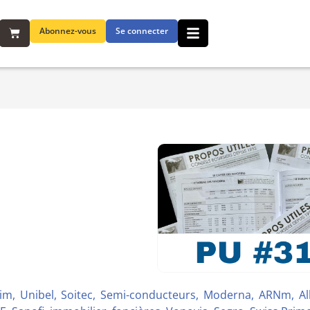
Abonnez-vous
Se connecter
olcim, Unibel, Soitec, Semi-conducteurs, Moderna, ARNm, A