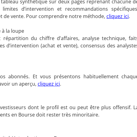
un tableau synthétique sur deux pages reprenant chacune d
limites d’intervention et recommandations spécifiques
t et de vente. Pour comprendre notre méthode,
cliquez ici
.
 à la loupe
répartition du chiffre d’affaires, analyse technique, fait
es d’intervention (achat et vente), consensus des analyste
os abonnés. Et vous présentons habituellement chaqu
avoir un aperçu,
cliquez ici
.
estisseurs dont le profil est ou peut être plus offensif. L
nts en Bourse doit rester très minoritaire.