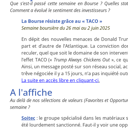
Que s’est-il passé cette semaine en Bourse ? Quelles sta
Comment a évolué le sentiment des investisseurs ?
La Bourse résiste grâce au « TACO »
Semaine boursière du 26 mai au 2 juin 2025
En dépit des nouvelles menaces de Donald Trump
part et d’autre de l’Atlantique. La conviction d
reculer, quel que soit le domaine de son interventi
l’effet TACO («
Trump Always Chickens Out
», ce qu
Ainsi, un message posté sur son réseau social, ac
trêve négociée il y a 15 jours, n’a pas inquiété o
La suite en accès libre en cliquant-ci
.
A l'affiche
Au delà de nos sélections de valeurs (Favorites et Opportuni
semaine ?
Soitec
: le groupe spécialisé dans les matériaux
été lourdement sanctionné. Faut-il y voir une opp