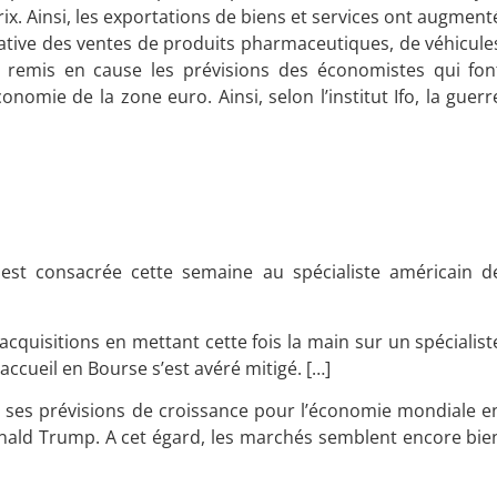
x. Ainsi, les exportations de biens et services ont augment
cative des ventes de produits pharmaceutiques, de véhicule
s remis en cause les prévisions des économistes qui fon
onomie de la zone euro. Ainsi, selon l’institut Ifo, la guerr
 est consacrée cette semaine au spécialiste américain d
cquisitions en mettant cette fois la main sur un spécialist
ccueil en Bourse s’est avéré mitigé. […]
e ses prévisions de croissance pour l’économie mondiale e
nald Trump. A cet égard, les marchés semblent encore bie