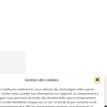
Gestion des cookies
SUIVANT
les meilleures expériences, nous utilisons des technologies telles que les
rtificielle
 stocker et/ou accéder aux informations sur l'appareil. Le consentement à
ogies nous permettra de traiter des données telles que le comportement
n ou des identifiants uniques sur ce site. Le fait de ne pas consentir ou de
consentement peut affecter négativement certaines caractéristiques et