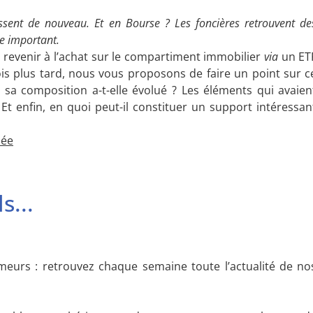
ressent de nouveau. Et en Bourse ? Les foncières retrouvent de
e important.
 revenir à l’achat sur le compartiment immobilier
via
un ET
ois plus tard, nous vous proposons de faire un point sur c
a composition a-t-elle évolué ? Les éléments qui avaien
 Et enfin, en quoi peut-il constituer un support intéressan
née
s...
umeurs : retrouvez chaque semaine toute l’actualité de no