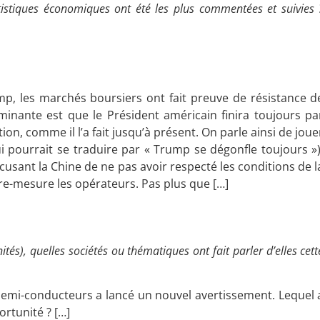
tistiques économiques ont été les plus commentées et suivies 
, les marchés boursiers ont fait preuve de résistance d
ominante est que le Président américain finira toujours pa
on, comme il l’a fait jusqu’à présent. On parle ainsi de joue
i pourrait se traduire par « Trump se dégonfle toujours »)
cusant la Chine de ne pas avoir respecté les conditions de l
utre-mesure les opérateurs. Pas plus que […]
tés), quelles sociétés ou thématiques ont fait parler d’elles cett
 semi-conducteurs a lancé un nouvel avertissement. Lequel 
ortunité ? […]