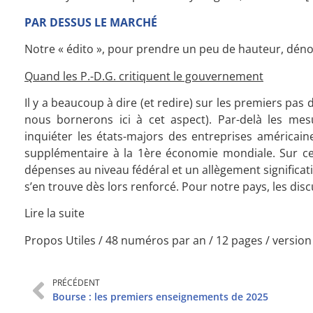
PAR DESSUS LE MARCHÉ
Notre « édito », pour prendre un peu de hauteur, déno
Quand les P.-D.G. critiquent le gouvernement
Il y a beaucoup à dire (et redire) sur les premiers 
nous bornerons ici à cet aspect). Par-delà les mesu
inquiéter les états-majors des entreprises américain
supplémentaire à la 1ère économie mondiale. Sur ce 
dépenses au niveau fédéral et un allègement significati
s’en trouve dès lors renforcé. Pour notre pays, les di
Lire la suite
Propos Utiles / 48 numéros par an / 12 pages / versio
PRÉCÉDENT
Bourse : les premiers enseignements de 2025