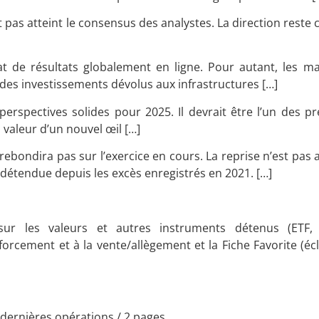
 pas atteint le consensus des analystes. La direction reste 
tat de résultats globalement en ligne. Pour autant, les m
es investissements dévolus aux infrastructures […]
s perspectives solides pour 2025. Il devrait être l’un des 
 valeur d’un nouvel œil […]
e rebondira pas sur l’exercice en cours. La reprise n’est pas
 détendue depuis les excès enregistrés en 2021. […]
ur les valeurs et autres instruments détenus (ETF, o
forcement et à la vente/allègement et la Fiche Favorite (é
dernières opérations
/ 2 pages