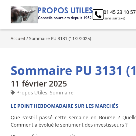
01 45 23 10 57
Conseils boursiers depuis 1952
(sans surtaxe)
Accueil
/
Sommaire PU 3131 (11/2/2025)
Sommaire PU 3131 (1
11 février 2025
Propos Utiles
,
Sommaire
LE POINT HEBDOMADAIRE SUR LES MARCHÉS
Que s’est-il passé cette semaine en Bourse ? Quell
Comment a évolué le sentiment des investisseurs ?