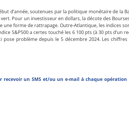
ébut d’année, soutenues par la politique monétaire de la B
et vert. Pour un investisseur en dollars, la décote des Bour
rise une forme de rattrapage. Outre-Atlantique, les indices s
ndice S&P500 a certes touché les 6 100 pts (à 30 pts d’un rec
-ci pose problème depuis le 5 décembre 2024. Les chiffres 
 recevoir un SMS et/ou un e-mail à chaque opération r