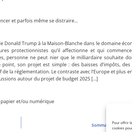
ncer et parfois même se distraire…
pas de Donald Trump à la Maison-Blanche dans le domaine éc
res protectionnistes qu’il affectionne et qui commencen
es, personne ne peut nier que le milliardaire souhaite do
point, son projet est simple : des baisses d’impôts, des
f de la réglementation. Le contraste avec l’Europe et plus e
scussions autour du projet de budget 2025 […]
n papier et/ou numérique
Pour offrir 
Sommaire PU 3132 (
cookies pour