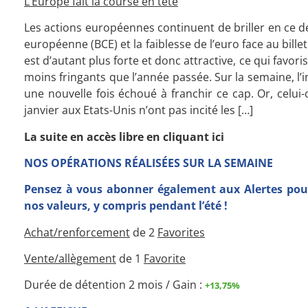
L’Europe fait la course en tête
Les actions européennes continuent de briller en ce d
européenne (BCE) et la faiblesse de l’euro face au bill
est d’autant plus forte et donc attractive, ce qui favo
moins fringants que l’année passée. Sur la semaine, l’i
une nouvelle fois échoué à franchir ce cap. Or, celui
janvier aux Etats-Unis n’ont pas incité les […]
La suite en accès libre en cliquant ici
NOS OPÉRATIONS RÉALISÉES SUR LA SEMAINE
Pensez à vous abonner également aux Alertes pour
nos valeurs, y compris pendant l’été !
Achat/renforcement
de 2
Favorites
Vente/allègement
de 1
Favorite
Durée de détention 2 mois / Gain :
+13,75%