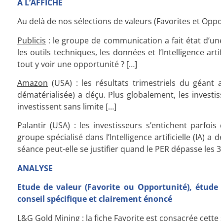
A L’AFFICHE
Au delà de nos sélections de valeurs (Favorites et Oppor
Publicis
: le groupe de communication a fait état d’une
les outils techniques, les données et l’Intelligence arti
tout y voir une opportunité ? […]
Amazon
(USA) : les résultats trimestriels du géant
dématérialisée) a déçu. Plus globalement, les invest
investissent sans limite […]
Palantir
(USA) : les investisseurs s’entichent parfois d
groupe spécialisé dans l’Intelligence artificielle (IA
séance peut-elle se justifier quand le PER dépasse les 30
ANALYSE
Etude de valeur (Favorite ou Opportunité), étude
conseil spécifique et clairement énoncé
L&G Gold Mining
: la fiche Favorite est consacrée cett