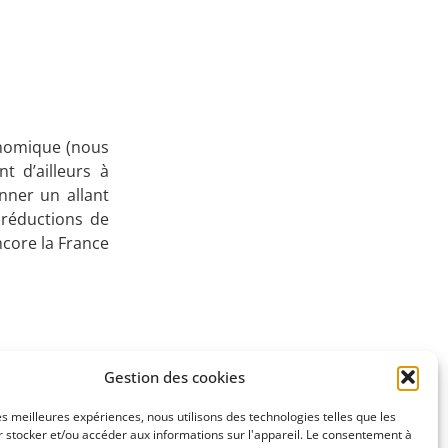
onomique (nous
t d’ailleurs à
nner un allant
 réductions de
ncore la France
Gestion des cookies
SUIVANT
les meilleures expériences, nous utilisons des technologies telles que les
18/2/2025)
 stocker et/ou accéder aux informations sur l'appareil. Le consentement à