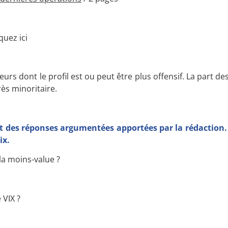
uez ici
eurs dont le profil est ou peut être plus offensif. La part d
ès minoritaire.
t des réponses argumentées apportées par la rédaction. 
ix.
la moins-value ?
 VIX ?