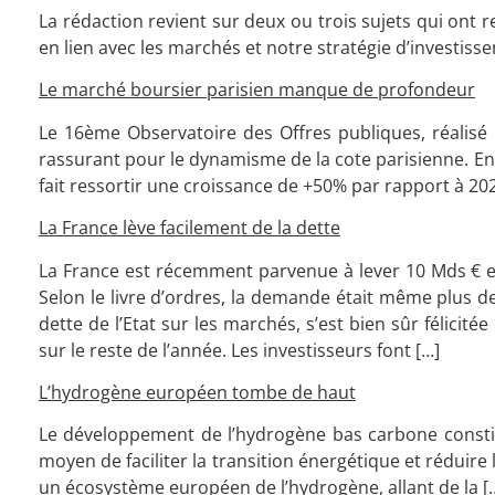
La rédaction revient sur deux ou trois sujets qui ont 
en lien avec les marchés et notre stratégie d’investiss
Le marché boursier parisien manque de profondeur
Le 16ème Observatoire des Offres publiques, réalisé pa
rassurant pour le dynamisme de la cote parisienne. En e
fait ressortir une croissance de +50% par rapport à 2023,
La France lève facilement de la dette
La France est récemment parvenue à lever 10 Mds € en 
Selon le livre d’ordres, la demande était même plus de
dette de l’Etat sur les marchés, s’est bien sûr félicit
sur le reste de l’année. Les investisseurs font […]
L’hydrogène européen tombe de haut
Le développement de l’hydrogène bas carbone constit
moyen de faciliter la transition énergétique et réduir
un écosystème européen de l’hydrogène, allant de la [