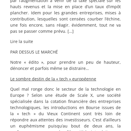
par l’augmentation à venir de la taxe spéciale sur les
hauts revenus et la mise en place d’un taux d’impôt
plancher. Idem pour les grandes entreprises, mises à
contribution, lesquelles sont censées courber l’échine,
une fois encore, sans réagir. évidemment, tout ne va
pas se passer comme prévu. […]
Lire la suite
PAR DESSUS LE MARCHÉ
Notre « édito », pour prendre un peu de hauteur,
dénoncer et parfois même se distraire…
Le sombre destin de la « tech » européenne
Quel mal ronge donc le secteur de la technologie en
Europe ? Selon une étude de Scale X, une société
spécialisée dans la cotation financière des entreprises
technologiques, les introductions en Bourse issues de
la « tech » du Vieux Continent sont très loin de
répondre aux attentes des investisseurs. C’est d’ailleurs
un euphémisme puisqu’au bout de deux ans, la