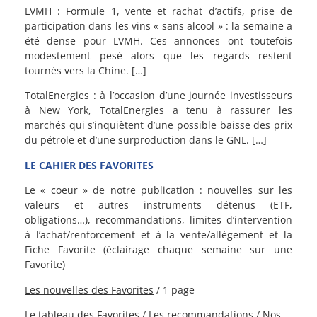
LVMH
: Formule 1, vente et rachat d’actifs, prise de
participation dans les vins « sans alcool » : la semaine a
été dense pour LVMH. Ces annonces ont toutefois
modestement pesé alors que les regards restent
tournés vers la Chine. […]
TotalEnergies
: à l’occasion d’une journée investisseurs
à New York, TotalEnergies a tenu à rassurer les
marchés qui s’inquiètent d’une possible baisse des prix
du pétrole et d’une surproduction dans le GNL. […]
LE CAHIER DES FAVORITES
Le « coeur » de notre publication : nouvelles sur les
valeurs et autres instruments détenus (ETF,
obligations…), recommandations, limites d’intervention
à l’achat/renforcement et à la vente/allègement et la
Fiche Favorite (éclairage chaque semaine sur une
Favorite)
Les nouvelles des Favorites
/ 1 page
Le tableau des Favorites / L
es recommandations /
Nos