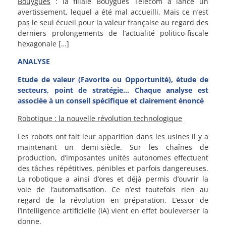
Bouygues
: la filiale Bouygues Telecom a lancé un
avertissement, lequel a été mal accueilli. Mais ce n’est
pas le seul écueil pour la valeur française au regard des
derniers prolongements de l’actualité politico-fiscale
hexagonale […]
ANALYSE
Etude de valeur (Favorite ou Opportunité), étude de
secteurs, point de stratégie… Chaque analyse est
associée à un conseil spécifique et clairement énoncé
Robotique : la nouvelle révolution technologique
Les robots ont fait leur apparition dans les usines il y a
maintenant un demi-siècle. Sur les chaînes de
production, d’imposantes unités autonomes effectuent
des tâches répétitives, pénibles et parfois dangereuses.
La robotique a ainsi d’ores et déjà permis d’ouvrir la
voie de l’automatisation. Ce n’est toutefois rien au
regard de la révolution en préparation. L’essor de
l’Intelligence artificielle (IA) vient en effet bouleverser la
donne.