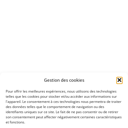
Apprenez
à investir en Bourse
Découvrez
Gestion des cookies
notre méthode d'investissement
Pour offrir les meilleures expériences, nous utilisons des technologies
telles que les cookies pour stocker et/ou accéder aux informations sur
l'appareil. Le consentement à ces technologies nous permettra de traiter
des données telles que le comportement de navigation ou des
identifiants uniques sur ce site. Le fait de ne pas consentir ou de retirer
son consentement peut affecter négativement certaines caractéristiques
et fonctions.