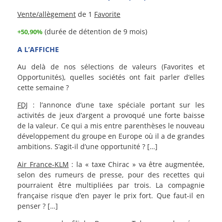
Vente/allègement
de 1
Favorite
(durée de détention de 9 mois)
+50,90%
A L’AFFICHE
Au delà de nos sélections de valeurs (Favorites et
Opportunités), quelles sociétés ont fait parler d’elles
cette semaine ?
FDJ
: l’annonce d’une taxe spéciale portant sur les
activités de jeux d’argent a provoqué une forte baisse
de la valeur. Ce qui a mis entre parenthèses le nouveau
développement du groupe en Europe où il a de grandes
ambitions. S’agit-il d’une opportunité ? […]
Air France-KLM
: la « taxe Chirac » va être augmentée,
selon des rumeurs de presse, pour des recettes qui
pourraient être multipliées par trois. La compagnie
française risque d’en payer le prix fort. Que faut-il en
penser ? […]