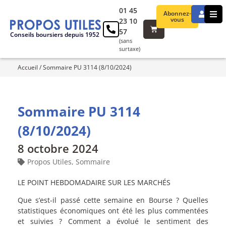
01 45
Abonnez-
vous
23 10
57
Conseils boursiers depuis 1952
(sans
surtaxe)
Accueil
/
Sommaire PU 3114 (8/10/2024)
Sommaire PU 3114
(8/10/2024)
8 octobre 2024
Propos Utiles
,
Sommaire
LE POINT HEBDOMADAIRE SUR LES MARCHÉS
Que s’est-il passé cette semaine en Bourse ? Quelles
statistiques économiques ont été les plus commentées
et suivies ? Comment a évolué le sentiment des