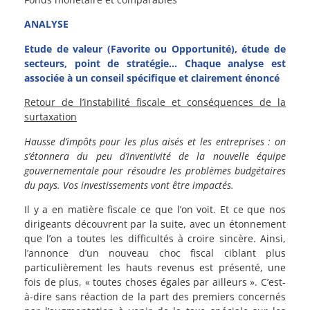
ANALYSE
Etude de valeur (Favorite ou Opportunité), étude de
secteurs, point de stratégie… Chaque analyse est
associée à un conseil spécifique et clairement énoncé
Retour de l’instabilité fiscale et conséquences de la
surtaxation
Hausse d’impôts pour les plus aisés et les entreprises : on
s’étonnera du peu d’inventivité de la nouvelle équipe
gouvernementale pour résoudre les problèmes budgétaires
du pays. Vos investissements vont être impactés.
Il y a en matière fiscale ce que l’on voit. Et ce que nos
dirigeants découvrent par la suite, avec un étonnement
que l’on a toutes les difficultés à croire sincère. Ainsi,
l’annonce d’un nouveau choc fiscal ciblant plus
particulièrement les hauts revenus est présenté, une
fois de plus, « toutes choses égales par ailleurs ». C’est-
à-dire sans réaction de la part des premiers concernés