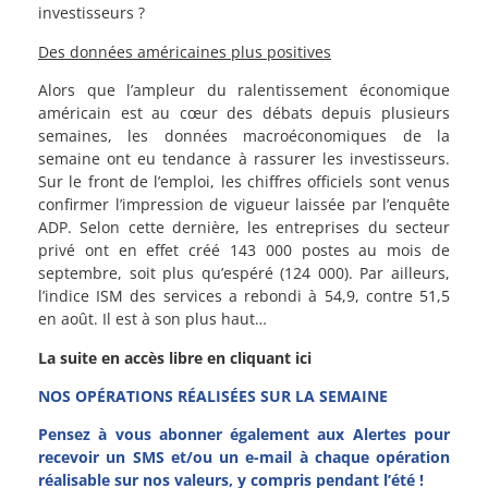
investisseurs ?
Des données américaines plus positives
Alors que l’ampleur du ralentissement économique
américain est au cœur des débats depuis plusieurs
semaines, les données macroéconomiques de la
semaine ont eu tendance à rassurer les investisseurs.
Sur le front de l’emploi, les chiffres officiels sont venus
confirmer l’impression de vigueur laissée par l’enquête
ADP. Selon cette dernière, les entreprises du secteur
privé ont en effet créé 143 000 postes au mois de
septembre, soit plus qu’espéré (124 000). Par ailleurs,
l’indice ISM des services a rebondi à 54,9, contre 51,5
en août. Il est à son plus haut…
La suite en accès libre en cliquant ici
NOS OPÉRATIONS RÉALISÉES SUR LA SEMAINE
Pensez à vous abonner également aux Alertes pour
recevoir un SMS et/ou un e-mail à chaque opération
réalisable sur nos valeurs, y compris pendant l’été !