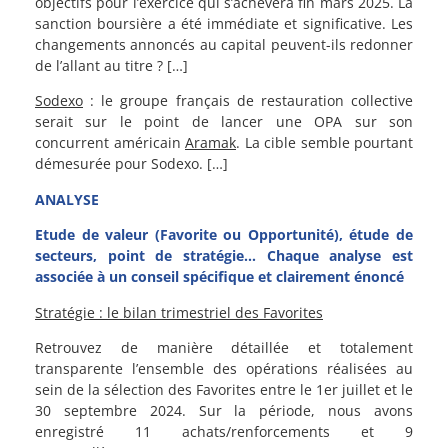
objectifs pour l’exercice qui s’achèvera fin mars 2025. La
sanction boursière a été immédiate et significative. Les
changements annoncés au capital peuvent-ils redonner
de l’allant au titre ? […]
Sodexo
: le groupe français de restauration collective
serait sur le point de lancer une OPA sur son
concurrent américain
Aramak
. La cible semble pourtant
démesurée pour Sodexo. […]
ANALYSE
Etude de valeur (Favorite ou Opportunité), étude de
secteurs, point de stratégie… Chaque analyse est
associée à un conseil spécifique et clairement énoncé
Stratégie : le bilan trimestriel des Favorites
Retrouvez de manière détaillée et totalement
transparente l’ensemble des opérations réalisées au
sein de la sélection des Favorites entre le 1er juillet et le
30 septembre 2024. Sur la période, nous avons
enregistré 11 achats/renforcements et 9