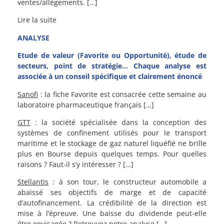
ventes/allègements. […]
Lire la suite
ANALYSE
Etude de valeur (Favorite ou Opportunité), étude de
secteurs, point de stratégie… Chaque analyse est
associée à un conseil spécifique et clairement énoncé
Sanofi
: la fiche Favorite est consacrée cette semaine au
laboratoire pharmaceutique français […]
GTT
: la société spécialisée dans la conception des
systèmes de confinement utilisés pour le transport
maritime et le stockage de gaz naturel liquéfié ne brille
plus en Bourse depuis quelques temps. Pour quelles
raisons ? Faut-il s’y intéresser ? […]
Stellantis
: à son tour, le constructeur automobile a
abaissé ses objectifs de marge et de capacité
d’autofinancement. La crédibilité de la direction est
mise à l’épreuve. Une baisse du dividende peut-elle
être envisagée ? Retrouvez notre analyse […]