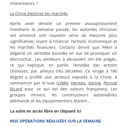
investisseurs ?
La Chine électrise les marchés
Après avoir dévoilé un premier assouplissement
monétaire la semaine passée, les autorités chinoises
ont annoncé une nouvelle série de mesures plus
significatives visant à relancer l’activité économique et
les marchés financiers. Certains diront que Pékin a
dégainé un véritable bazooka en vue de provoquer un
électrochoc. Les vendeurs à découvert ont été piégés,
ce qui explique, en partie, l’envolée des actions
chinoises, par ailleurs très décotées. Ce virage à 180
degrés a profité aux secteurs exposés à la Chine, à
commencer par le luxe (
LVMH
,
Hermès
,
Kering
,
Pernod
Ricard
pour ce qui est des valeurs françaises). Les
groupes miniers, les constructeurs automobiles
allemands et les équipementiers étaient…
La suite en accès libre en cliquant ici
NOS OPÉRATIONS RÉALISÉES SUR LA SEMAINE