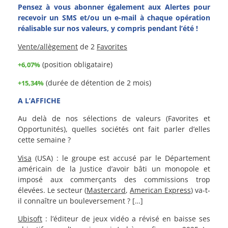
Pensez à vous abonner également aux Alertes pour
recevoir un SMS et/ou un e-mail à chaque opération
réalisable sur nos valeurs, y compris pendant l’été !
Vente/allègement
de 2
Favorites
(position obligataire)
+6,07%
(durée de détention de 2 mois)
+15,34%
A L’AFFICHE
Au delà de nos sélections de valeurs (Favorites et
Opportunités), quelles sociétés ont fait parler d’elles
cette semaine ?
Visa
(USA) : le groupe est accusé par le Département
américain de la Justice d’avoir bâti un monopole et
imposé aux commerçants des commissions trop
élevées. Le secteur (
Mastercard
,
American Express
) va-t-
il connaître un bouleversement ? […]
Ubisoft
: l’éditeur de jeux vidéo a révisé en baisse ses