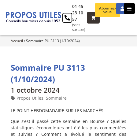
01 45
Abonnez-
vous
23 10
57
Conseils boursiers depuis 1952
(sans
surtaxe)
Accueil
/
Sommaire PU 3113 (1/10/2024)
Sommaire PU 3113
(1/10/2024)
1 octobre 2024
Propos Utiles
,
Sommaire
LE POINT HEBDOMADAIRE SUR LES MARCHÉS
Que s’est-il passé cette semaine en Bourse ? Quelles
statistiques économiques ont été les plus commentées
et suivies ? Comment a évolué le sentiment des