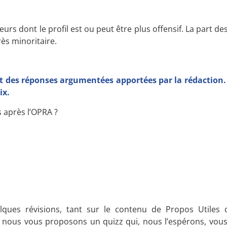
eurs dont le profil est ou peut être plus offensif. La part d
ès minoritaire.
t des réponses argumentées apportées par la rédaction. 
ix.
s après l’OPRA ?
elques révisions, tant sur le contenu de Propos Utiles
, nous vous proposons un quizz qui, nous l’espérons, vou