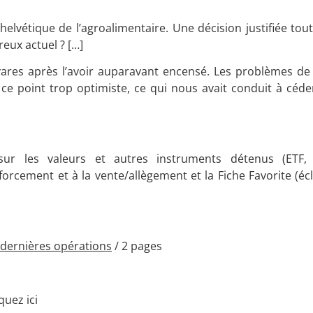
elvétique de l’agroalimentaire. Une décision justifiée tout
reux actuel ? […]
ares après l’avoir auparavant encensé. Les problèmes de 
e point trop optimiste, ce qui nous avait conduit à céde
ur les valeurs et autres instruments détenus (ETF, o
forcement et à la vente/allègement et la Fiche Favorite (é
dernières opérations
/ 2 pages
uez ici