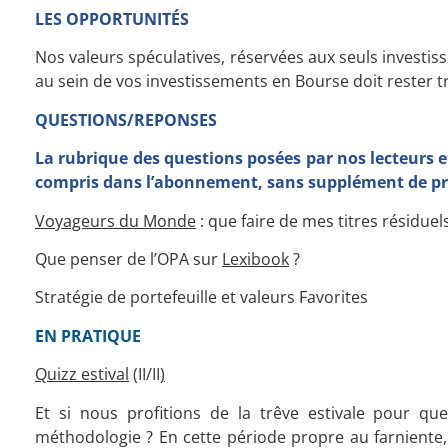
LES OPPORTUNITÉS
Nos valeurs spéculatives, réservées aux seuls investiss
au sein de vos investissements en Bourse doit rester tr
QUESTIONS/REPONSES
La rubrique des questions posées par nos lecteurs e
compris dans l’abonnement, sans supplément de pr
Voyageurs du Monde
: que faire de mes titres résiduel
Que penser de l’OPA sur
Lexibook
?
Stratégie de portefeuille et valeurs Favorites
EN PRATIQUE
Quizz estival
(II/II
)
Et si nous profitions de la trêve estivale pour qu
méthodologie ? En cette période propre au farniente