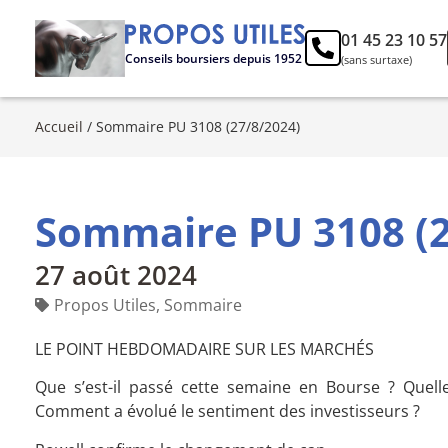
01 45 23 10 57
Conseils boursiers depuis 1952
(sans surtaxe)
Accueil
/
Sommaire PU 3108 (27/8/2024)
Sommaire PU 3108 (2
27 août 2024
Propos Utiles
,
Sommaire
LE POINT HEBDOMADAIRE SUR LES MARCHÉS
Que s’est-il passé cette semaine en Bourse ? Quell
Comment a évolué le sentiment des investisseurs ?