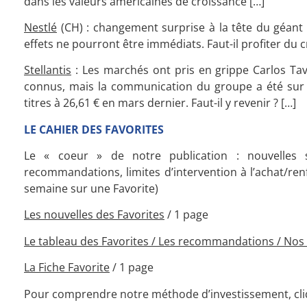
dans les valeurs
américaines
de croissance […]
Nestlé
(CH) : changement surprise à la tête du géant h
effets ne pourront être immédiats. Faut-il profiter du c
Stellantis
: Les marchés ont pris en grippe Carlos Tav
connus, mais la communication du groupe a été sur c
titres à 26,61 € en mars dernier. Faut-il y revenir ? […]
LE CAHIER DES FAVORITES
Le « coeur » de notre publication : nouvelles s
recommandations, limites d’intervention à l’achat/ren
semaine sur une Favorite)
Les nouvelles des Favorites
/ 1 page
Le tableau des Favorites / L
es recommandations /
Nos 
La Fiche Favorite
/ 1 page
Pour comprendre notre méthode d’investissement, cliq