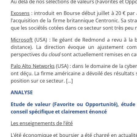
Au delà de nos sélections de valeurs (Favorites et Oppor
Exosens
: introduit en Bourse début juillet à 20 € par 
l’acquisition de la firme britannique Centronic. Sa stra
que les sociétés cotées dans ce secteur sont très peu
Microsoft
(USA) : lle géant de Redmond a revu à la b
distance). La direction évoque un ajustement co
perspectives du
cloud
sont actuellement remises en caus
Palo Alto Networks
(USA) : dans le domaine de la cybers
ont déçu. La firme américaine a dévoilé des résultats 
position sur ce secteur.
[…]
ANALYSE
Etude de valeur (Favorite ou Opportunité), étude
conseil spécifique et clairement énoncé
Les enseignements de l’été
L’été économique et boursier a été chargé en actualité