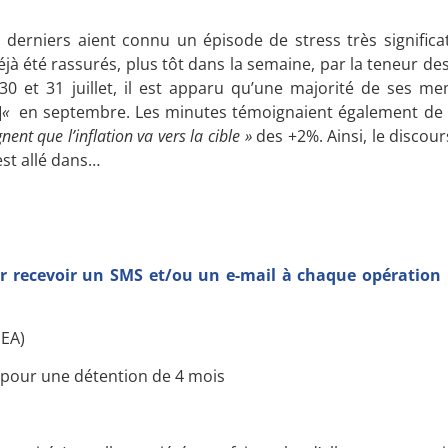
derniers aient connu un épisode de stress très significat
déjà été rassurés, plus tôt dans la semaine, par la teneur de
s 30 et 31 juillet, il est apparu qu’une majorité de ses m
]
«
en septembre. Les minutes témoignaient également de
gnent que l’inflation va vers la cible »
des +2%. Ainsi, le discou
est allé dans…
 recevoir un SMS et/ou un e-mail à chaque opération r
PEA)
pour une détention de 4 mois