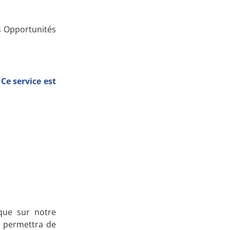
es Opportunités
Ce service est
 que sur notre
s permettra de