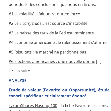
période. Et les conclusions que nous en tirons.
#1 la volatilité a fait un retour en force
#2 Le «
carry trade
» est source d’instabilité
#3 La baisse des taux de la Fed est imminente
#4 Economie américaine : le ralentissement s’affirme
#5 Résultats : le marché ne pardonne pas
#6 Elections américaines : une nouvelle donne
[…]
Lire la suite
ANALYSE
Etude de valeur (Favorite ou Opportunité), étude
conseil spécifique et clairement énoncé
Lyxor iShares Nasdaq 100
: la fiche Favorite est consa