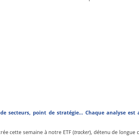
 de secteurs, point de stratégie… Chaque analyse est 
crée cette semaine à notre ETF (
tracker
), détenu de longue d