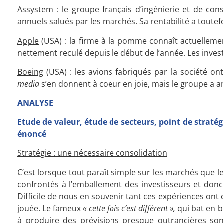
Assystem
: le groupe français d’ingénierie et de cons
annuels salués par les marchés. Sa rentabilité a toutefoi
Apple
(USA) : la firme à la pomme connaît actuellemen
nettement reculé depuis le début de l’année. Les inves
Boeing
(USA) : les avions fabriqués par la société o
media
s’en donnent à coeur en joie, mais le groupe a an
ANALYSE
Etude de valeur, étude de secteurs, point de straté
énoncé
Stratégie : une nécessaire consolidation
C’est lorsque tout paraît simple sur les marchés que 
confrontés à l’emballement des investisseurs et don
Difficile de nous en souvenir tant ces expériences ont
jouée. Le fameux
« cette fois c’est différent »,
qui bat en b
à produire des prévisions presque outrancières so