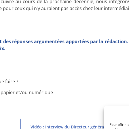
cuivre au cours de la prochaine décennie, nous intégron
e pour ceux qui n’y auraient pas accès chez leur intermédiair
t des réponses argumentées apportées par la rédaction. 
ix.
e faire ?
n papier et/ou numérique
Pour offrir 
Vidéo : Interview du Directeur général de Valeo s