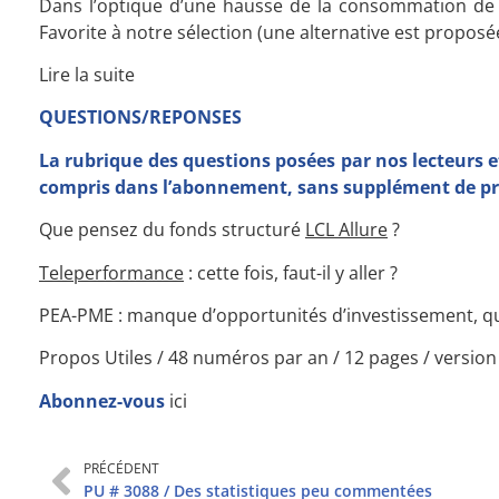
Dans l’optique d’une hausse de la consommation de 
Favorite à notre sélection (une alternative est proposé
Lire la suite
QUESTIONS/REPONSES
La rubrique des questions posées par nos lecteurs e
compris dans l’abonnement, sans supplément de pr
Que pensez du fonds structuré
LCL Allure
?
Teleperformance
: cette fois, faut-il y aller ?
PEA-PME : manque d’opportunités d’investissement, qu
Propos Utiles / 48 numéros par an / 12 pages / versio
Abonnez-vous
ici
PRÉCÉDENT
PU # 3088 / Des statistiques peu commentées