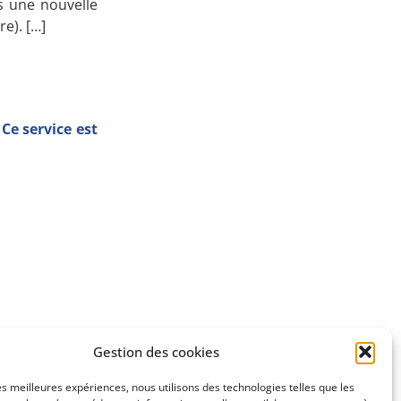
s une nouvelle
e). […]
Ce service est
Gestion des cookies
SUIVANT
les meilleures expériences, nous utilisons des technologies telles que les
ur Ecorama