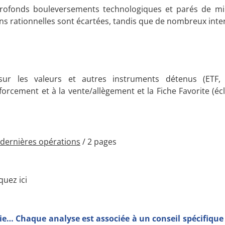
profonds bouleversements technologiques et parés de mi
ions rationnelles sont écartées, tandis que de nombreux inte
ur les valeurs et autres instruments détenus (ETF, o
forcement et à la vente/allègement et la Fiche Favorite (é
dernières opérations
/ 2 pages
uez ici
gie… Chaque analyse est associée à un conseil spécifique