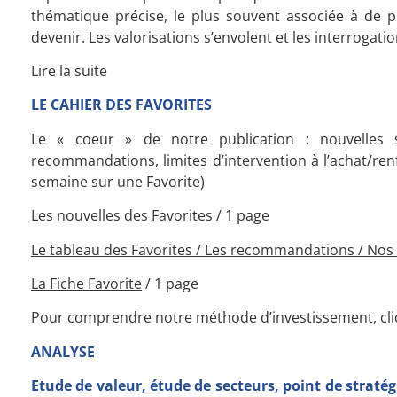
thématique précise, le plus souvent associée à de 
devenir. Les valorisations s’envolent et les interrogat
Lire la suite
LE CAHIER DES FAVORITES
Le « coeur » de notre publication : nouvelles s
recommandations, limites d’intervention à l’achat/ren
semaine sur une Favorite)
Les nouvelles des Favorites
/ 1 page
Le tableau des Favorites / L
es recommandations /
Nos 
La Fiche Favorite
/ 1 page
Pour comprendre notre méthode d’investissement, cliq
ANALYSE
Etude de valeur, étude de secteurs, point de straté