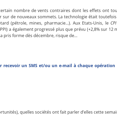
ertain nombre de vents contraires dont les effets ont tou
luer sur de nouveaux sommets. La technologie était toutefo
ard (pétrole, mines, pharmacie…). Aux Etats-Unis, le
CPI
n (PPI) a également progressé plus que prévu (+2,8% sur 12 m
ui a pris forme dès décembre, risque de…
 recevoir un SMS et/ou un e-mail à chaque opération r
tunités), quelles sociétés ont fait parler d’elles cette semai