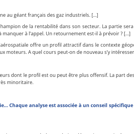
ine au géant français des gaz industriels.
[…]
hampion de la rentabilité dans son secteur. La partie sera
manquer à l’appel. Un retournement est-il à prévoir ?
[…]
aérospatiale offre un profil attractif dans le contexte géopo
ux moteurs. A quel cours peut-on de nouveau s’y intéresse
eurs dont le profil est ou peut être plus offensif. La part d
ès minoritaire.
gie… Chaque analyse est associée à un conseil spécifique