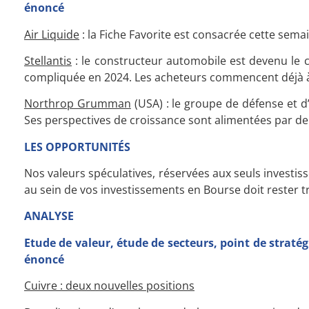
énoncé
Air Liquide
: la Fiche Favorite est consacrée cette sema
Stellantis
: le constructeur automobile est devenu le c
compliquée en 2024. Les acheteurs commencent déjà à 
Northrop Grumman
(USA) : le groupe de défense et d’
Ses perspectives de croissance sont alimentées par de
LES OPPORTUNITÉS
Nos valeurs spéculatives, réservées aux seuls investiss
au sein de vos investissements en Bourse doit rester tr
ANALYSE
Etude de valeur, étude de secteurs, point de straté
énoncé
Cuivre : deux nouvelles positions