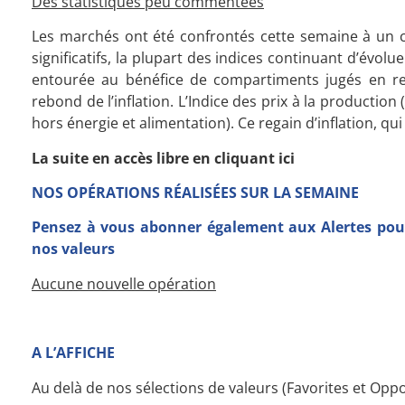
Des statistiques peu commentées
Les marchés ont été confrontés cette semaine à un c
significatifs, la plupart des indices continuant d’évo
entourée au bénéfice de compartiments jugés en ret
rebond de l’inflation. L’Indice des prix à la productio
hors énergie et alimentation). Ce regain d’inflation, q
La suite en accès libre en cliquant ici
NOS OPÉRATIONS RÉALISÉES SUR LA SEMAINE
Pensez à vous abonner également aux Alertes pour
nos valeurs
Aucune nouvelle opération
A L’AFFICHE
Au delà de nos sélections de valeurs (Favorites et Oppor