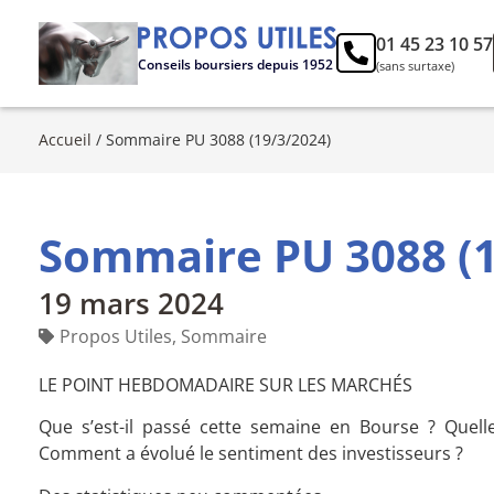
01 45 23 10 57
Conseils boursiers depuis 1952
(sans surtaxe)
Accueil
/
Sommaire PU 3088 (19/3/2024)
Sommaire PU 3088 (1
19 mars 2024
Propos Utiles
,
Sommaire
LE POINT HEBDOMADAIRE SUR LES MARCHÉS
Que s’est-il passé cette semaine en Bourse ? Quell
Comment a évolué le sentiment des investisseurs ?