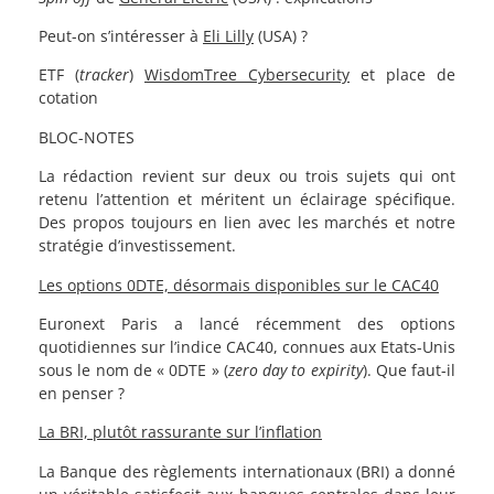
Peut-on s’intéresser à
Eli Lilly
(USA) ?
ETF (
tracker
)
WisdomTree Cybersecurity
et place de
cotation
BLOC-NOTES
La rédaction revient sur deux ou trois sujets qui ont
retenu l’attention et méritent un éclairage spécifique.
Des propos toujours en lien avec les marchés et notre
stratégie d’investissement.
Les options 0DTE, désormais disponibles sur le CAC40
Euronext Paris a lancé récemment des options
quotidiennes sur l’indice CAC40, connues aux Etats-Unis
sous le nom de « 0DTE » (
zero day to expirity
). Que faut-il
en penser ?
La BRI, plutôt rassurante sur l’inflation
La Banque des règlements internationaux (BRI) a donné