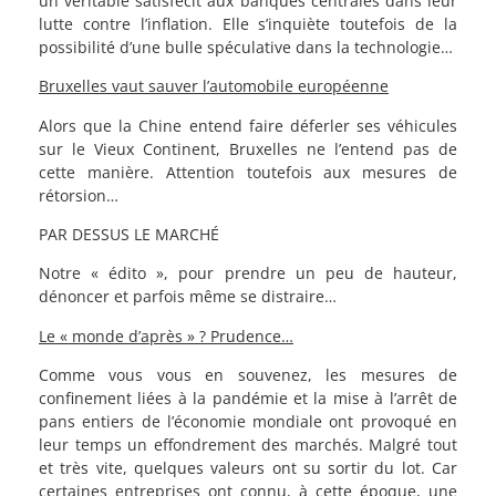
un véritable satisfecit aux banques centrales dans leur
lutte contre l’inflation. Elle s’inquiète toutefois de la
possibilité d’une bulle spéculative dans la technologie…
Bruxelles vaut sauver l’automobile européenne
Alors que la Chine entend faire déferler ses véhicules
sur le Vieux Continent, Bruxelles ne l’entend pas de
cette manière. Attention toutefois aux mesures de
rétorsion…
PAR DESSUS LE MARCHÉ
Notre « édito », pour prendre un peu de hauteur,
dénoncer et parfois même se distraire…
Le « monde d’après » ? Prudence…
Comme vous vous en souvenez, les mesures de
confinement liées à la pandémie et la mise à l’arrêt de
pans entiers de l’économie mondiale ont provoqué en
leur temps un effondrement des marchés. Malgré tout
et très vite, quelques valeurs ont su sortir du lot. Car
certaines entreprises ont connu, à cette époque, une