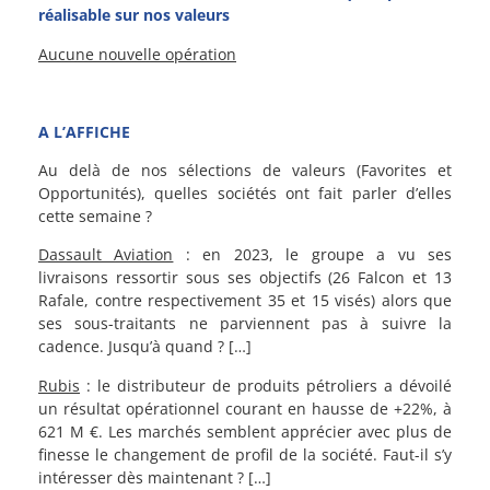
réalisable sur nos valeurs
Aucune nouvelle opération
A L’AFFICHE
Au delà de nos sélections de valeurs (Favorites et
Opportunités), quelles sociétés ont fait parler d’elles
cette semaine ?
Dassault Aviation
: en 2023, le groupe a vu ses
livraisons ressortir sous ses objectifs (26 Falcon et 13
Rafale, contre respectivement 35 et 15 visés) alors que
ses sous-traitants ne parviennent pas à suivre la
cadence. Jusqu’à quand ? […]
Rubis
: le distributeur de produits pétroliers a dévoilé
un résultat opérationnel courant en hausse de +22%, à
621 M €. Les marchés semblent apprécier avec plus de
finesse le changement de profil de la société. Faut-il s’y
intéresser dès maintenant ? […]