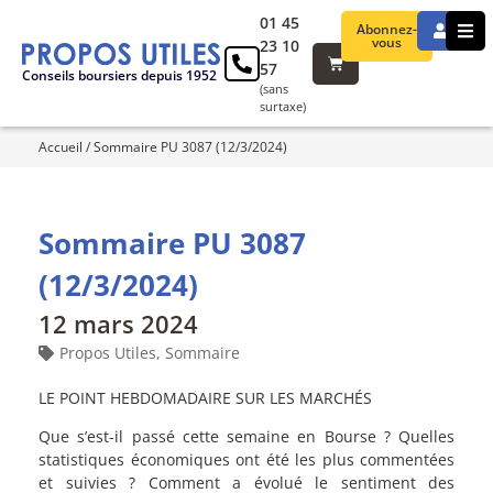
01 45
Abonnez-
vous
23 10
57
Conseils boursiers depuis 1952
(sans
surtaxe)
Accueil
/
Sommaire PU 3087 (12/3/2024)
Sommaire PU 3087
(12/3/2024)
12 mars 2024
Propos Utiles
,
Sommaire
LE POINT HEBDOMADAIRE SUR LES MARCHÉS
Que s’est-il passé cette semaine en Bourse ? Quelles
statistiques économiques ont été les plus commentées
et suivies ? Comment a évolué le sentiment des