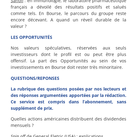
Sanofi
: en immunologie, le laboratoire pharmaceutique
français a dévoilé des résultats positifs et salués
comme tels. En Bourse, le parcours du groupe reste
encore décevant. A quand un réveil durable de la
valeur ?
LES OPPORTUNITÉS
Nos valeurs spéculatives, réservées aux seuls
investisseurs dont le profil est ou peut être plus
offensif. La part des Opportunités au sein de vos
investissements en Bourse doit rester très minoritaire.
QUESTIONS/REPONSES
La rubrique des questions posées par nos lecteurs et
des réponses argumentées apportées par la rédaction.
Ce service est compris dans l’abonnement, sans
supplément de prix.
Quelles actions américaines distribuent des dividendes
mensuels ?
Spin off
de
General Eletric
(USA) : explications