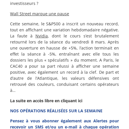
investisseurs ?
Wall Street marque une pause
Cette semaine, le S&P500 a inscrit un nouveau record,
tout en affichant une variation hebdomadaire négative.
La faute à
Nvidia
, dont le cours s’est brutalement
retourné lors de la séance du vendredi 8 mars. Après
une ouverture en hausse de +5%, l’action terminait en
effet la séance à -5%, entraînant avec elle tous les
dossiers les plus « spéculatifs » du moment. A Paris, le
CAC40 a pour sa part réussi à afficher une semaine
positive, avec également un record à la clef. De part et
d’autre de l’Atlantique, les valeurs défensives ont
retrouvé des couleurs, conduisant certains opérateurs
à…
La suite en accès libre en cliquant ici
NOS OPÉRATIONS RÉALISÉES SUR LA SEMAINE
Pensez à vous abonner également aux Alertes pour
recevoir un SMS et/ou un e-mail à chaque opération