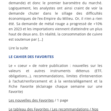
demande) et donc le premier baromètre du marché.
Logiquement, les analystes ont ainsi craint de voir la
demande chuter dans le sillage des difficultés
économiques de l’ex-Empire du Milieu. Or, il n’en a rien
été. Sa demande de métal rouge a progressé de +10%
en 2023 et les importations viennent d’atteindre un plus
haut de deux ans. En réalité, la consommation de cuivre
est soutenue par […]
Lire la suite
LE CAHIER DES FAVORITES
Le « coeur » de notre publication : nouvelles sur les
valeurs et autres instruments détenus (ETF,
obligations…), recommandations, limites d’intervention
à l’achat/renforcement et à la vente/allègement et la
Fiche Favorite (éclairage chaque semaine sur une
Favorite)
Les nouvelles des Favorites
/ 1 page
Le tableau des Favorites / L
es recommandations /
Nos