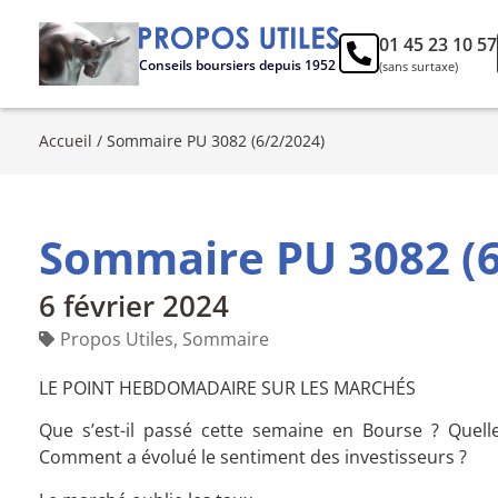
01 45 23 10 57
Conseils boursiers depuis 1952
(sans surtaxe)
Accueil
/
Sommaire PU 3082 (6/2/2024)
Sommaire PU 3082 (6
6 février 2024
Propos Utiles
,
Sommaire
LE POINT HEBDOMADAIRE SUR LES MARCHÉS
Que s’est-il passé cette semaine en Bourse ? Quell
Comment a évolué le sentiment des investisseurs ?