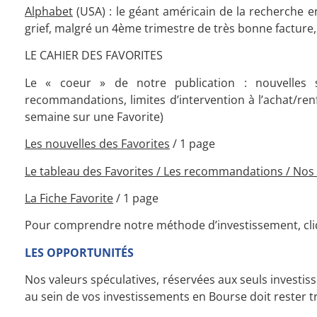
Alphabet
(USA) : le géant américain de la recherche en
grief, malgré un 4ème trimestre de très bonne facture
LE CAHIER DES FAVORITES
Le « coeur » de notre publication : nouvelles s
recommandations, limites d’intervention à l’achat/ren
semaine sur une Favorite)
Les nouvelles des Favorites
/ 1 page
Le tableau des Favorites / L
es recommandations /
Nos 
La Fiche Favorite
/ 1 page
Pour comprendre notre méthode d’investissement, cliq
LES OPPORTUNITÉS
Nos valeurs spéculatives, réservées aux seuls investiss
au sein de vos investissements en Bourse doit rester tr