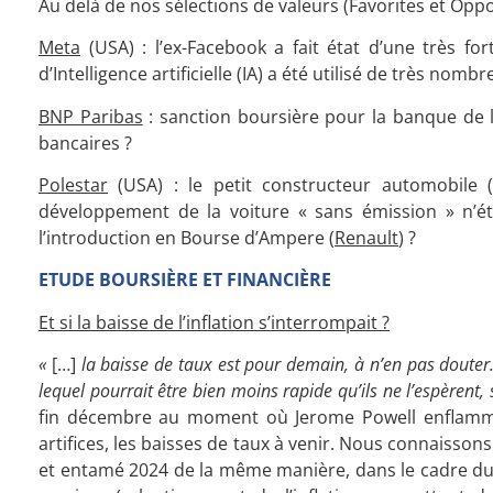
Au delà de nos sélections de valeurs (Favorites et Oppor
Meta
(USA) : l’ex-Facebook a fait état d’une très fo
d’Intelligence artificielle (IA) a été utilisé de très no
BNP Paribas
: sanction boursière pour la banque de la
bancaires ?
Polestar
(USA) : le petit constructeur automobile (
développement de la voiture « sans émission » n’ét
l’introduction en Bourse d’Ampere (
Renault
) ?
ETUDE BOURSIÈRE ET FINANCIÈRE
Et si la baisse de l’inflation s’interrompait ?
«
[…]
la baisse de taux est pour demain, à n’en pas douter.
lequel pourrait être bien moins rapide qu’ils ne l’espèrent, 
fin décembre au moment où Jerome Powell enflammai
artifices, les baisses de taux à venir. Nous connaisson
et entamé 2024 de la même manière, dans le cadre du 