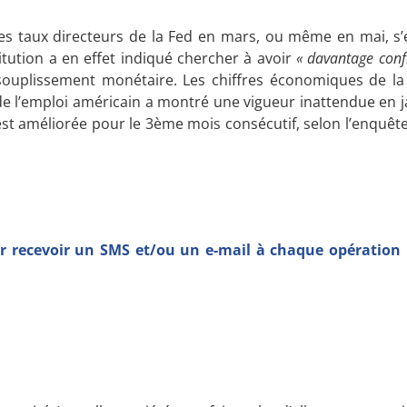
des taux directeurs de la Fed en mars, ou même en mai, s’e
titution a en effet indiqué chercher à avoir
« davantage conf
assouplissement monétaire. Les chiffres économiques de l
de l’emploi américain a montré une vigueur inattendue en j
est améliorée pour le 3ème mois consécutif, selon l’enquêt
 recevoir un SMS et/ou un e-mail à chaque opération r