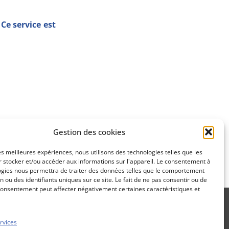
Ce service est
Gestion des cookies
SUIVANT
les meilleures expériences, nous utilisons des technologies telles que les
s 5 000 pts
 stocker et/ou accéder aux informations sur l'appareil. Le consentement à
ogies nous permettra de traiter des données telles que le comportement
n ou des identifiants uniques sur ce site. Le fait de ne pas consentir ou de
consentement peut affecter négativement certaines caractéristiques et
rvices