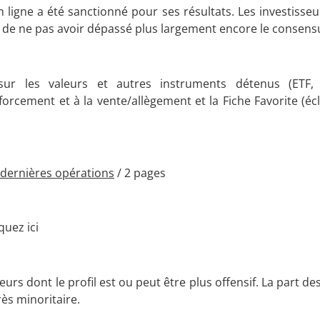
 ligne a été sanctionné pour ses résultats. Les investisseu
, de ne pas avoir dépassé plus largement encore le consens
ur les valeurs et autres instruments détenus (ETF, o
forcement et à la vente/allègement et la Fiche Favorite (é
dernières opérations
/ 2 pages
uez ici
eurs dont le profil est ou peut être plus offensif. La part d
ès minoritaire.