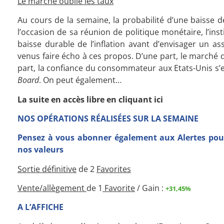
Le marché oublie les taux
Au cours de la semaine, la probabilité d’une baisse 
l’occasion de sa réunion de politique monétaire, l’ins
baisse durable de l’inflation avant d’envisager un 
venus faire écho à ces propos. D’une part, le marché 
part, la confiance du consommateur aux Etats-Unis s’
Board
. On peut également…
La suite en accès libre en cliquant ici
NOS OPÉRATIONS RÉALISÉES SUR LA SEMAINE
Pensez à vous abonner également aux Alertes pour
nos valeurs
Sortie définitive
de 2
Favorites
Vente/allègement
de 1
Favorite
/ Gain :
+31,45%
A L’AFFICHE