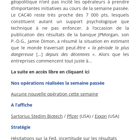
géopolitique n’ont pas incité les opérateurs à prendre
d’importantes initiatives au cours de la semaine passée.
Le CAC40 reste très proche des 7 000 pts, lesquels
constituent autant un support psychologique que
technique à ne pas enfoncer. à l’occasion de la
publication des résultats de la banque JPMorgan, son
P.-D.G., Jamie Dimon, a résumé la situation en estimant
que le monde traversait peut-être
« la période la plus
dangereuse
[…]
depuis des décennies »
. Alors que les
entreprises commencent tout juste à…
La suite en accès libre en cliquant ici
Nos opérations réalisées la semaine passée
Aucune nouvelle opération cette semaine
A l’affiche
Sartorius Stedim Biotech
/
Pfizer
(USA) /
Exxon
(USA)
Stratégie
Hésitations sur la Fed, incertitude sur les résultats