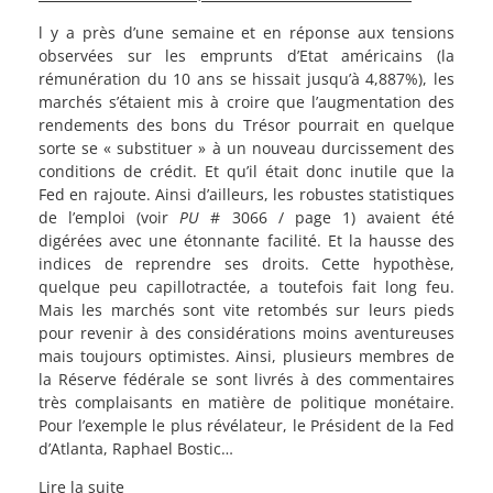
l y a près d’une semaine et en réponse aux tensions
observées sur les emprunts d’Etat américains (la
rémunération du 10 ans se hissait jusqu’à 4,887%), les
marchés s’étaient mis à croire que l’augmentation des
rendements des bons du Trésor pourrait en quelque
sorte se « substituer » à un nouveau durcissement des
conditions de crédit. Et qu’il était donc inutile que la
Fed en rajoute. Ainsi d’ailleurs, les robustes statistiques
de l’emploi (voir
PU
# 3066 / page 1) avaient été
digérées avec une étonnante facilité. Et la hausse des
indices de reprendre ses droits. Cette hypothèse,
quelque peu capillotractée, a toutefois fait long feu.
Mais les marchés sont vite retombés sur leurs pieds
pour revenir à des considérations moins aventureuses
mais toujours optimistes. Ainsi, plusieurs membres de
la Réserve fédérale se sont livrés à des commentaires
très complaisants en matière de politique monétaire.
Pour l’exemple le plus révélateur, le Président de la Fed
d’Atlanta, Raphael Bostic…
Lire la suite