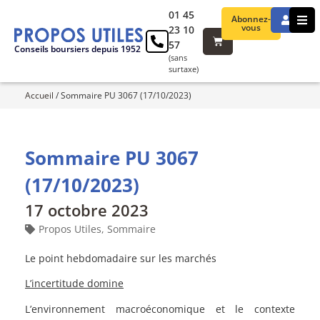
01 45
Abonnez-
vous
23 10
57
Conseils boursiers depuis 1952
(sans
surtaxe)
Accueil
/
Sommaire PU 3067 (17/10/2023)
Sommaire PU 3067
(17/10/2023)
17 octobre 2023
Propos Utiles
,
Sommaire
Le point hebdomadaire sur les marchés
L’incertitude domine
L’environnement macroéconomique et le contexte