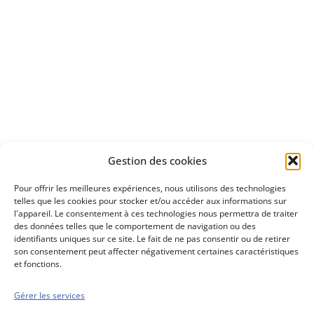
Apprenez
à investir en Bourse
Découvrez
Gestion des cookies
notre méthode d'investissement
Pour offrir les meilleures expériences, nous utilisons des technologies
telles que les cookies pour stocker et/ou accéder aux informations sur
l'appareil. Le consentement à ces technologies nous permettra de traiter
des données telles que le comportement de navigation ou des
identifiants uniques sur ce site. Le fait de ne pas consentir ou de retirer
son consentement peut affecter négativement certaines caractéristiques
et fonctions.
Gérer les services
Conseils boursiers depuis 1952