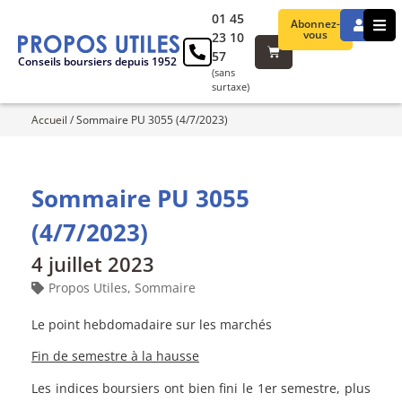
01 45
Abonnez-
vous
23 10
57
Conseils boursiers depuis 1952
(sans
surtaxe)
Accueil
/
Sommaire PU 3055 (4/7/2023)
Sommaire PU 3055
(4/7/2023)
4 juillet 2023
Propos Utiles
,
Sommaire
Le point hebdomadaire sur les marchés
Fin de semestre à la hausse
Les indices boursiers ont bien fini le 1er semestre, plus