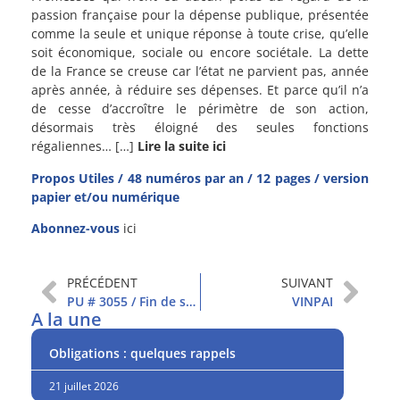
passion française pour la dépense publique, présentée
comme la seule et unique réponse à toute crise, qu’elle
soit économique, sociale ou encore sociétale. La dette
de la France se creuse car l’état ne parvient pas, année
après année, à réduire ses dépenses. Et parce qu’il n’a
de cesse d’accroître le périmètre de son action,
désormais très éloigné des seules fonctions
régaliennes… […]
Lire la suite ici
Propos Utiles / 48 numéros par an / 12 pages / version
papier et/ou numérique
Abonnez-vous
ici
PRÉCÉDENT
SUIVANT
PU # 3055 / Fin de semestre à la hausse
VINPAI
A la une
Obligations : quelques rappels
21 juillet 2026