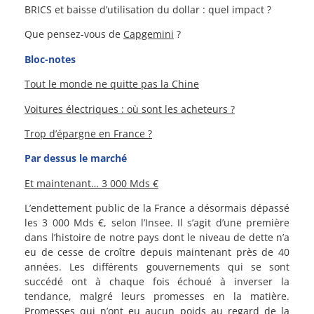
BRICS et baisse d’utilisation du dollar : quel impact ?
Que pensez-vous de
Capgemini
?
Bloc-notes
Tout le monde ne quitte pas la Chine
Voitures électriques : où sont les acheteurs ?
Trop d’épargne en France ?
Par dessus le marché
Et maintenant… 3 000 Mds €
L’endettement public de la France a désormais dépassé
les 3 000 Mds €, selon l’Insee. Il s’agit d’une première
dans l’histoire de notre pays dont le niveau de dette n’a
eu de cesse de croître depuis maintenant près de 40
années. Les différents gouvernements qui se sont
succédé ont à chaque fois échoué à inverser la
tendance, malgré leurs promesses en la matière.
Promesses qui n’ont eu aucun poids au regard de la