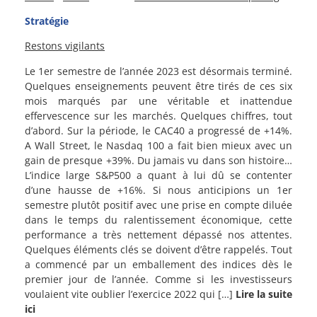
Stratégie
Restons vigilants
Le 1er semestre de l’année 2023 est désormais terminé.
Quelques enseignements peuvent être tirés de ces six
mois marqués par une véritable et inattendue
effervescence sur les marchés. Quelques chiffres, tout
d’abord. Sur la période, le CAC40 a progressé de +14%.
A Wall Street, le Nasdaq 100 a fait bien mieux avec un
gain de presque +39%. Du jamais vu dans son histoire…
L’indice large S&P500 a quant à lui dû se contenter
d’une hausse de +16%. Si nous anticipions un 1er
semestre plutôt positif avec une prise en compte diluée
dans le temps du ralentissement économique, cette
performance a très nettement dépassé nos attentes.
Quelques éléments clés se doivent d’être rappelés. Tout
a commencé par un emballement des indices dès le
premier jour de l’année. Comme si les investisseurs
voulaient vite oublier l’exercice 2022 qui […]
Lire la suite
ici