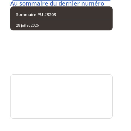
Au sommaire du dernier numéro
Sommaire PU #3203
28 juillet 2026
Analysez
nos performances
Consultez
un numéro explicatif