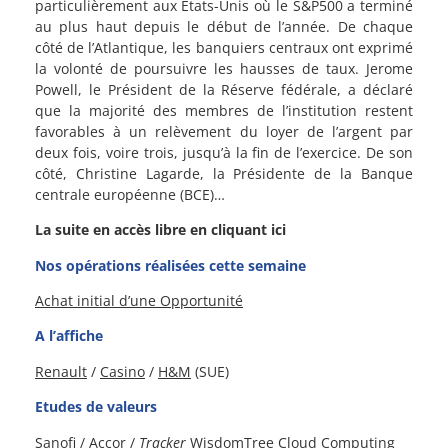
particulièrement aux Etats-Unis où le S&P500 a terminé
au plus haut depuis le début de l’année. De chaque
côté de l’Atlantique, les banquiers centraux ont exprimé
la volonté de poursuivre les hausses de taux. Jerome
Powell, le Président de la Réserve fédérale, a déclaré
que la majorité des membres de l’institution restent
favorables à un relèvement du loyer de l’argent par
deux fois, voire trois, jusqu’à la fin de l’exercice. De son
côté, Christine Lagarde, la Présidente de la Banque
centrale européenne (BCE)…
La suite en accès libre en cliquant ici
Nos opérations réalisées cette semaine
Achat initial d’une Opportunité
A l’affiche
Renault
/
Casino
/
H&M
(SUE)
Etudes de valeurs
Sanofi
/
Accor
/
Tracker
WisdomTree Cloud Computing