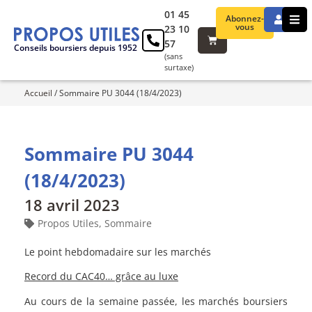
01 45
Abonnez-
vous
23 10
57
Conseils boursiers depuis 1952
(sans
surtaxe)
Accueil
/
Sommaire PU 3044 (18/4/2023)
Sommaire PU 3044
(18/4/2023)
18 avril 2023
Propos Utiles
,
Sommaire
Le point hebdomadaire sur les marchés
Record du CAC40… grâce au luxe
Au cours de la semaine passée, les marchés boursiers