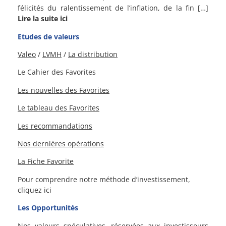
félicités du ralentissement de l’inflation, de la fin […]
Lire la suite ici
Etudes de valeurs
Valeo
/
LVMH
/
La distribution
Le Cahier des Favorites
Les nouvelles des Favorites
Le tableau des Favorites
Les recommandations
Nos dernières opérations
La Fiche Favorite
Pour comprendre notre méthode d’investissement,
cliquez ici
Les Opportunités
Nos valeurs spéculatives, réservées aux investisseurs