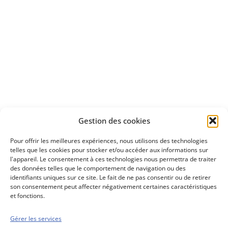
Apprenez
à investir en Bourse
Découvrez
Gestion des cookies
notre méthode d'investissement
Pour offrir les meilleures expériences, nous utilisons des technologies
telles que les cookies pour stocker et/ou accéder aux informations sur
l'appareil. Le consentement à ces technologies nous permettra de traiter
des données telles que le comportement de navigation ou des
identifiants uniques sur ce site. Le fait de ne pas consentir ou de retirer
son consentement peut affecter négativement certaines caractéristiques
et fonctions.
Gérer les services
Conseils boursiers depuis 1952