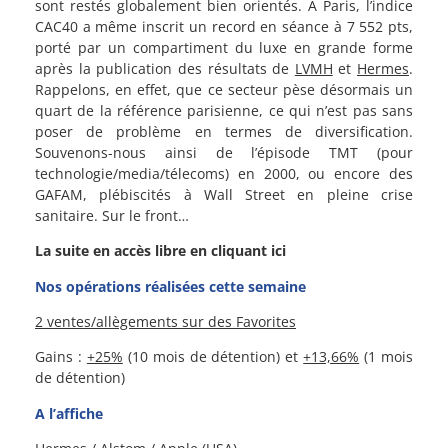
sont restés globalement bien orientés. A Paris, l’indice
CAC40 a même inscrit un record en séance à 7 552 pts,
porté par un compartiment du luxe en grande forme
après la publication des résultats de
LVMH
et
Hermes
.
Rappelons, en effet, que ce secteur pèse désormais un
quart de la référence parisienne, ce qui n’est pas sans
poser de problème en termes de diversification.
Souvenons-nous ainsi de l’épisode TMT (pour
technologie/media/télecoms) en 2000, ou encore des
GAFAM, plébiscités à Wall Street en pleine crise
sanitaire. Sur le front…
La suite en accès libre en cliquant ici
Nos opérations réalisées cette semaine
2 ventes/allègements sur des Favorites
Gains :
+25%
(10 mois de détention) et
+13,66%
(1 mois
de détention)
A l’affiche