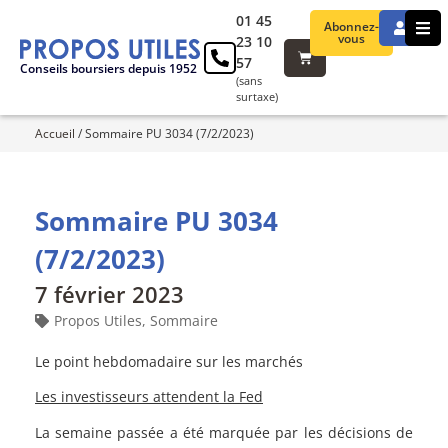
01 45
Abonnez-
vous
23 10
57
Conseils boursiers depuis 1952
(sans
surtaxe)
Accueil
/
Sommaire PU 3034 (7/2/2023)
Sommaire PU 3034
(7/2/2023)
7 février 2023
Propos Utiles
,
Sommaire
Le point hebdomadaire sur les marchés
Les investisseurs attendent la Fed
La semaine passée a été marquée par les décisions de