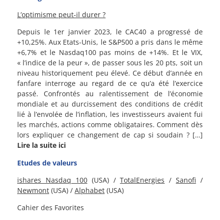
L’optimisme peut-il durer ?
Depuis le 1er janvier 2023, le CAC40 a progressé de
+10,25%. Aux Etats-Unis, le S&P500 a pris dans le même
+6,7% et le Nasdaq100 pas moins de +14%. Et le VIX,
« l’indice de la peur », de passer sous les 20 pts, soit un
niveau historiquement peu élevé. Ce début d’année en
fanfare interroge au regard de ce qu’a été l’exercice
passé. Confrontés au ralentissement de l’économie
mondiale et au durcissement des conditions de crédit
lié à l’envolée de l’inflation, les investisseurs avaient fui
les marchés, actions comme obligataires. Comment dès
lors expliquer ce changement de cap si soudain ? […]
Lire la suite ici
Etudes de valeurs
ishares Nasdaq 100
(USA) /
TotalEnergies
/
Sanofi
/
Newmont
(USA) /
Alphabet
(USA)
Cahier des Favorites