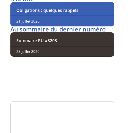
Obligations : quelques rappels
21 juillet 2026
Au sommaire du dernier numéro
Sommaire PU #3203
28 juillet 2026
Analysez
nos performances
Consultez
un numéro explicatif