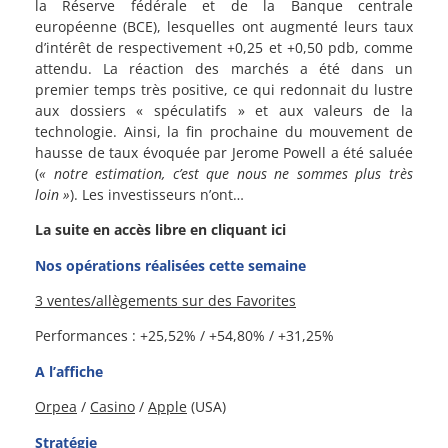
la Réserve fédérale et de la Banque centrale
européenne (BCE), lesquelles ont augmenté leurs taux
d’intérêt de respectivement +0,25 et +0,50 pdb, comme
attendu. La réaction des marchés a été dans un
premier temps très positive, ce qui redonnait du lustre
aux dossiers « spéculatifs » et aux valeurs de la
technologie. Ainsi, la fin prochaine du mouvement de
hausse de taux évoquée par Jerome Powell a été saluée
(
« notre estimation, c’est que nous ne sommes plus très
loin »
). Les investisseurs n’ont…
La suite en accès libre en cliquant ici
Nos opérations réalisées cette semaine
3 ventes/allègements sur des Favorites
Performances : +25,52% / +54,80% / +31,25%
A l’affiche
Orpea
/
Casino
/
Apple
(USA)
Stratégie