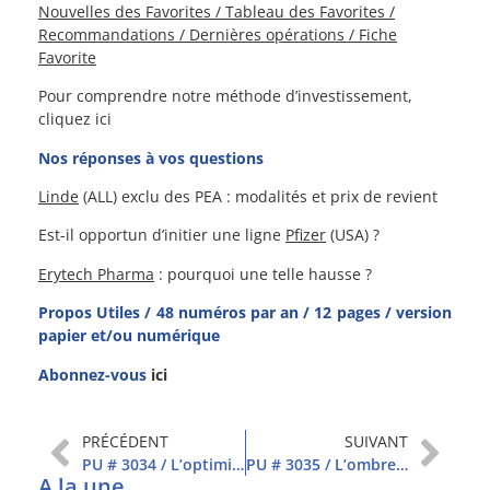
Nouvelles des Favorites / Tableau des Favorites /
Recommandations / Dernières opérations / Fiche
Favorite
Pour comprendre notre méthode d’investissement,
cliquez ici
Nos réponses à vos questions
Linde
(ALL) exclu des PEA : modalités et prix de revient
Est-il opportun d’initier une ligne
Pfizer
(USA) ?
Erytech Pharma
: pourquoi une telle hausse ?
Propos Utiles / 48 numéros par an / 12 pages / version
papier et/ou numérique
Abonnez-vous
ici
PRÉCÉDENT
SUIVANT
PU # 3034 / L’optimisme, puis le doute
PU # 3035 / L’ombre d’un doute ?
A la une