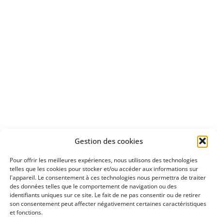
d'un essai gratuit
Apprenez
à investir en Bourse
Découvrez
Gestion des cookies
notre méthode d'investissement
Pour offrir les meilleures expériences, nous utilisons des technologies
telles que les cookies pour stocker et/ou accéder aux informations sur
l'appareil. Le consentement à ces technologies nous permettra de traiter
des données telles que le comportement de navigation ou des
identifiants uniques sur ce site. Le fait de ne pas consentir ou de retirer
son consentement peut affecter négativement certaines caractéristiques
et fonctions.