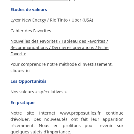
Etudes de valeurs
Lyxor New Energy
/
Rio Tinto
/
Uber
(USA)
Cahier des Favorites
Nouvelles des Favorites / Tableau des Favorites /
Recommandations / Dernières opérations / Fiche
Favorite
Pour comprendre notre méthode d’investissement,
cliquez ici
Les Opportunités
Nos valeurs « spéculatives »
En pratique
Notre site Internet
www.proposutiles.fr
continue
d’évoluer. Des nouveautés ont fait leur apparition
récemment. Nous en profitons pour revenir sur
quelques sujets d’importance.