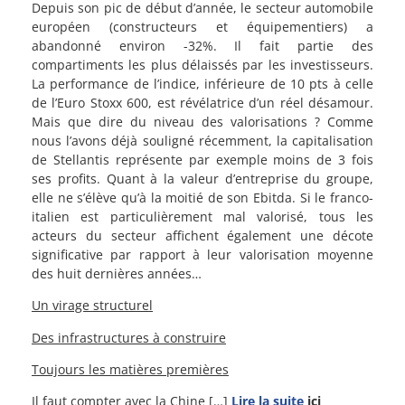
Depuis son pic de début d’année, le secteur automobile
européen (constructeurs et équipementiers) a
abandonné environ -32%. Il fait partie des
compartiments les plus délaissés par les investisseurs.
La performance de l’indice, inférieure de 10 pts à celle
de l’Euro Stoxx 600, est révélatrice d’un réel désamour.
Mais que dire du niveau des valorisations ? Comme
nous l’avons déjà souligné récemment, la capitalisation
de Stellantis représente par exemple moins de 3 fois
ses profits. Quant à la valeur d’entreprise du groupe,
elle ne s’élève qu’à la moitié de son Ebitda. Si le franco-
italien est particulièrement mal valorisé, tous les
acteurs du secteur affichent également une décote
significative par rapport à leur valorisation moyenne
des huit dernières années…
Un virage structurel
Des infrastructures à construire
Toujours les matières premières
Il faut compter avec la Chine
[…]
Lire la suite
ici