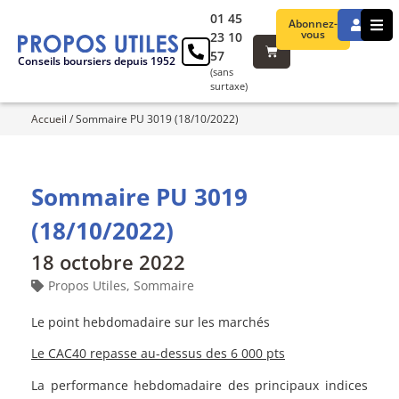
01 45
Abonnez-
vous
23 10
57
Conseils boursiers depuis 1952
(sans
surtaxe)
Accueil
/
Sommaire PU 3019 (18/10/2022)
Sommaire PU 3019
(18/10/2022)
18 octobre 2022
Propos Utiles
,
Sommaire
Le point hebdomadaire sur les marchés
Le CAC40 repasse au-dessus des 6 000 pts
La performance hebdomadaire des principaux indices