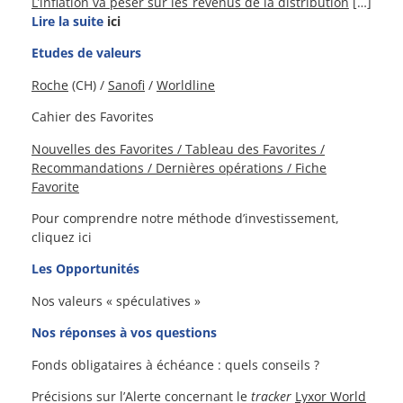
L’inflation va peser sur les revenus de la distribution
[…]
Lire la suite
ici
Etudes de valeurs
Roche
(CH) /
Sanofi
/
Worldline
Cahier des Favorites
Nouvelles des Favorites / Tableau des Favorites /
Recommandations / Dernières opérations / Fiche
Favorite
Pour comprendre notre méthode d’investissement,
cliquez ici
Les Opportunités
Nos valeurs « spéculatives »
Nos réponses à vos questions
Fonds obligataires à échéance : quels conseils ?
Précisions sur l’Alerte concernant le
tracker
Lyxor World