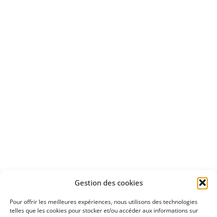
Bénéficiez
d'un essai gratuit
Apprenez
à investir en Bourse
Découvrez
Gestion des cookies
notre méthode d'investissement
Pour offrir les meilleures expériences, nous utilisons des technologies
telles que les cookies pour stocker et/ou accéder aux informations sur