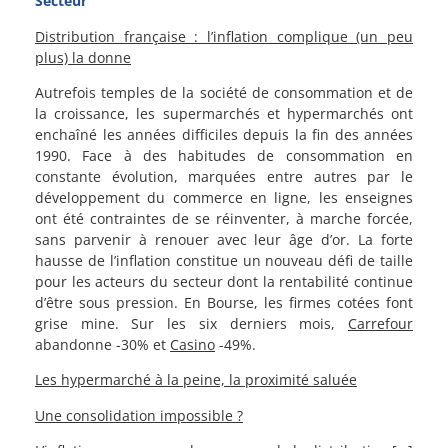
Secteur
Distribution française : l’inflation complique (un peu
plus) la donne
Autrefois temples de la société de consommation et de
la croissance, les supermarchés et hypermarchés ont
enchaîné les années difficiles depuis la fin des années
1990. Face à des habitudes de consommation en
constante évolution, marquées entre autres par le
développement du commerce en ligne, les enseignes
ont été contraintes de se réinventer, à marche forcée,
sans parvenir à renouer avec leur âge d’or. La forte
hausse de l’inflation constitue un nouveau défi de taille
pour les acteurs du secteur dont la rentabilité continue
d’être sous pression. En Bourse, les firmes cotées font
grise mine. Sur les six derniers mois,
Carrefour
abandonne -30% et
Casino
-49%.
Les hypermarché à la peine, la proximité saluée
Une consolidation impossible ?