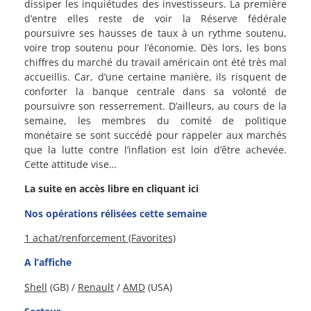
dissiper les inquiétudes des investisseurs. La première
d’entre elles reste de voir la Réserve fédérale
poursuivre ses hausses de taux à un rythme soutenu,
voire trop soutenu pour l’économie. Dès lors, les bons
chiffres du marché du travail américain ont été très mal
accueillis. Car, d’une certaine manière, ils risquent de
conforter la banque centrale dans sa volonté de
poursuivre son resserrement. D’ailleurs, au cours de la
semaine, les membres du comité de politique
monétaire se sont succédé pour rappeler aux marchés
que la lutte contre l’inflation est loin d’être achevée.
Cette attitude vise…
La suite en accès libre en cliquant ici
Nos opérations rélisées cette semaine
1 achat/renforcement (Favorites)
A l’affiche
Shell
(GB) /
Renault
/
AMD
(USA)