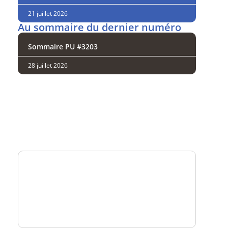
21 juillet 2026
Au sommaire du dernier numéro
Sommaire PU #3203
28 juillet 2026
Analysez
nos performances
Consultez
un numéro explicatif