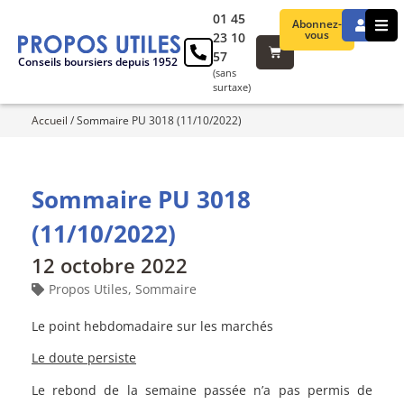
01 45
Abonnez-
vous
23 10
57
Conseils boursiers depuis 1952
(sans
surtaxe)
Accueil
/
Sommaire PU 3018 (11/10/2022)
Sommaire PU 3018
(11/10/2022)
12 octobre 2022
Propos Utiles
,
Sommaire
Le point hebdomadaire sur les marchés
Le doute persiste
Le rebond de la semaine passée n’a pas permis de