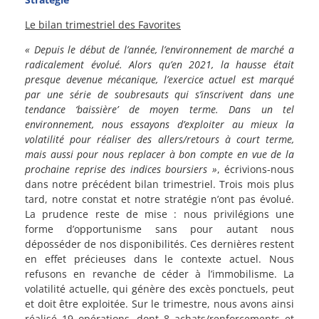
Le bilan trimestriel des Favorites
« Depuis le début de l’année, l’environnement de marché a
radicalement évolué. Alors qu’en 2021, la hausse était
presque devenue mécanique, l’exercice actuel est marqué
par une série de soubresauts qui s’inscrivent dans une
tendance ‘baissière’ de moyen terme. Dans un tel
environnement, nous essayons d’exploiter au mieux la
volatilité pour réaliser des allers/retours à court terme,
mais aussi pour nous replacer à bon compte en vue de la
prochaine reprise des indices boursiers »
, écrivions-nous
dans notre précédent bilan trimestriel. Trois mois plus
tard, notre constat et notre stratégie n’ont pas évolué.
La prudence reste de mise : nous privilégions une
forme d’opportunisme sans pour autant nous
déposséder de nos disponibilités. Ces dernières restent
en effet précieuses dans le contexte actuel. Nous
refusons en revanche de céder à l’immobilisme. La
volatilité actuelle, qui génère des excès ponctuels, peut
et doit être exploitée. Sur le trimestre, nous avons ainsi
réalisé 19 opérations, dont 8 achats/renforcements et