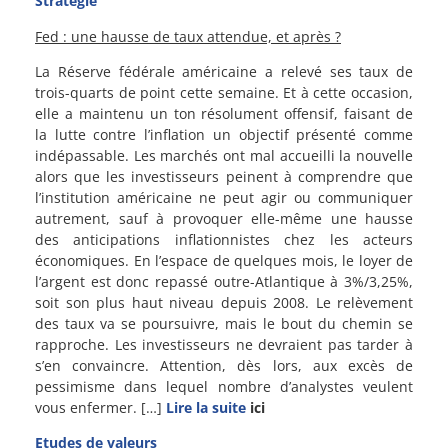
Stratégie
Fed : une hausse de taux attendue, et après ?
La Réserve fédérale américaine a relevé ses taux de
trois-quarts de point cette semaine. Et à cette occasion,
elle a maintenu un ton résolument offensif, faisant de
la lutte contre l’inflation un objectif présenté comme
indépassable. Les marchés ont mal accueilli la nouvelle
alors que les investisseurs peinent à comprendre que
l’institution américaine ne peut agir ou communiquer
autrement, sauf à provoquer elle-même une hausse
des anticipations inflationnistes chez les acteurs
économiques. En l’espace de quelques mois, le loyer de
l’argent est donc repassé outre-Atlantique à 3%/3,25%,
soit son plus haut niveau depuis 2008. Le relèvement
des taux va se poursuivre, mais le bout du chemin se
rapproche. Les investisseurs ne devraient pas tarder à
s’en convaincre. Attention, dès lors, aux excès de
pessimisme dans lequel nombre d’analystes veulent
vous enfermer. […]
Lire la suite
ici
Etudes de valeurs