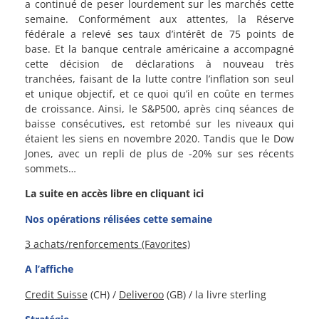
a continué de peser lourdement sur les marchés cette
semaine. Conformément aux attentes, la Réserve
fédérale a relevé ses taux d’intérêt de 75 points de
base. Et la banque centrale américaine a accompagné
cette décision de déclarations à nouveau très
tranchées, faisant de la lutte contre l’inflation son seul
et unique objectif, et ce quoi qu’il en coûte en termes
de croissance. Ainsi, le S&P500, après cinq séances de
baisse consécutives, est retombé sur les niveaux qui
étaient les siens en novembre 2020. Tandis que le Dow
Jones, avec un repli de plus de -20% sur ses récents
sommets…
La suite en accès libre en cliquant ici
Nos opérations rélisées cette semaine
3 achats/renforcements (Favorites)
A l’affiche
Credit Suisse
(CH) /
Deliveroo
(GB) / la livre sterling