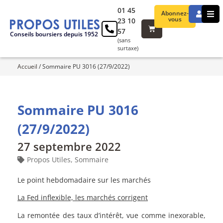
01 45
Abonnez-
vous
23 10
57
Conseils boursiers depuis 1952
(sans
surtaxe)
Accueil
/
Sommaire PU 3016 (27/9/2022)
Sommaire PU 3016
(27/9/2022)
27 septembre 2022
Propos Utiles
,
Sommaire
Le point hebdomadaire sur les marchés
La Fed inflexible, les marchés corrigent
La remontée des taux d’intérêt, vue comme inexorable,