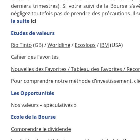
derniers trimestres). Si votre suivi de la Bourse s’
négligez toutefois pas de prendre des précautions. Il 
la suite
ici
Etudes de valeurs
Rio Tinto
(GB) /
Worldline
/
Ecoslops
/
IBM
(USA)
Cahier des Favorites
Nouvelles des Favorites / Tableau des Favorites / Rec
Pour comprendre notre méthode d’investissement, cliq
Les Opportunités
Nos valeurs « spéculatives »
Ecole de la Bourse
Comprendre le dividende