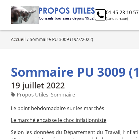
01 45 23 10 57
Conseils boursiers depuis 1952
(sans surtaxe)
Accueil
/
Sommaire PU 3009 (19/7/2022)
Sommaire PU 3009 (1
19 juillet 2022
Propos Utiles
,
Sommaire
Le point hebdomadaire sur les marchés
Le marché encaisse le choc inflationniste
Selon les données du Département du Travail, l’inflat