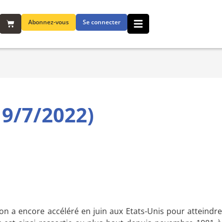
Abonnez-vous
Se connecter
9/7/2022)
ion a encore accéléré en juin aux Etats-Unis pour atteindr