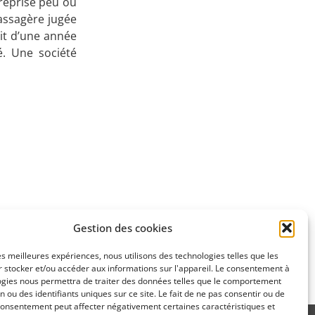
treprise peu ou
passagère jugée
duit d’une année
é. Une société
Gestion des cookies
SUIVANT
les meilleures expériences, nous utilisons des technologies telles que les
rché monte
 stocker et/ou accéder aux informations sur l'appareil. Le consentement à
ogies nous permettra de traiter des données telles que le comportement
n ou des identifiants uniques sur ce site. Le fait de ne pas consentir ou de
consentement peut affecter négativement certaines caractéristiques et