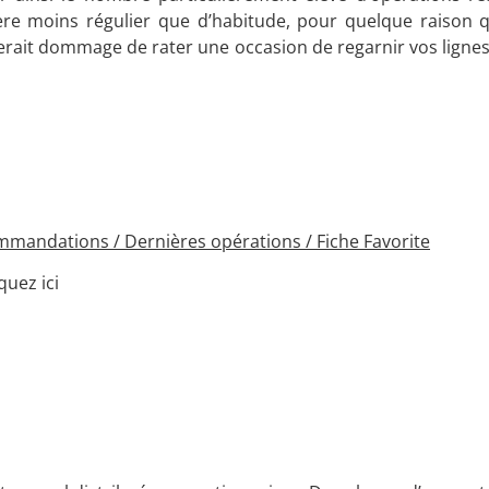
avère moins régulier que d’habitude, pour quelque raison q
serait dommage de rater une occasion de regarnir vos ligne
ommandations / Dernières opérations / Fiche Favorite
uez ici