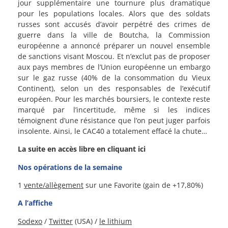
jour supplémentaire une tournure plus dramatique
pour les populations locales. Alors que des soldats
russes sont accusés d’avoir perpétré des crimes de
guerre dans la ville de Boutcha, la Commission
européenne a annoncé préparer un nouvel ensemble
de sanctions visant Moscou. Et n’exclut pas de proposer
aux pays membres de l’Union européenne un embargo
sur le gaz russe (40% de la consommation du Vieux
Continent), selon un des responsables de l’exécutif
européen. Pour les marchés boursiers, le contexte reste
marqué par l’incertitude, même si les indices
témoignent d’une résistance que l’on peut juger parfois
insolente. Ainsi, le CAC40 a totalement effacé la chute…
La suite en accès libre en cliquant ici
Nos opérations de la semaine
1
vente/allègement
sur une Favorite (gain de +17,80%)
A l’affiche
Sodexo
/
Twitter
(USA) /
le lithium