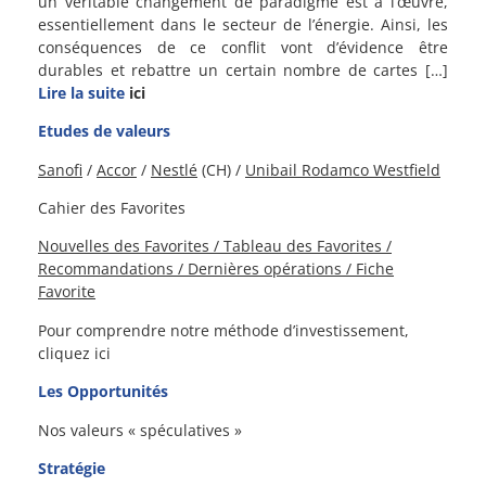
un véritable changement de paradigme est à l’œuvre,
essentiellement dans le secteur de l’énergie. Ainsi, les
conséquences de ce conflit vont d’évidence être
durables et rebattre un certain nombre de cartes […]
Lire la suite
ici
Etudes de valeurs
Sanofi
/
Accor
/
Nestlé
(CH) /
Unibail Rodamco Westfield
Cahier des Favorites
Nouvelles des Favorites / Tableau des Favorites /
Recommandations / Dernières opérations / Fiche
Favorite
Pour comprendre notre méthode d’investissement,
cliquez ici
Les Opportunités
Nos valeurs « spéculatives »
Stratégie