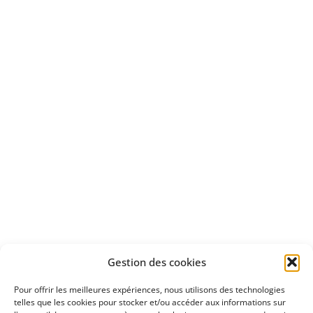
Bénéficiez
d'un essai gratuit
Apprenez
à investir en Bourse
Découvrez
Gestion des cookies
notre méthode d'investissement
Pour offrir les meilleures expériences, nous utilisons des technologies
telles que les cookies pour stocker et/ou accéder aux informations sur