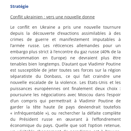
Stratégie
Conflit ukrainien : vers une nouvelle donne
Le conflit en Ukraine a pris une nouvelle tournure
depuis la découverte d’exactions assimilables à des
crimes de guerre et manifestement imputables à
l’armée russe. Les réticences allemandes pour un
embargo plus strict à l’encontre du gaz russe (40% de la
consommation en Europe) ne devraient plus être
tenables bien longtemps. D’autant que Vladimir Poutine
est susceptible de jeter toutes ses forces sur la région
séparatiste du Donbass, ce qui fait craindre une
nouvelle escalade de la violence. Les Etats-Unis et les
puissances européennes ont finalement deux choix :
poursuivre les négociations avec Moscou dans l’espoir
d’un compris qui permettrait à Vladimir Poutine de
garder la tête haute (le pays deviendrait toutefois
« infréquentable »), ou rechercher la défaite complète
du Président russe en œuvrant à l’effondrement
économique du pays. Quelle que soit l’option retenue,