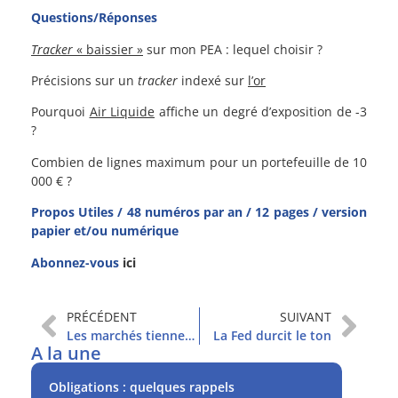
Questions/Réponses
Tracker
« baissier »
sur mon PEA : lequel choisir ?
Précisions sur un
tracker
indexé sur
l’or
Pourquoi
Air Liquide
affiche un degré d’exposition de -3
?
Combien de lignes maximum pour un portefeuille de 10
000 € ?
Propos Utiles / 48 numéros par an / 12 pages / version
papier et/ou numérique
Abonnez-vous
ici
PRÉCÉDENT
SUIVANT
Les marchés tiennent, malgré l’Ukraine
La Fed durcit le ton
A la une
Obligations : quelques rappels