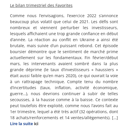
Le bilan trimestriel des Favorites
Comme nous l’envisagions, l’exercice 2022 s’annonce
beaucoup plus volatil que celui de 2021. Les défis sont
nombreux et viennent perturber les investisseurs,
lesquels affichaient une trop grande confiance en début
d’année. La réaction au conflit en Ukraine a ainsi été
brutale, mais suivie d’un puissant rebond. Cet épisode
boursier démontre que le sentiment de marché prime
actuellement sur les fondamentaux. Fin février/début
mars, les intervenants avaient sombré dans la plus
grande déprime (le taux d’investisseurs « haussiers »
était aussi faible qu’en mars 2020), ce qui ouvrait la voie
à un rattrapage technique. Compte tenu du nombre
d’incertitudes (taux, inflation, activité économique,
guerre…), nous devrions continuer à subir de telles
secousses, à la hausse comme à la baisse. Ce contexte
peut toutefois être exploité, comme nous l’avons fait au
1er trimestre, lequel a été très actif (32 opérations, dont
18 achats/renforcements et 14 ventes/allégements).
[…]
Lire la suite
ici