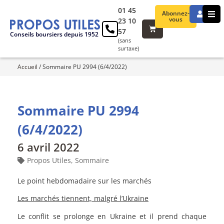
01 45
Abonnez-
vous
23 10
57
Conseils boursiers depuis 1952
(sans
surtaxe)
Accueil
/
Sommaire PU 2994 (6/4/2022)
Sommaire PU 2994
(6/4/2022)
6 avril 2022
Propos Utiles
,
Sommaire
Le point hebdomadaire sur les marchés
Les marchés tiennent, malgré l’Ukraine
Le conflit se prolonge en Ukraine et il prend chaque