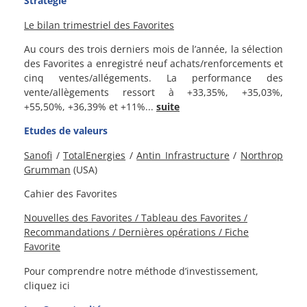
Stratégie
Le bilan trimestriel des Favorites
Au cours des trois derniers mois de l’année, la sélection
des Favorites a enregistré neuf achats/renforcements et
cinq ventes/allégements. La performance des
vente/allègements ressort à +33,35%, +35,03%,
+55,50%, +36,39% et +11%.
..
suite
Etudes de valeurs
Sanofi
/
TotalEnergies
/
Antin Infrastructure
/
Northrop
Grumman
(USA)
Cahier des Favorites
Nouvelles des Favorites / Tableau des Favorites /
Recommandations / Dernières opérations / Fiche
Favorite
Pour comprendre notre méthode d’investissement,
cliquez ici