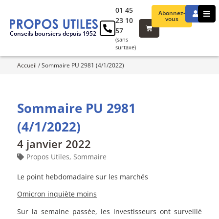
01 45
Abonnez-
vous
23 10
57
Conseils boursiers depuis 1952
(sans
surtaxe)
Accueil
/
Sommaire PU 2981 (4/1/2022)
Sommaire PU 2981
(4/1/2022)
4 janvier 2022
Propos Utiles
,
Sommaire
Le point hebdomadaire sur les marchés
Omicron inquiète moins
Sur la semaine passée, les investisseurs ont surveillé