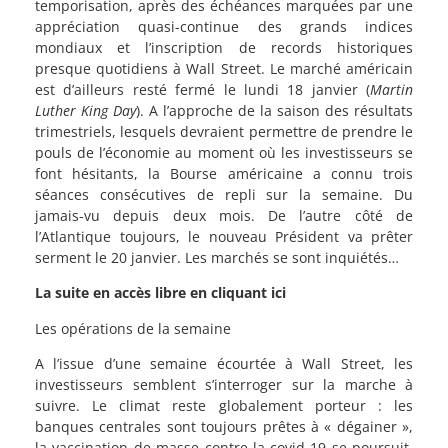
temporisation, après des échéances marquées par une
appréciation quasi-continue des grands indices
mondiaux et l’inscription de records historiques
presque quotidiens à Wall Street. Le marché américain
est d’ailleurs resté fermé le lundi 18 janvier (
Martin
Luther King Day
). A l’approche de la saison des résultats
trimestriels, lesquels devraient permettre de prendre le
pouls de l’économie au moment où les investisseurs se
font hésitants, la Bourse américaine a connu trois
séances consécutives de repli sur la semaine. Du
jamais-vu depuis deux mois. De l’autre côté de
l’Atlantique toujours, le nouveau Président va prêter
serment le 20 janvier. Les marchés se sont inquiétés…
La suite en accès libre en cliquant ici
Les opérations de la semaine
A l’issue d’une semaine écourtée à Wall Street, les
investisseurs semblent s’interroger sur la marche à
suivre. Le climat reste globalement porteur : les
banques centrales sont toujours prêtes à « dégainer »,
la vaccination de masse contre la covid-19 se poursuit,