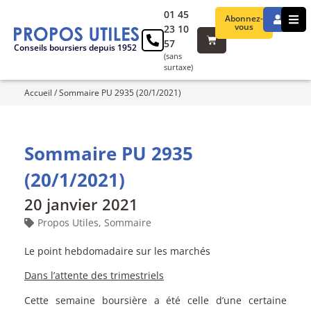
01 45
Abonnez-
vous
23 10
57
Conseils boursiers depuis 1952
(sans
surtaxe)
Accueil
/
Sommaire PU 2935 (20/1/2021)
Sommaire PU 2935
(20/1/2021)
20 janvier 2021
Propos Utiles
,
Sommaire
Le point hebdomadaire sur les marchés
Dans l’attente des trimestriels
Cette semaine boursière a été celle d’une certaine