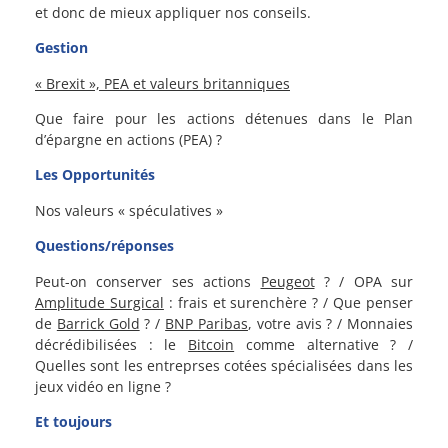
et donc de mieux appliquer nos conseils.
Gestion
« Brexit », PEA et valeurs britanniques
Que faire pour les actions détenues dans le Plan
d’épargne en actions (PEA) ?
Les Opportunités
Nos valeurs « spéculatives »
Questions/réponses
Peut-on conserver ses actions
Peugeot
? / OPA sur
Amplitude Surgical
: frais et surenchère ? / Que penser
de
Barrick Gold
? /
BNP Paribas
, votre avis ? / Monnaies
décrédibilisées : le
Bitcoin
comme alternative ? /
Quelles sont les entreprses cotées spécialisées dans les
jeux vidéo en ligne ?
Et toujours