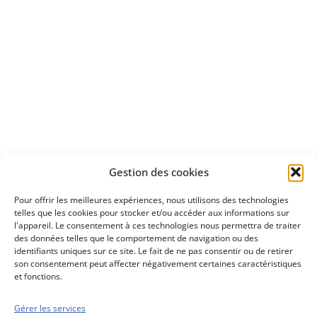
Apprenez
à investir en Bourse
Découvrez
Gestion des cookies
notre méthode d'investissement
Pour offrir les meilleures expériences, nous utilisons des technologies
telles que les cookies pour stocker et/ou accéder aux informations sur
l'appareil. Le consentement à ces technologies nous permettra de traiter
des données telles que le comportement de navigation ou des
identifiants uniques sur ce site. Le fait de ne pas consentir ou de retirer
son consentement peut affecter négativement certaines caractéristiques
et fonctions.
Gérer les services
Conseils boursiers depuis 1952