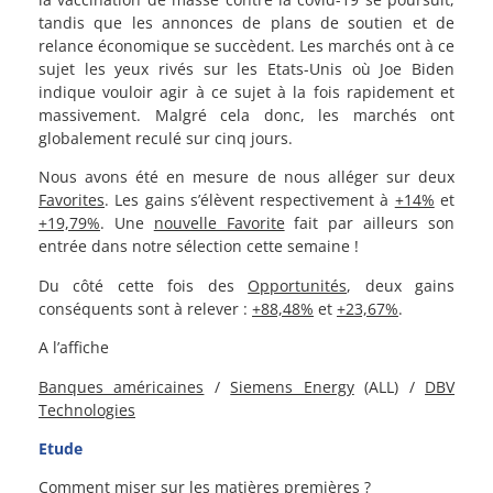
tandis que les annonces de plans de soutien et de
relance économique se succèdent. Les marchés ont à ce
sujet les yeux rivés sur les Etats-Unis où Joe Biden
indique vouloir agir à ce sujet à la fois rapidement et
massivement. Malgré cela donc, les marchés ont
globalement reculé sur cinq jours.
Nous avons été en mesure de nous alléger sur deux
Favorites
. Les gains s’élèvent respectivement à
+14%
et
+19,79%
. Une
nouvelle Favorite
fait par ailleurs son
entrée dans notre sélection cette semaine !
Du côté cette fois des
Opportunités
, deux gains
conséquents sont à relever :
+88,48%
et
+23,67%
.
A l’affiche
Banques américaines
/
Siemens Energy
(ALL) /
DBV
Technologies
Etude
Comment miser sur les matières premières ?