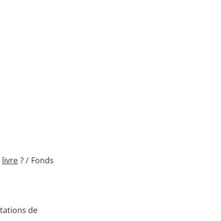
a
livre
? / Fonds
tations de