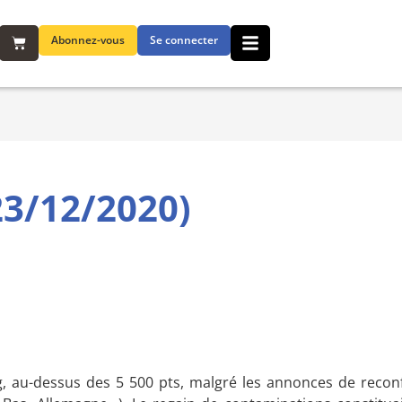
Abonnez-vous
Se connecter
3/12/2020)
g, au-dessus des 5 500 pts, malgré les annonces de reco