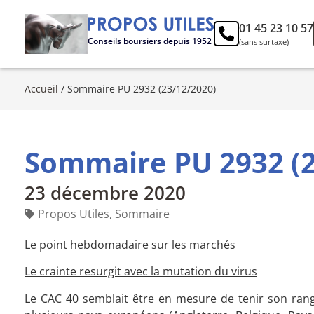
01 45 23 10 57
Conseils boursiers depuis 1952
(sans surtaxe)
Accueil
/
Sommaire PU 2932 (23/12/2020)
Sommaire PU 2932 (2
23 décembre 2020
Propos Utiles
,
Sommaire
Le point hebdomadaire sur les marchés
Le crainte resurgit avec la mutation du virus
Le CAC 40 semblait être en mesure de tenir son ran