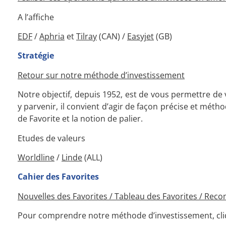
A l’affiche
EDF
/
Aphria
et
Tilray
(CAN) /
Easyjet
(GB)
Stratégie
Retour sur notre méthode d’investissement
Notre objectif, depuis 1952, est de vous permettre de v
y parvenir, il convient d’agir de façon précise et mét
de Favorite et la notion de palier.
Etudes de valeurs
Worldline
/
Linde
(ALL)
Cahier des Favorites
Nouvelles des Favorites / Tableau des Favorites / Rec
Pour comprendre notre méthode d’investissement, cliq