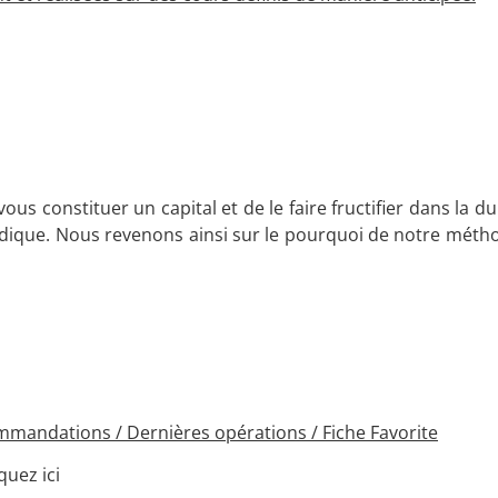
ous constituer un capital et de le faire fructifier dans la d
hodique. Nous revenons ainsi sur le pourquoi de notre méth
ommandations / Dernières opérations / Fiche Favorite
uez ici