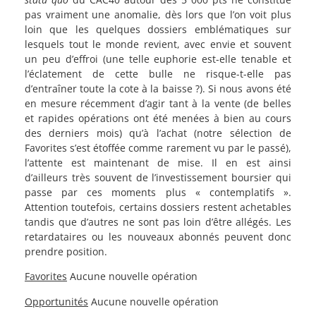
pas vraiment une anomalie, dès lors que l’on voit plus
loin que les quelques dossiers emblématiques sur
lesquels tout le monde revient, avec envie et souvent
un peu d’effroi (une telle euphorie est-elle tenable et
l’éclatement de cette bulle ne risque-t-elle pas
d’entraîner toute la cote à la baisse ?). Si nous avons été
en mesure récemment d’agir tant à la vente (de belles
et rapides opérations ont été menées à bien au cours
des derniers mois) qu’à l’achat (notre sélection de
Favorites s’est étoffée comme rarement vu par le passé),
l’attente est maintenant de mise. Il en est ainsi
d’ailleurs très souvent de l’investissement boursier qui
passe par ces moments plus « contemplatifs ».
Attention toutefois, certains dossiers restent achetables
tandis que d’autres ne sont pas loin d’être allégés. Les
retardataires ou les nouveaux abonnés peuvent donc
prendre position.
Favorites
Aucune nouvelle opération
Opportunités
Aucune nouvelle opération