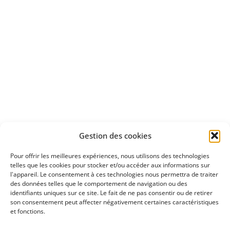
Apprenez
à investir en Bourse
Découvrez
Gestion des cookies
notre méthode d'investissement
Pour offrir les meilleures expériences, nous utilisons des technologies
telles que les cookies pour stocker et/ou accéder aux informations sur
l'appareil. Le consentement à ces technologies nous permettra de traiter
des données telles que le comportement de navigation ou des
identifiants uniques sur ce site. Le fait de ne pas consentir ou de retirer
son consentement peut affecter négativement certaines caractéristiques
et fonctions.