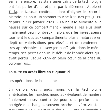
semaine encore, les stars américains de la technologie
ont fait parler d’elle, et plus particulièrement
Apple
et
Tesla
. Le Nasdaq continuait donc d’aligner les records
historiques pour un sommet touché à 11 829 pts (+31%
depuis le 1er janvier 2020 !). La hausse alimente à la
hausse sur ce compartiment – même si les élus sont
finalement peu nombreux – alors que les investisseurs
tournent le dos aux compartiments plus « matures » en
dépit de valorisations peu élevées et de rendements
très appréciables. Le Dow Jones effaçait, dans le même
temps, ses pertes depuis le début de l’année alors qu’il
avait perdu jusqu’à -37% en plein cœur de la crise du
coronavirus…
La suite en accès libre en cliquant ici
Les opérations de la semaine
En dehors des grands noms de la technologie
américaine, les marchés mondiaux évoluent de manière
finalement assez contrastée pour une performance,
corrigée des changes, souvent proche de zéro. Ainsi, le
statu quo
du CAC40 autour des 5 000 pts ne constitue