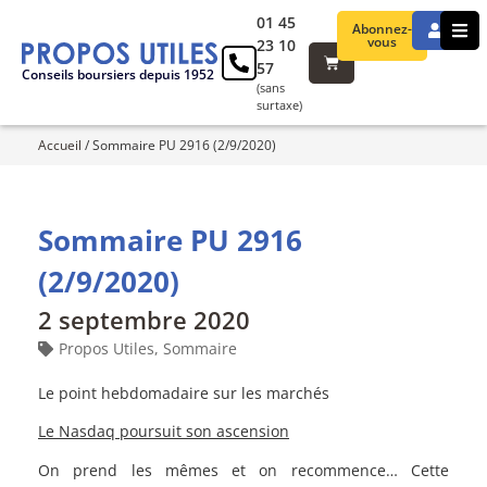
01 45
Abonnez-
vous
23 10
57
Conseils boursiers depuis 1952
(sans
surtaxe)
Accueil
/
Sommaire PU 2916 (2/9/2020)
Sommaire PU 2916
(2/9/2020)
2 septembre 2020
Propos Utiles
,
Sommaire
Le point hebdomadaire sur les marchés
Le Nasdaq poursuit son ascension
On prend les mêmes et on recommence… Cette