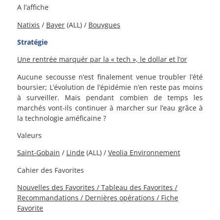
A l’affiche
Natixis
/
Bayer
(ALL) /
Bouygues
Stratégie
Une rentrée marquér par la « tech », le dollar et l’or
Aucune secousse n’est finalement venue troubler l’été
boursier; L’évolution de l’épidémie n’en reste pas moins
à surveiller. Mais pendant combien de temps les
marchés vont-ils continuer à marcher sur l’eau grâce à
la technologie améficaine ?
Valeurs
Saint-Gobain
/
Linde
(ALL) /
Veolia Environnement
Cahier des Favorites
Nouvelles des Favorites / Tableau des Favorites /
Recommandations / Dernières opérations / Fiche
Favorite