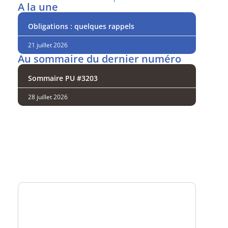
A la une
Obligations : quelques rappels
21 juillet 2026
Au sommaire du dernier numéro
Sommaire PU #3203
28 juillet 2026
Analysez
nos performances
Consultez