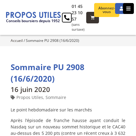
01 45
Abonnez-
vous
23 10
57
Conseils boursiers depuis 1952
(sans
surtaxe)
Accueil
/
Sommaire PU 2908 (16/6/2020)
Sommaire PU 2908
(16/6/2020)
16 juin 2020
Propos Utiles
,
Sommaire
Le point hebdomadaire sur les marchés
Après l’épisode de franche hausse ayant conduit le
Nasdaq sur un nouveau sommet historique et le CAC40
au-dessus des 5 200 pts (contre un récent creux à 3 632