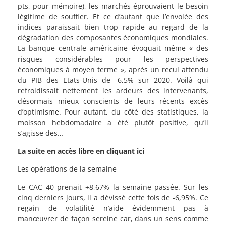
pts, pour mémoire), les marchés éprouvaient le besoin
légitime de souffler. Et ce d’autant que l’envolée des
indices paraissait bien trop rapide au regard de la
dégradation des composantes économiques mondiales.
La banque centrale américaine évoquait même « des
risques considérables pour les perspectives
économiques à moyen terme », après un recul attendu
du PIB des Etats-Unis de -6,5% sur 2020. Voilà qui
refroidissait nettement les ardeurs des intervenants,
désormais mieux conscients de leurs récents excès
d’optimisme. Pour autant, du côté des statistiques, la
moisson hebdomadaire a été plutôt positive, qu’il
s’agisse des…
La suite en accès libre en cliquant ici
Les opérations de la semaine
Le CAC 40 prenait +8,67% la semaine passée. Sur les
cinq derniers jours, il a dévissé cette fois de -6,95%. Ce
regain de volatilité n’aide évidemment pas à
manœuvrer de façon sereine car, dans un sens comme