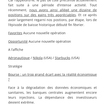
Car rappelons-le, le pas de côté préconisé actuellement
fait suite à une période d’intense activité. Tout
récemment,
nous avons ainsi allégé une dizaine de
positions sur des gains très appréciables
. Et ce après
avoir largement regarni nos postions, par étape, lors de
l’épisode de baisse historique débuté fin février.
Favorites
Aucune nouvelle opération
Opportunité
Aucune nouvelle opération
A l’affiche
Aéronautique
/
Nikola
(USA) /
Starbucks
(USA)
Stratégie
Bourse : un trop grand écart avec la réalité économique
?
Face à la dégradation des données économiques et
sanitaires, les banques centrales augmentent encore
leurs injections. La dépendance des investisseurs
devient extrême.