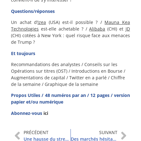
Questions/réponses
Un achat d’
Izea
(USA) est-il possible ? /
Mauna Kea
Technologies
est-elle achetable ? /
Alibaba
(CHI) et
JD
(CHI) cotées à New York : quel risque face aux menaces
de Trump ?
Et toujours
Recommandations des analystes / Conseils sur les
Opérations sur titres (OST) / Introductions en Bourse /
Augmentations de capital / Twitter en a parlé / Chiffre
de la semaine / Graphique de la semaine
Propos Utiles / 48 numéros par an / 12 pages / version
papier et/ou numérique
Abonnez-vous
ici
PRÉCÉDENT
SUIVANT
Une hausse du stress, avant la Fed
Des marchés hésitants