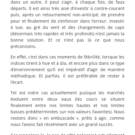
dans un autre, il peut s’agir, à chaque fois, de faux
départs. Il est ainsi très aisé d’investir à contre-courant
puis, après un retournement non-anticipé, de prendre
peur et finalement de s’enfoncer dans l’erreur. Investir
à vue, au gré du vent et des changements de caps
(désormais très rapides et très profonds) n’est jamais la
bonne solution. Et ce n’est pas là ce que nous
préconisons.
En effet, c’est dans ces moments de fébrilité, lorsque les
indices tirent à hue et à dia, et encore plus dans ce type
d’environnement qu’il est impératif d’agir de manière
méthodique. Et parfois, il est préférable de rester à
l’écart.
Tel est notre cas actuellement puisque les marchés
évoluent entre deux eaux (les cours se situent
finalement entre nos limites hautes et nos limites
basses prédéterminées sur nos valeurs Favorites). Nous
restons donc « en embuscade », prêts à agir, comme
nous l’avons fait récemment avec un grand succès.