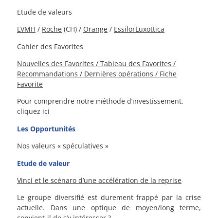
Etude de valeurs
LVMH
/
Roche
(CH) /
Orange
/
EssilorLuxottica
Cahier des Favorites
Nouvelles des Favorites / Tableau des Favorites /
Recommandations / Dernières opérations / Fiche
Favorite
Pour comprendre notre méthode d’investissement,
cliquez ici
Les Opportunités
Nos valeurs « spéculatives »
Etude de valeur
Vinci et le scénaro d’une accélération de la reprise
Le groupe diversifié est durement frappé par la crise
actuelle. Dans une optique de moyen/long terme,
convient-il de s’y intéresser ?