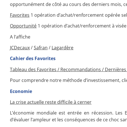
opportunément de côté au cours des derniers mois, cela
Favorites
1 opération d’achat/renforcement opérée sel
Opportunité
1 opération d’achat/renforcement à visée 
A l’affiche
JCDecaux
/
Safran
/
Lagardère
Cahier des Favorites
Tableau des Favorites / Recommandations / Dernières o
Pour comprendre notre méthode d’investissement, cliq
Economie
La crise actuelle reste difficile à cerner
L’économie mondiale est entrée en récession. Les Eta
d’évaluer l’ampleur et les conséquences de ce choc sa