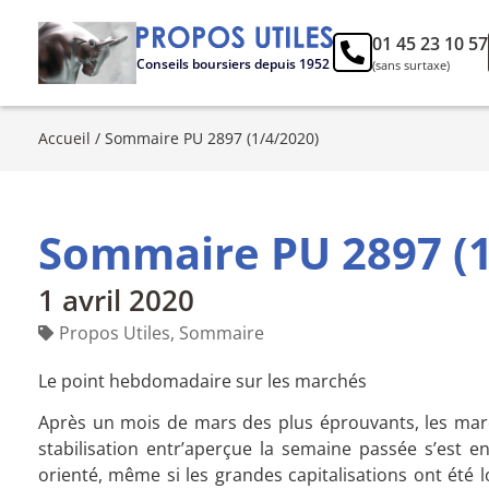
01 45 23 10 57
Conseils boursiers depuis 1952
(sans surtaxe)
Accueil
/
Sommaire PU 2897 (1/4/2020)
Sommaire PU 2897 (1
1 avril 2020
Propos Utiles
,
Sommaire
Le point hebdomadaire sur les marchés
Après un mois de mars des plus éprouvants, les marc
stabilisation entr’aperçue la semaine passée s’est 
orienté, même si les grandes capitalisations ont été l