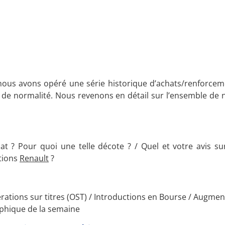
us avons opéré une série historique d’achats/renforceme
e de normalité. Nous revenons en détail sur l’ensemble de 
at ? Pour quoi une telle décote ? / Quel et votre avis sur
ctions
Renault
?
ations sur titres (OST) / Introductions en Bourse / Augmen
raphique de la semaine