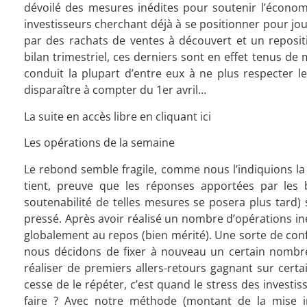
dévoilé des mesures inédites pour soutenir l’économ
investisseurs cherchant déjà à se positionner pour jo
par des rachats de ventes à découvert et un reposi
bilan trimestriel, ces derniers sont en effet tenus de
conduit la plupart d’entre eux à ne plus respecter l
disparaître à compter du 1er avril…
La suite en accès libre en cliquant ici
Les opérations de la semaine
Le rebond semble fragile, comme nous l’indiquions l
tient, preuve que les réponses apportées par les 
soutenabilité de telles mesures se posera plus tard
pressé. Après avoir réalisé un nombre d’opérations iné
globalement au repos (bien mérité). Une sorte de conf
nous décidons de fixer à nouveau un certain nombre 
réaliser de premiers allers-retours gagnant
sur certa
cesse de le répéter, c’est quand le stress des investiss
faire ? Avec notre méthode (montant de la mise init