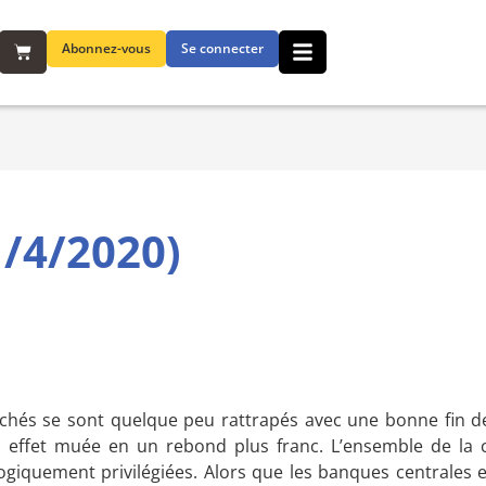
Abonnez-vous
Se connecter
/4/2020)
hés se sont quelque peu rattrapés avec une bonne fin de
en effet muée en un rebond plus franc. L’ensemble de la c
ogiquement privilégiées. Alors que les banques centrales e