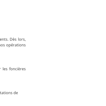
nts. Dès lors,
nos opérations
 les foncières
tations de