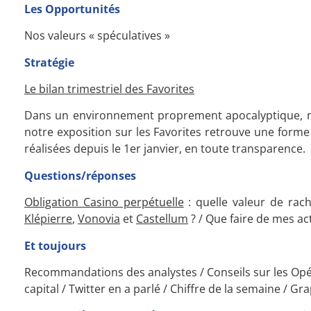
Les Opportunités
Nos valeurs « spéculatives »
Stratégie
Le bilan trimestriel des Favorites
Dans un environnement proprement apocalyptique, no
notre exposition sur les Favorites retrouve une form
réalisées depuis le 1er janvier, en toute transparence.
Questions/réponses
Obligation Casino perpétuelle
: quelle valeur de rach
Klépierre
,
Vonovia
et
Castellum
? / Que faire de mes a
Et toujours
Recommandations des analystes / Conseils sur les Opér
capital / Twitter en a parlé / Chiffre de la semaine / G