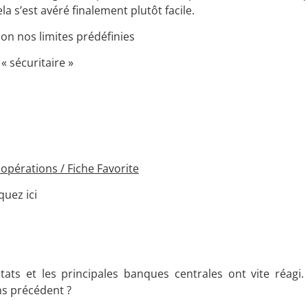
 s’est avéré finalement plutôt facile.
on nos limites prédéfinies
« sécuritaire »
pérations / Fiche Favorite
uez ici
ts et les principales banques centrales ont vite réagi. E
ns précédent ?