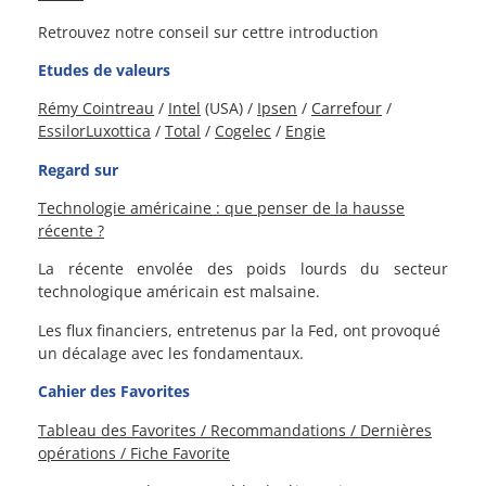
Retrouvez notre conseil sur cettre introduction
Etudes de valeurs
Rémy Cointreau
/
Intel
(USA) /
Ipsen
/
Carrefour
/
EssilorLuxottica
/
Total
/
Cogelec
/
Engie
Regard sur
Technologie américaine : que penser de la hausse
récente ?
La récente envolée des poids lourds du secteur
technologique américain est malsaine.
Les flux financiers, entretenus par la Fed, ont provoqué
un décalage avec les fondamentaux.
Cahier des Favorites
Tableau des Favorites / Recommandations / Dernières
opérations / Fiche Favorite