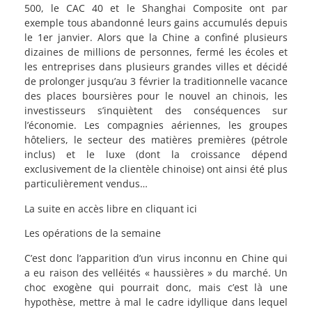
500, le CAC 40 et le Shanghai Composite ont par
exemple tous abandonné leurs gains accumulés depuis
le 1er janvier. Alors que la Chine a confiné plusieurs
dizaines de millions de personnes, fermé les écoles et
les entreprises dans plusieurs grandes villes et décidé
de prolonger jusqu’au 3 février la traditionnelle vacance
des places boursières pour le nouvel an chinois, les
investisseurs s’inquiètent des conséquences sur
l’économie. Les compagnies aériennes, les groupes
hôteliers, le secteur des matières premières (pétrole
inclus) et le luxe (dont la croissance dépend
exclusivement de la clientèle chinoise) ont ainsi été plus
particulièrement vendus…
La suite en accès libre en cliquant ici
Les opérations de la semaine
C’est donc l’apparition d’un virus inconnu en Chine qui
a eu raison des velléités « haussières » du marché. Un
choc exogène qui pourrait donc, mais c’est là une
hypothèse, mettre à mal le cadre idyllique dans lequel