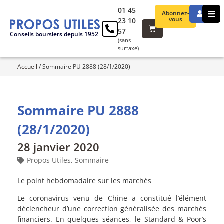
01 45
Abonnez-
vous
23 10
57
Conseils boursiers depuis 1952
(sans
surtaxe)
Accueil
/
Sommaire PU 2888 (28/1/2020)
Sommaire PU 2888
(28/1/2020)
28 janvier 2020
Propos Utiles
,
Sommaire
Le point hebdomadaire sur les marchés
Le coronavirus venu de Chine a constitué l’élément
déclencheur d’une correction généralisée des marchés
financiers. En quelques séances, le Standard & Poor’s