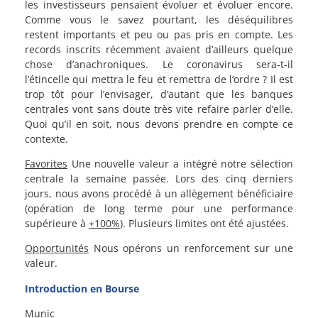
les investisseurs pensaient évoluer et évoluer encore.
Comme vous le savez pourtant, les déséquilibres
restent importants et peu ou pas pris en compte. Les
records inscrits récemment avaient d’ailleurs quelque
chose d’anachroniques. Le coronavirus sera-t-il
l’étincelle qui mettra le feu et remettra de l’ordre ? Il est
trop tôt pour l’envisager, d’autant que les banques
centrales vont sans doute très vite refaire parler d’elle.
Quoi qu’il en soit, nous devons prendre en compte ce
contexte.
Favorites
Une nouvelle valeur a intégré notre sélection
centrale la semaine passée. Lors des cinq derniers
jours, nous avons procédé à un allègement bénéficiaire
(opération de long terme pour une performance
supérieure à
+100%
). Plusieurs limites ont été ajustées.
Opportunités
Nous opérons un renforcement sur une
valeur.
Introduction en Bourse
Munic