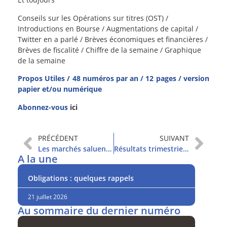
Conseils sur les Opérations sur titres (OST) /
Introductions en Bourse / Augmentations de capital /
Twitter en a parlé / Brèves économiques et financières /
Brèves de fiscalité / Chiffre de la semaine / Graphique
de la semaine
Propos Utiles / 48 numéros par an / 12 pages / version
papier et/ou numérique
Abonnez-vous
ici
PRÉCÉDENT
SUIVANT
Les marchés saluent un accord a minima
Résultats trimestriels : un tournant ?
A la une
Obligations : quelques rappels
21 juillet 2026
Au sommaire du dernier numéro