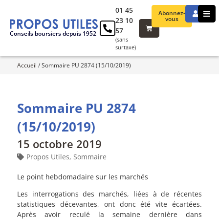
01 45
Abonnez-
vous
23 10
57
Conseils boursiers depuis 1952
(sans
surtaxe)
Accueil
/
Sommaire PU 2874 (15/10/2019)
Sommaire PU 2874
(15/10/2019)
15 octobre 2019
Propos Utiles
,
Sommaire
Le point hebdomadaire sur les marchés
Les interrogations des marchés, liées à de récentes
statistiques décevantes, ont donc été vite écartées.
Après avoir reculé la semaine dernière dans