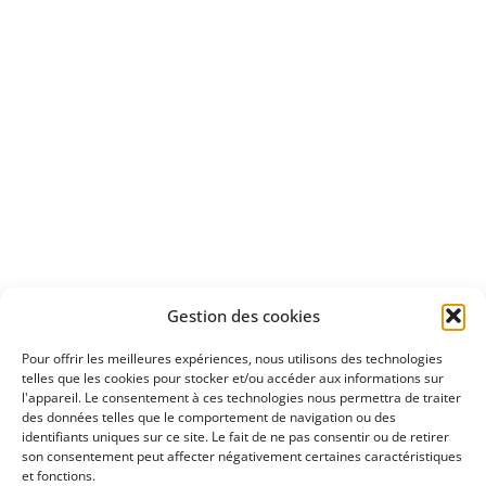
d'un essai gratuit
Apprenez
à investir en Bourse
Découvrez
Gestion des cookies
notre méthode d'investissement
Pour offrir les meilleures expériences, nous utilisons des technologies
telles que les cookies pour stocker et/ou accéder aux informations sur
l'appareil. Le consentement à ces technologies nous permettra de traiter
des données telles que le comportement de navigation ou des
identifiants uniques sur ce site. Le fait de ne pas consentir ou de retirer
son consentement peut affecter négativement certaines caractéristiques
et fonctions.