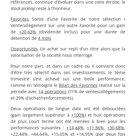
références, continue d’évoluer dans une zone étroite, le
stock picking
reste à l’honneur.
Favorites
Sortie d’une Favorite de notre sélection /
Vente/allègement sur une autre Favorite pour un gain
de
+20,63%
(dividende inclus) pour une durée de
détention de
4 mois
Opportunités
Un achat sur repli d’un titre alors que la
valorisation de la société nous interroge
Pour notre part, et dans un cadre où il convient donc
d’être très sélectif dans ses investissements, le 3ème
trimestre s’est achevé sur une belle performance,
comme en témoigne le
Bilan des Favorites
réalisé sur la
période avec
14 opérations
(71% de ventes/allègements
et 29% d’achat/renforcements).
Deux opérations de longue date ont été débouclées
(gain largement supérieur à
+100%
) et huit opérations
de plus court terme ont été menées à bien pour les
performances suivantes :
+14,44%
,
+11,86%
,
+30,68%
,
+22,44%
,
+44,64%
,
+15,05%
et
+14,95%
(par deux fois