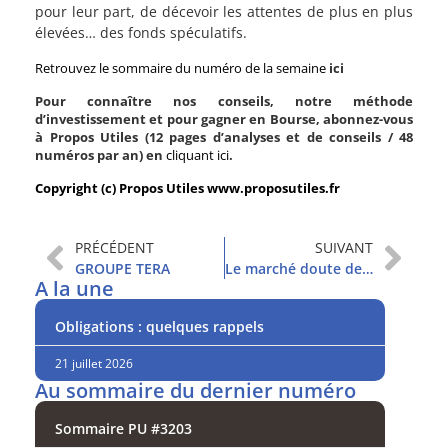
pour leur part, de décevoir les attentes de plus en plus
élevées… des fonds spéculatifs.
Retrouvez le sommaire du numéro de la semaine
ici
Pour connaître nos conseils, notre méthode
d’investissement et pour gagner en Bourse, abonnez-vous
à Propos Utiles (12 pages d’analyses et de conseils / 48
numéros par an) en
cliquant ici
.
Copyright (c) Propos Utiles www.proposutiles.fr
PRÉCÉDENT
SUIVANT
GROUPE TERA
Le marché doute de la Fed
A la une
Obligations : quelques rappels
21 juillet 2026
Au sommaire du dernier numéro
Sommaire PU #3203