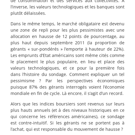
de consommation et des services aux collectivités. A
l’inverse, les valeurs technologiques et les banques sont
plutôt délaissées.
Dans le même temps, le marché obligataire est devenu
une zone de repli pour les plus pessimistes avec une
allocation en hausse de 12 points de pourcentage, au
plus haut depuis septembre 2011 (la proportion de
gérants « sur-pondérés » l’emporte à hauteur de 22%).
Les emprunts d’Etat américains sont même cités comme
le placement le plus populaire, en lieu et place des
valeurs technologiques, et ce pour la première fois
dans l’histoire du sondage. Comment expliquer un tel
pessimisme ? Par les perspectives économiques
puisque 87% des gérants interrogés voient l’économie
mondiale en fin de cycle. Là encore, il s’agit d’un record.
Alors que les indices boursiers sont revenus sur leurs
plus hauts annuels (et à des niveaux historiques en ce
qui concerne les références américaines), ce sondage
est contre-intuitif. Si les gérants ne se portent pas à
l’achat, qui est responsable du mouvement de hausse ?