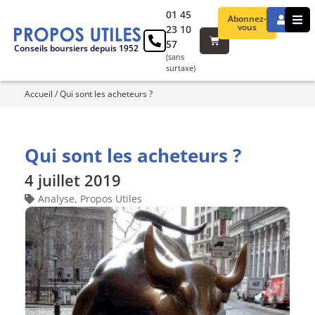
01 45
Abonnez-
vous
23 10
57
Conseils boursiers depuis 1952
(sans
surtaxe)
Accueil
/
Qui sont les acheteurs ?
Qui sont les acheteurs ?
4 juillet 2019
Analyse
,
Propos Utiles