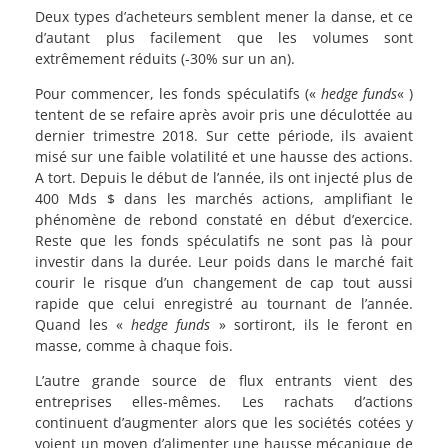
Deux types d’acheteurs semblent mener la danse, et ce
d’autant plus facilement que les volumes sont
extrêmement réduits (-30% sur un an).
Pour commencer, les fonds spéculatifs («
hedge funds
« )
tentent de se refaire après avoir pris une déculottée au
dernier trimestre 2018. Sur cette période, ils avaient
misé sur une faible volatilité et une hausse des actions.
A tort. Depuis le début de l’année, ils ont injecté plus de
400 Mds $ dans les marchés actions, amplifiant le
phénomène de rebond constaté en début d’exercice.
Reste que les fonds spéculatifs ne sont pas là pour
investir dans la durée. Leur poids dans le marché fait
courir le risque d’un changement de cap tout aussi
rapide que celui enregistré au tournant de l’année.
Quand les «
hedge funds
» sortiront, ils le feront en
masse, comme à chaque fois.
L’autre grande source de flux entrants vient des
entreprises elles-mêmes. Les rachats d’actions
continuent d’augmenter alors que les sociétés cotées y
voient un moyen d’alimenter une hausse mécanique de