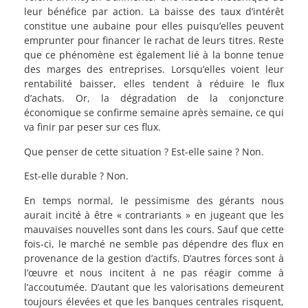
leur bénéfice par action. La baisse des taux d’intérêt
constitue une aubaine pour elles puisqu’elles peuvent
emprunter pour financer le rachat de leurs titres. Reste
que ce phénomène est également lié à la bonne tenue
des marges des entreprises. Lorsqu’elles voient leur
rentabilité baisser, elles tendent à réduire le flux
d’achats. Or, la dégradation de la conjoncture
économique se confirme semaine après semaine, ce qui
va finir par peser sur ces flux.
Que penser de cette situation ? Est-elle saine ? Non.
Est-elle durable ? Non.
En temps normal, le pessimisme des gérants nous
aurait incité à être « contrariants » en jugeant que les
mauvaises nouvelles sont dans les cours. Sauf que cette
fois-ci, le marché ne semble pas dépendre des flux en
provenance de la gestion d’actifs. D’autres forces sont à
l’œuvre et nous incitent à ne pas réagir comme à
l’accoutumée. D’autant que les valorisations demeurent
toujours élevées et que les banques centrales risquent,