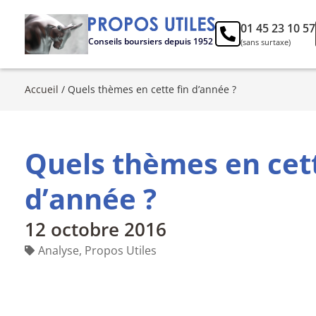
01 45 23 10 57
Conseils boursiers depuis 1952
(sans surtaxe)
Accueil
/
Quels thèmes en cette fin d’année ?
Quels thèmes en cett
d’année ?
12 octobre 2016
Analyse
,
Propos Utiles