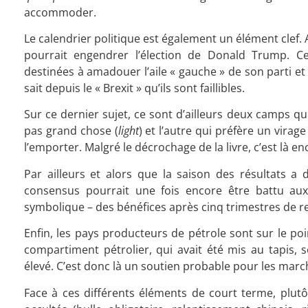
accommoder.
Le calendrier politique est également un élément clef. 
pourrait engendrer l’élection de Donald Trump. 
destinées à amadouer l’aile « gauche » de son parti 
sait depuis le « Brexit » qu’ils sont faillibles.
Sur ce dernier sujet, ce sont d’ailleurs deux camps qu
pas grand chose (
light
) et l’autre qui préfère un virage
l’emporter. Malgré le décrochage de la livre, c’est là
Par ailleurs et alors que la saison des résultats a 
consensus pourrait une fois encore être battu aux
symbolique – des bénéfices après cinq trimestres de re
Enfin, les pays producteurs de pétrole sont sur le po
compartiment pétrolier, qui avait été mis au tapis, 
élevé. C’est donc là un soutien probable pour les march
Face à ces différents éléments de court terme, plutô