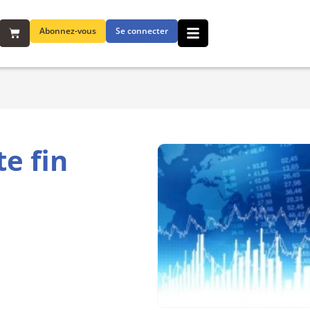
Abonnez-vous
Se connecter
e fin